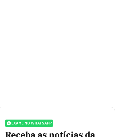
EXAME NO WHATSAPP
Receba as notícias da