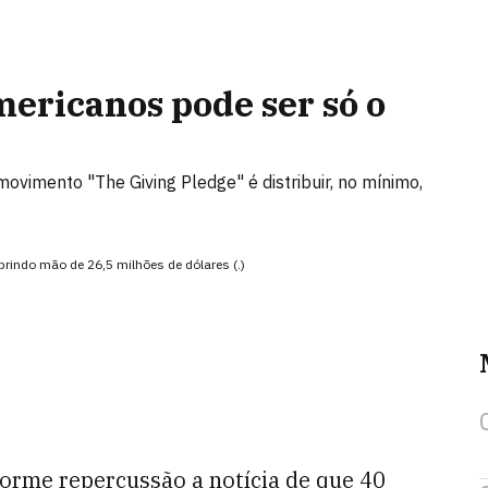
mericanos pode ser só o
ovimento "The Giving Pledge" é distribuir, no mínimo,
abrindo mão de 26,5 milhões de dólares (.)
orme repercussão a notícia de que 40