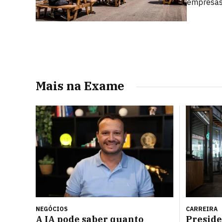
empresas,
Mais na Exame
NEGÓCIOS
CARREIRA
A IA pode saber quanto
Preside