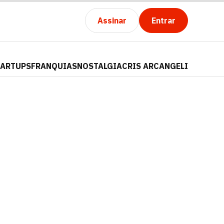
Assinar
Entrar
TARTUPS
FRANQUIAS
NOSTALGIA
CRIS ARCANGELI