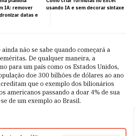
ma planilha
Como criar fórmulas no Excel
m IA: remover
usando IA e sem decorar sintaxe
dronizar datas e
e ainda não se sabe quando começará a
neméritas. De qualquer maneira, a
smo para um país como os Estados Unidos,
 população doe 300 bilhões de dólares ao ano
 acreditam que o exemplo dos bilionários
 os americanos passando a doar 4% de sua
-se de um exemplo ao Brasil.