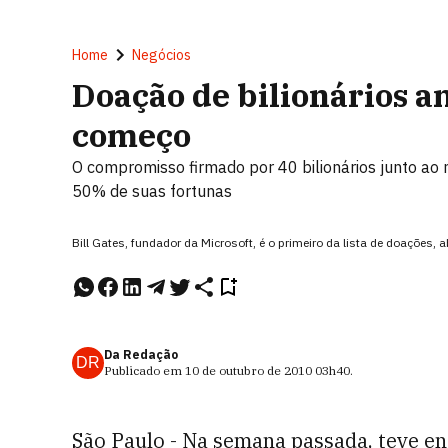
Home
Negócios
Doação de bilionários a
começo
O compromisso firmado por 40 bilionários junto ao m
50% de suas fortunas
Bill Gates, fundador da Microsoft, é o primeiro da lista de doações, 
Da Redação
DR
Publicado em
10 de outubro de 2010
03h40
.
São Paulo - Na semana passada, teve en