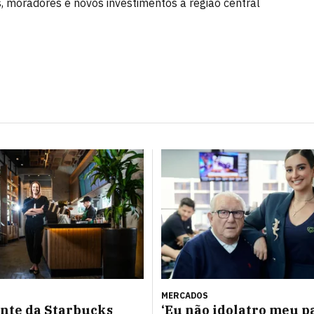
 moradores e novos investimentos à região central
MERCADOS
nte da Starbucks
‘Eu não idolatro meu pa