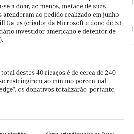
se a doar, ao menos, metade de suas
les atenderam ao pedido realizado em junho
ill Gates (criador da Microsoft e dono de 53
ndário investidor americano e detentor de
).
total destes 40 ricaços é de cerca de 240
 se restringirem ao mínimo porcentual
edge", os donativos totalizarão, portanto,