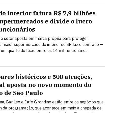
do interior fatura R$ 7,9 bilhões
upermercados e divide o lucro
uncionários
o setor aposta em marca própria para proteger
 maior supermercado do interior de SP faz o contrário —
i um quarto do lucro entre os 14 mil funcionários
ares históricos e 500 atrações,
val aposta no novo momento do
o de São Paulo
a, Bar Léo e Café Girondino estão entre os negócios que
am da programação, que acontece em meio à chegada de