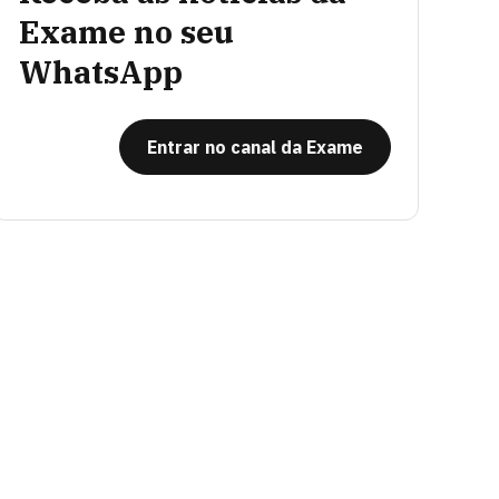
Exame no seu
WhatsApp
Entrar no canal da Exame