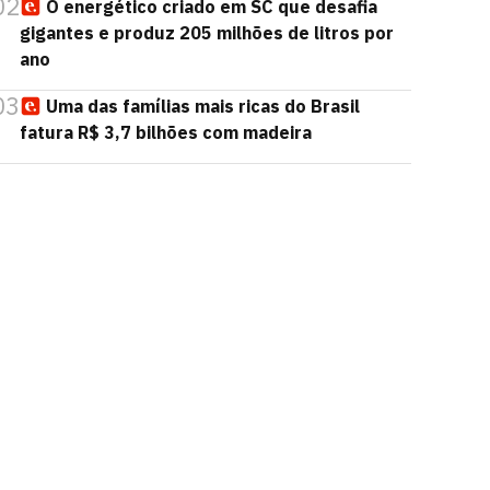
02
O energético criado em SC que desafia
gigantes e produz 205 milhões de litros por
ano
03
Uma das famílias mais ricas do Brasil
fatura R$ 3,7 bilhões com madeira