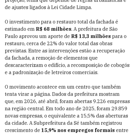
projeção, tema que depende de regras urbanísticas e
de ajustes ligados à Lei Cidade Limpa.
O investimento para o restauro total da fachada é
estimado em
R$ 68 milhões
. A prefeitura de São
Paulo aprovou um aporte de
R$ 13,3 milhões
para o
restauro, cerca de 22% do valor total das obras
previstas. Entre as intervenções estão a recuperação
da fachada, a remoção de elementos que
descaracterizam o edifício, a recomposição de cobogós
e a padronização de letreiros comerciais.
O movimento acontece em um centro que também
tenta virar a página. Dados da prefeitura mostram
que, em 2026, até abril, foram abertas 9.226 empresas
na região central. Em todo ano de 2025, foram 29.859
novas empresas, o equivalente a 15,5% das aberturas
da cidade. A Subprefeitura da Sé também registrou
crescimento de
15,9% nos empregos formais
entre