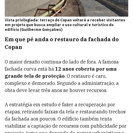
Vista privilegiada: terraço do Copan voltará a receber visitantes
em projeto que busca ampliar o uso cultural e turístico do
edifício (Guilherme Gonçalves)
Em que pé anda o restauro da fachada do
Copan
O maior desafio continua do lado de fora. A famosa
fachada curva está há
12 anos coberta por uma
grande tela de proteção
. O restauro é caro,
complexo e demorado. Segundo a administração, a
obra deve levar três anos se houver recursos.
A estratégia em estudo é fazer a recuperação por
etapas, retirando faixas da tela e restaurando trechos
da fachada aos poucos. O edifício também tenta
viabilizar a captação de recursos com publicidade por