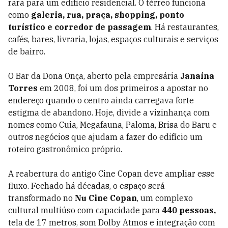
rara para um edifício residencial. O térreo funciona
como
galeria, rua, praça, shopping, ponto
turístico e corredor de passagem
. Há restaurantes,
cafés, bares, livraria, lojas, espaços culturais e serviços
de bairro.
O Bar da Dona Onça, aberto pela empresária
Janaína
Torres
em 2008, foi um dos primeiros a apostar no
endereço quando o centro ainda carregava forte
estigma de abandono. Hoje, divide a vizinhança com
nomes como Cuia, Megafauna, Paloma, Brisa do Baru e
outros negócios que ajudam a fazer do edifício um
roteiro gastronômico próprio.
A reabertura do antigo Cine Copan deve ampliar esse
fluxo. Fechado há décadas, o espaço será
transformado no
Nu Cine Copan
, um complexo
cultural multiúso com capacidade para
440 pessoas,
tela de 17 metros, som Dolby Atmos e integração com