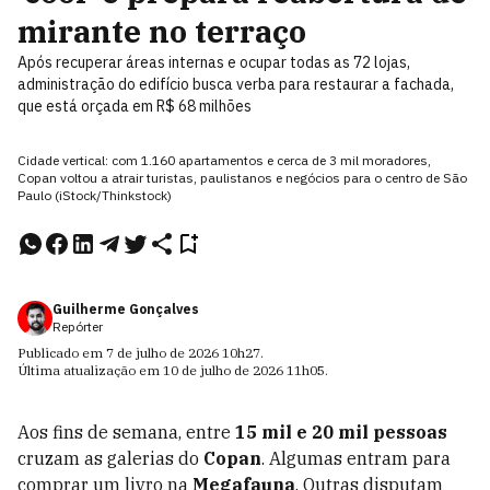
mirante no terraço
Após recuperar áreas internas e ocupar todas as 72 lojas,
administração do edifício busca verba para restaurar a fachada,
que está orçada em R$ 68 milhões
Cidade vertical: com 1.160 apartamentos e cerca de 3 mil moradores,
Copan voltou a atrair turistas, paulistanos e negócios para o centro de São
Paulo (iStock/Thinkstock)
Guilherme Gonçalves
Repórter
Publicado em
7 de julho de 2026
10h27
.
Última atualização em
10 de julho de 2026
11h05
.
Aos fins de semana, entre
15 mil e 20 mil pessoas
cruzam as galerias do
Copan
. Algumas entram para
comprar um livro na
Megafauna
. Outras disputam