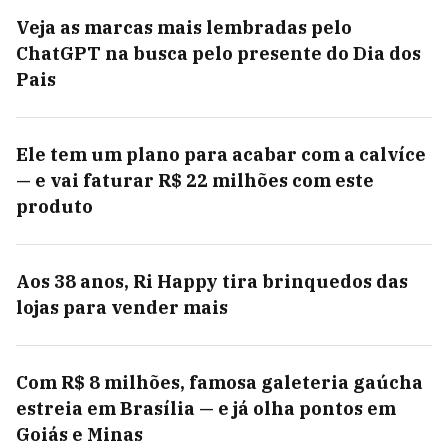
Veja as marcas mais lembradas pelo
ChatGPT na busca pelo presente do Dia dos
Pais
Ele tem um plano para acabar com a calvíce
— e vai faturar R$ 22 milhões com este
produto
Aos 38 anos, Ri Happy tira brinquedos das
lojas para vender mais
Com R$ 8 milhões, famosa galeteria gaúcha
estreia em Brasília — e já olha pontos em
Goiás e Minas