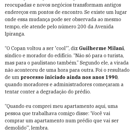
reocupadas e novos negócios transformam antigos
endereços em pontos de encontro. Se existe um lugar
onde essa mudança pode ser observada ao mesmo
tempo, ele atende pelo número 200 da Avenida
Ipiranga.
“O Copan voltou a ser 'cool'”, diz
Guilherme Milani
,
síndico e morador do edifício. “Não só para o turista,
mas para o paulistano também.” Segundo ele, a virada
não aconteceu de uma hora para outra. Foi o resultado
de um
processo iniciado ainda nos anos 1990
,
quando moradores e administradores começaram a
tentar conter a degradação do prédio.
“Quando eu comprei meu apartamento aqui, uma
pessoa que trabalhava comigo disse: ‘Você vai
comprar um apartamento num prédio que vai ser
demolido’”, lembra.