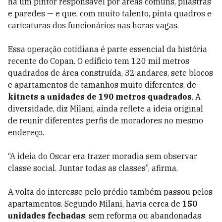
há um pintor responsável por áreas comuns, pilastras
e paredes — e que, com muito talento, pinta quadros e
caricaturas dos funcionários nas horas vagas.
Essa operação cotidiana é parte essencial da história
recente do Copan. O edifício tem 120 mil metros
quadrados de área construída, 32 andares, sete blocos
e apartamentos de tamanhos muito diferentes, de
kitnets a unidades de 190 metros quadrados
. A
diversidade, diz Milani, ainda reflete a ideia original
de reunir diferentes perfis de moradores no mesmo
endereço.
“A ideia do Oscar era trazer moradia sem observar
classe social. Juntar todas as classes”, afirma.
A volta do interesse pelo prédio também passou pelos
apartamentos. Segundo Milani, havia cerca de
150
unidades fechadas
, sem reforma ou abandonadas.