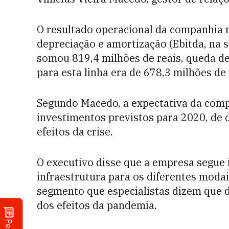
O resultado operacional da companhia m
depreciação e amortização (Ebitda, na 
somou 819,4 milhões de reais, queda de
para esta linha era de 678,3 milhões de 
Segundo Macedo, a expectativa da com
investimentos previstos para 2020, de q
efeitos da crise.
O executivo disse que a empresa segue i
infraestrutura para os diferentes modai
segmento que especialistas dizem que 
dos efeitos da pandemia.