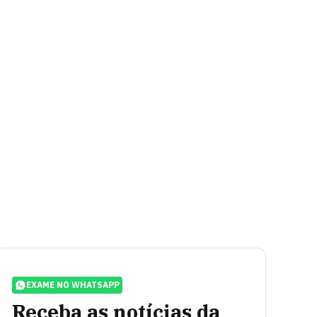
EXAME NO WHATSAPP
Receba as notícias da