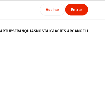
Assinar
Entrar
TARTUPS
FRANQUIAS
NOSTALGIA
CRIS ARCANGELI