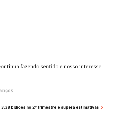
continua fazendo sentido e nosso interesse
anços
 3,38 bilhões no 2º trimestre e supera estimativas