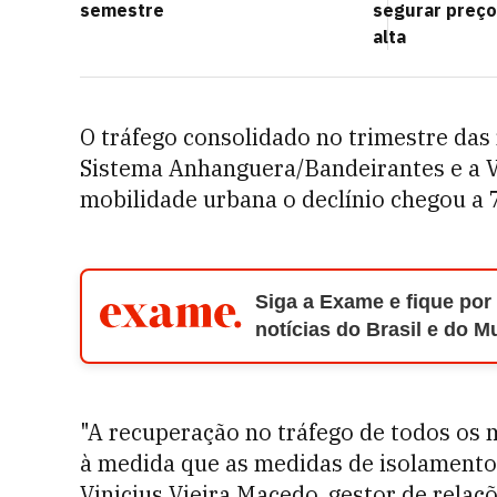
semestre
segurar preç
alta
O tráfego consolidado no trimestre das
Sistema Anhanguera/Bandeirantes e a V
mobilidade urbana o declínio chegou a
Siga a Exame e fique por
notícias do Brasil e do 
"A recuperação no tráfego de todos os
à medida que as medidas de isolamento
Vinicius Vieira Macedo, gestor de relaç