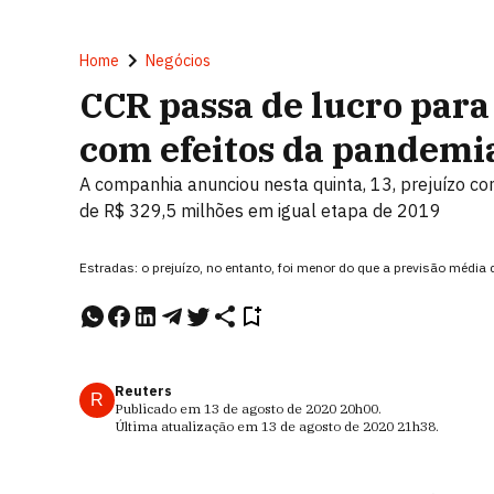
Home
Negócios
CCR passa de lucro para
com efeitos da pandemi
A companhia anunciou nesta quinta, 13, prejuízo co
de R$ 329,5 milhões em igual etapa de 2019
Estradas: o prejuízo, no entanto, foi menor do que a previsão média d
Reuters
R
Publicado em
13 de agosto de 2020
20h00
.
Última atualização em
13 de agosto de 2020
21h38
.