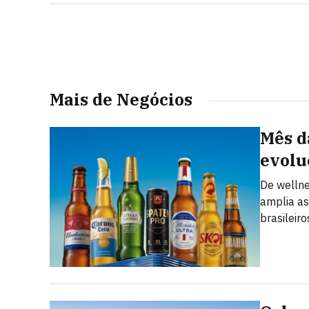
Mais de Negócios
Mês d
evolu
De welln
amplia as
brasileiro