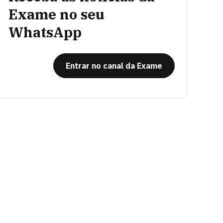
Exame no seu
WhatsApp
Entrar no canal da Exame