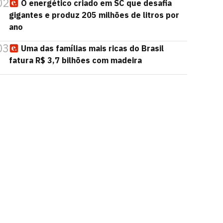
02
O energético criado em SC que desafia
gigantes e produz 205 milhões de litros por
ano
03
Uma das famílias mais ricas do Brasil
fatura R$ 3,7 bilhões com madeira