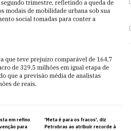
 segundo trimestre, refletindo a queda de
os modais de mobilidade urbana sob sua
mento social tomadas para conter a
a que teve prejuízo comparável de 164,7
lucro de 329,5 milhões em igual etapa de
 do que a previsão média de analistas
hões de reais.
sta em refino
'Meta é para os fracos', diz
venção para
Petrobras ao atribuir recorde à