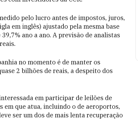
edido pelo lucro antes de impostos, juros,
sigla em inglês) ajustado pela mesma base
 39,7% ano a ano. A previsão de analistas
reais.
panhia no momento é de manter os
uase 2 bilhões de reais, a despeito dos
nteressada em participar de leilões de
s em que atua, incluindo o de aeroportos,
deve ser um dos de mais lenta recuperação