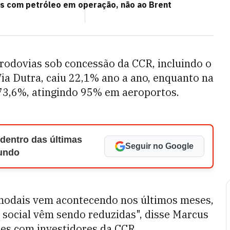
os com petróleo em
operação, não ao Brent
 rodovias sob concessão da CCR, incluindo o
ia Dutra, caiu 22,1% ano a ano, enquanto na
 73,6%, atingindo 95% em aeroportos.
 dentro das últimas
Seguir no Google
Mundo
 modais vem acontecendo nos últimos meses,
 social vêm sendo reduzidas", disse Marcus
ões com investidores da CCR.