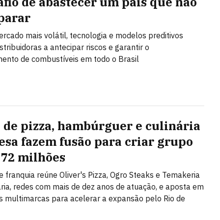
afio de abastecer um país que não
parar
cado mais volátil, tecnologia e modelos preditivos
tribuidoras a antecipar riscos e garantir o
ento de combustíveis em todo o Brasil
 de pizza, hambúrguer e culinária
esa fazem fusão para criar grupo
 72 milhões
e franquia reúne Oliver's Pizza, Ogro Steaks e Temakeria
ária, redes com mais de dez anos de atuação, e aposta em
 multimarcas para acelerar a expansão pelo Rio de