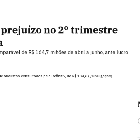
 prejuízo no 2º trimestre
a
mparável de R$ 164,7 mihões de abril a junho, ante lucro
e analistas consultados pela Refinitiv, de R$ 194,6 (./Divulgação)