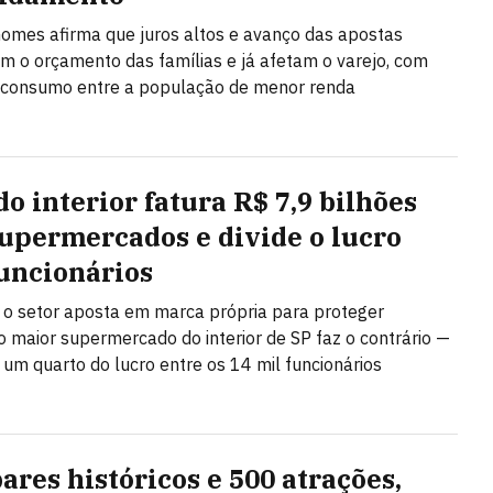
omes afirma que juros altos e avanço das apostas
m o orçamento das famílias e já afetam o varejo, com
 consumo entre a população de menor renda
do interior fatura R$ 7,9 bilhões
upermercados e divide o lucro
uncionários
o setor aposta em marca própria para proteger
 maior supermercado do interior de SP faz o contrário —
i um quarto do lucro entre os 14 mil funcionários
ares históricos e 500 atrações,