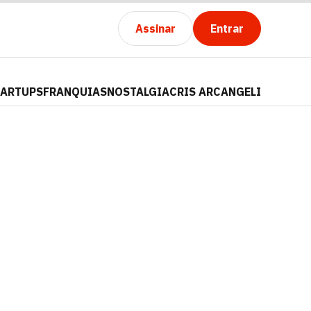
Assinar
Entrar
TARTUPS
FRANQUIAS
NOSTALGIA
CRIS ARCANGELI