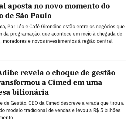
val aposta no novo momento do
o de São Paulo
a, Bar Léo e Café Girondino estão entre os negócios que
am da programação, que acontece em meio à chegada de
 moradores e novos investimentos à região central
Adibe revela o choque de gestão
ransformou a Cimed em uma
sa bilionária
 de Gestão, CEO da Cimed descreve a virada que tirou a
o modelo tradicional de vendas e levou a R$ 5 bilhões
amento