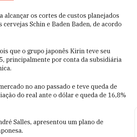
ra alcançar os cortes de custos planejados
 cervejas Schin e Baden Baden, de acordo
ois que o grupo japonês Kirin teve seu
, principalmente por conta da subsidiária
mica.
 mercado no ano passado e teve queda de
iação do real ante o dólar e queda de 16,8%
André Salles, apresentou um plano de
aponesa.