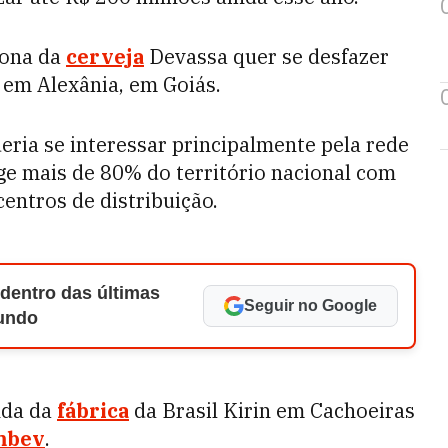
dona da
cerveja
Devassa quer se desfazer
 em Alexânia, em Goiás.
eria se interessar principalmente pela rede
inge mais de 80% do território nacional com
entros de distribuição.
 dentro das últimas
Seguir no Google
Mundo
nda da
fábrica
da Brasil Kirin em Cachoeiras
mbev
.