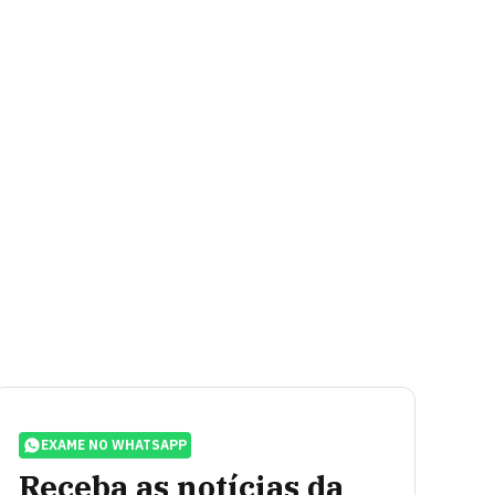
EXAME NO WHATSAPP
Receba as notícias da