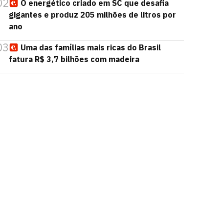
02
O energético criado em SC que desafia
gigantes e produz 205 milhões de litros por
ano
03
Uma das famílias mais ricas do Brasil
fatura R$ 3,7 bilhões com madeira