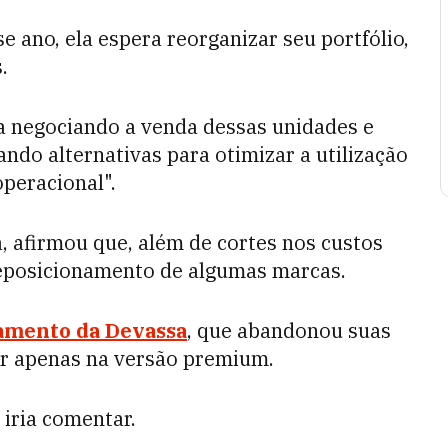
 ano, ela espera reorganizar seu portfólio,
.
ia negociando a venda dessas unidades e
do alternativas para otimizar a utilização
operacional".
, afirmou que, além de cortes nos custos
reposicionamento de algumas marcas.
amento da Devassa
, que abandonou suas
tir apenas na versão premium.
iria comentar.