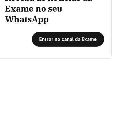
Exame no seu
WhatsApp
Entrar no canal da Exame