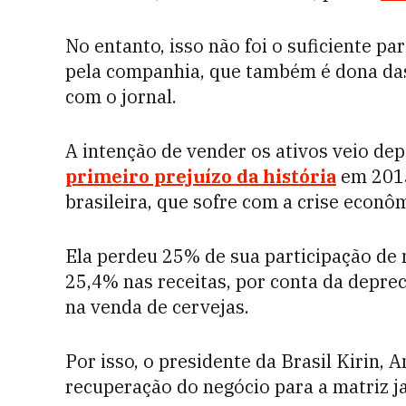
No entanto, isso não foi o suficiente pa
pela companhia, que também é dona das
com o jornal.
A intenção de vender os ativos veio dep
primeiro prejuízo da história
em 2015
brasileira, que sofre com a crise econô
Ela perdeu 25% de sua participação de
25,4% nas receitas, por conta da deprec
na venda de cervejas.
Por isso, o presidente da Brasil Kirin, 
recuperação do negócio para a matriz j