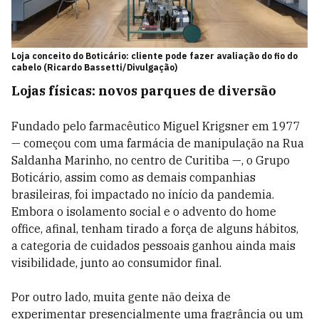
Loja conceito do Boticário:
cliente pode fazer avaliação do fio do
cabelo (Ricardo Bassetti/Divulgação)
Lojas físicas: novos parques de diversão
Fundado pelo farmacêutico Miguel Krigsner em 1977
— começou com uma farmácia de manipulação na Rua
Saldanha Marinho, no centro de Curitiba —, o Grupo
Boticário, assim como as demais companhias
brasileiras, foi impactado no início da pandemia.
Embora o isolamento social e o advento do home
office, afinal, tenham tirado a força de alguns hábitos,
a categoria de cuidados pessoais ganhou ainda mais
visibilidade, junto ao consumidor final.
Por outro lado, muita gente não deixa de
experimentar presencialmente uma fragrância ou um