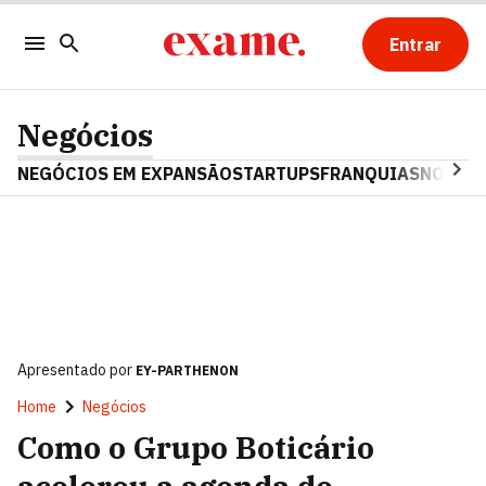
Entrar
Negócios
NEGÓCIOS EM EXPANSÃO
STARTUPS
FRANQUIAS
NOSTAL
Apresentado por
EY-PARTHENON
Home
Negócios
Como o Grupo Boticário