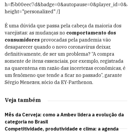
h=f5b00eec7d&badge=0&autopause=0&player_id=0&ap
height="personalized" /]
É uma dúvida que passa pela cabeça da maioria dos
varejistas: as mudanças no
comportamento dos
consumidores
provocadas pela pandemia vão
desaparecer quando o novo coronavírus deixar,
definitivamente, de ser um problema? “A compra
somente de itens essenciais, por exemplo, registrada
na quarentena em razão das incertezas econômicas, é
um fenômeno que tende a ficar no passado”, garante
Sérgio Menezes, sócio da EY-Parthenon.
Veja também
Mês da Cerveja: como a Ambev lidera a evolução da
categoria no Brasil
Competitividade, produtividade e clima: a agenda