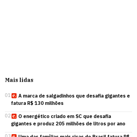
Mais lidas
01
A marca de salgadinhos que desafia gigantes e
fatura R$ 130 milhões
02
O energético criado em SC que desafia
gigantes e produz 205 milhões de litros por ano
03
Uma das famílias mais ricas do Brasil fatura R$