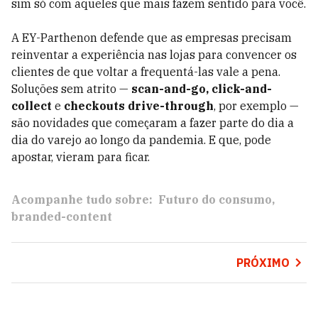
sim só com aqueles que mais fazem sentido para você.
A EY-Parthenon defende que as empresas precisam
reinventar a experiência nas lojas para convencer os
clientes de que voltar a frequentá-las vale a pena.
Soluções sem atrito —
scan-and-go, click-and-
collect
e
checkouts drive-through
, por exemplo —
são novidades que começaram a fazer parte do dia a
dia do varejo ao longo da pandemia. E que, pode
apostar, vieram para ficar.
Acompanhe tudo sobre:
Futuro do consumo
branded-content
PRÓXIMO