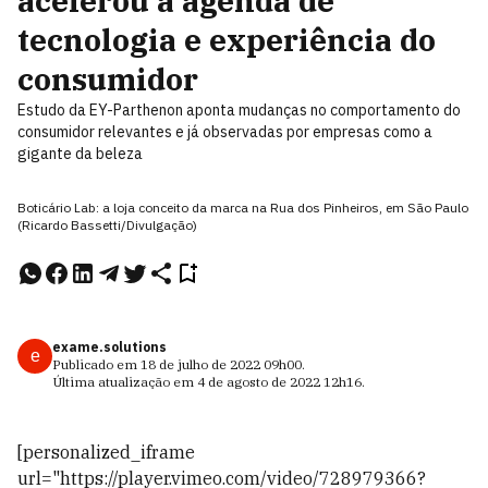
acelerou a agenda de
tecnologia e experiência do
consumidor
Estudo da EY-Parthenon aponta mudanças no comportamento do
consumidor relevantes e já observadas por empresas como a
gigante da beleza
Boticário Lab: a loja conceito da marca na Rua dos Pinheiros, em São Paulo
(Ricardo Bassetti/Divulgação)
exame.solutions
e
Publicado em
18 de julho de 2022
09h00
.
Última atualização em
4 de agosto de 2022
12h16
.
[personalized_iframe
url="https://player.vimeo.com/video/728979366?