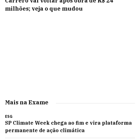
Carrero vai voltar após obra de R$ 24
milhões; veja o que mudou
Mais na Exame
ESG
SP Climate Week chega ao fim e vira plataforma
permanente de ação climática