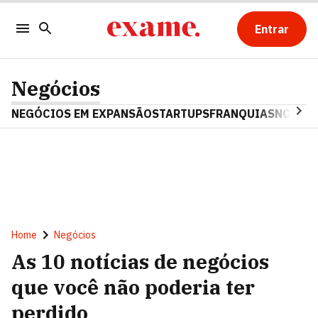
Entrar
Negócios
NEGÓCIOS EM EXPANSÃO
STARTUPS
FRANQUIAS
NOSTAL
Home
Negócios
As 10 notícias de negócios
que você não poderia ter
perdido