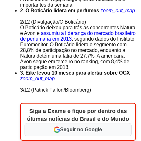
importantes da semana:
2. O Boticário lidera em perfumes
zoom_out_map
2
/12
(Divulgação/O Boticário)
O Boticário deixou para trás as concorrentes Natura
e Avon e
assumiu a liderança do mercado brasileiro
de perfumaria em 2013
, segundo dados do Instituto
Euromonitor. O Boticário lidera o segmento com
28,8% de participação no mercado, enquanto a
Natura detém uma fatia de 27,7%. A americana
Avon segue em terceiro no ranking, com 8,4% de
participação em 2013.
3. Eike levou 10 meses para alertar sobre OGX
zoom_out_map
3
/12
(Patrick Fallon/Bloomberg)
Siga a Exame e fique por dentro das
últimas notícias do Brasil e do Mundo
Seguir no Google