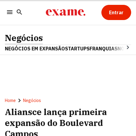
Entrar
Negócios
NEGÓCIOS EM EXPANSÃO
STARTUPS
FRANQUIAS
NOSTAL
Home
Negócios
Aliansce lança primeira
expansão do Boulevard
Campos