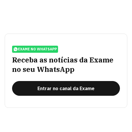
EXAME NO WHATSAPP
Receba as notícias da Exame
no seu WhatsApp
Entrar no canal da Exame