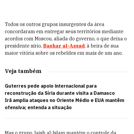
Todos os outros grupos insurgentes da área
concordaram em entregar seus territórios mediante
acordos com Moscou, aliada do governo, o que deixa o
presidente sírio,
Bashar al-Assad
, à beira de sua
maior vitória sobre os rebeldes em mais de um ano.
Veja também
Guterres pede apoio internacional para
reconstrução da Síria durante visita a Damasco
Irã amplia ataques no Oriente Médio e EUA mantêm
ofensiva; entenda a situação
Mas o grupo Jaish al-Islam mantém o controle da