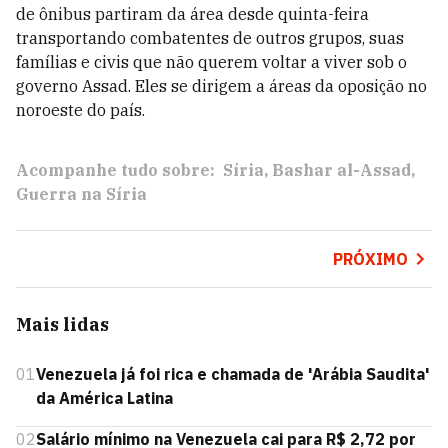
de ônibus partiram da área desde quinta-feira
transportando combatentes de outros grupos, suas
famílias e civis que não querem voltar a viver sob o
governo Assad. Eles se dirigem a áreas da oposição no
noroeste do país.
Acompanhe tudo sobre:
Síria
Bashar al-Assad
Guerra na Síria
PRÓXIMO
Mais lidas
01
Venezuela já foi rica e chamada de 'Arábia Saudita'
da América Latina
02
Salário mínimo na Venezuela cai para R$ 2,72 por