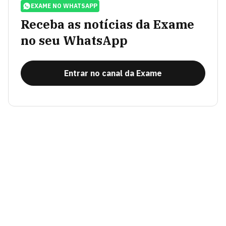
EXAME NO WHATSAPP
Receba as notícias da Exame
no seu WhatsApp
Entrar no canal da Exame