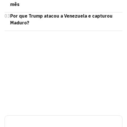
mês
03
Por que Trump atacou a Venezuela e capturou
Maduro?