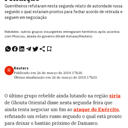
Guerrilheiros refutaram nesta segunda relato de autoridade russa
segundo o qual estariam prontos para fechar acordo de retirada e
seguem em negociação
Rebeldes: outros grupos insurgentes entregaram territórios após acordos
com Moscou, aliada do governo (Khalil Ashawi/Reuters)
Reuters
R
Publicado em
26 de março de 2018
17h28
.
Última atualização em
26 de março de 2018
17h33
.
O último grupo rebelde ainda lutando na região
síria
de Ghouta Oriental disse nesta segunda-feira que
ainda tenta negociar um fim ao
ataque do Exército
,
refutando um relato russo segundo o qual está pronto
para deixar o bastião próximo de Damasco.