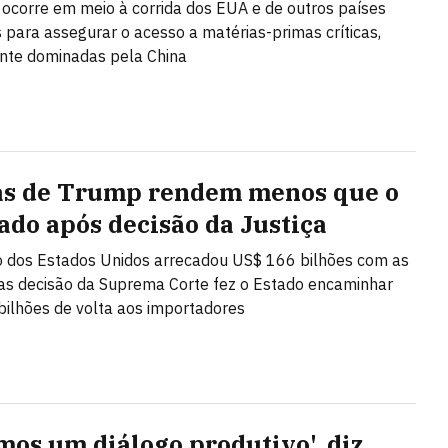
 ocorre em meio à corrida dos EUA e de outros países
s para assegurar o acesso a matérias-primas críticas,
te dominadas pela China
as de Trump rendem menos que o
ado após decisão da Justiça
 dos Estados Unidos arrecadou US$ 166 bilhões com as
mas decisão da Suprema Corte fez o Estado encaminhar
ilhões de volta aos importadores
mos um diálogo produtivo', diz