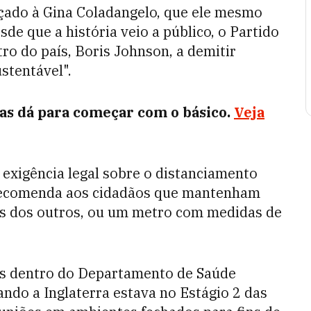
açado à Gina Coladangelo, que ele mesmo
de que a história veio a público, o Partido
ro do país, Boris Johnson, a demitir
stentável".
s dá para começar com o básico.
Veja
exigência legal sobre o distanciamento
 recomenda aos cidadãos que mantenham
ns dos outros, ou um metro com medidas de
tas dentro do Departamento de Saúde
ando a Inglaterra estava no Estágio 2 das