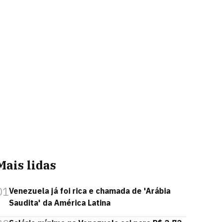
Mais lidas
01
Venezuela já foi rica e chamada de 'Arábia
Saudita' da América Latina