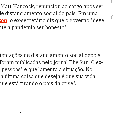
, Matt Hancock, renunciou ao cargo após ser
de distanciamento social do país. Em uma
son
, o ex-secretário diz que o governo "deve
nte a pandemia ser honesto".
ientações de distanciamento social depois
foram publicadas pelo jornal The Sun. O ex-
 pessoas" e que lamenta a situação. No
"a última coisa que deseja é que sua vida
ue está tirando o país da crise".