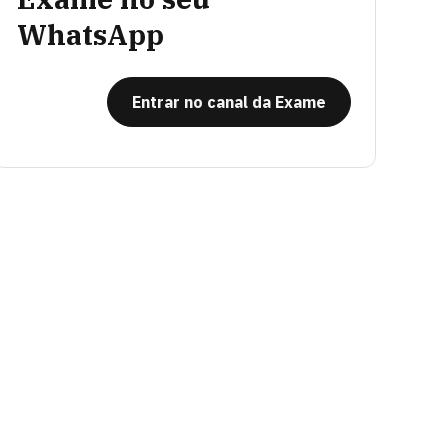
WhatsApp
Entrar no canal da Exame