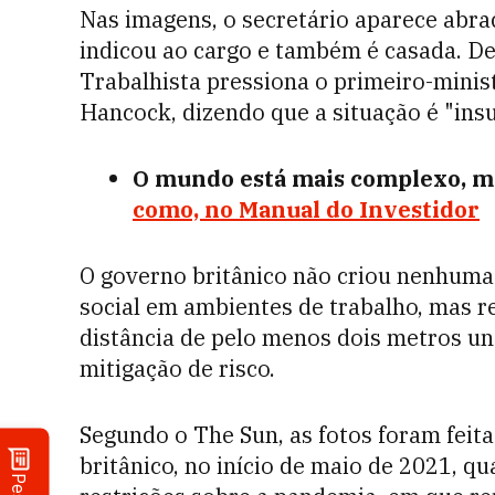
Nas imagens, o secretário aparece abr
indicou ao cargo e também é casada. Des
Trabalhista pressiona o primeiro-minist
Hancock, dizendo que a situação é "insu
O mundo está mais complexo, ma
como, no Manual do Investidor
O governo britânico não criou nenhuma 
social em ambientes de trabalho, mas
distância de pelo menos dois metros u
mitigação de risco.
Segundo o The Sun, as fotos foram fei
britânico, no início de maio de 2021, qu