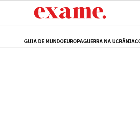
GUIA DE MUNDO
EUROPA
GUERRA NA UCRÂNIA
C