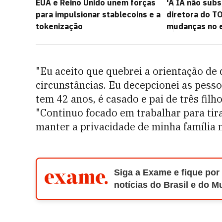
EUA e Reino Unido unem forças
'A IA não subst
para impulsionar stablecoins e a
diretora do TO
tokenização
mudanças no 
"Eu aceito que quebrei a orientação de
circunstâncias. Eu decepcionei as pesso
tem 42 anos, é casado e pai de três fil
"Continuo focado em trabalhar para tira
manter a privacidade de minha família 
Siga a Exame e fique por
notícias do Brasil e do 