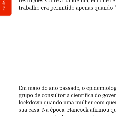
Pesquisa
restrições sobre a pandemia, em que re
trabalho era permitido apenas quando "
Em maio do ano passado, o epidemiolog
grupo de consultoria científica do gover
lockdown quando uma mulher com quem e
sua casa. Na época, Hancock afirmou q