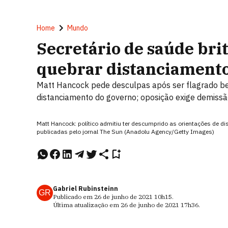
Home
Mundo
Secretário de saúde bri
quebrar distanciamento
Matt Hancock pede desculpas após ser flagrado b
distanciamento do governo; oposição exige demiss
Matt Hancock: político admitiu ter descumprido as orientações de d
publicadas pelo jornal The Sun (Anadolu Agency/Getty Images)
Gabriel Rubinsteinn
GR
Publicado em
26 de junho de 2021
10h15
.
Última atualização em
26 de junho de 2021
17h36
.