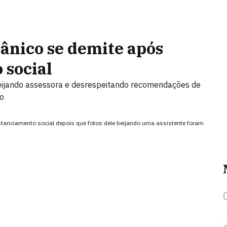
tânico se demite após
 social
eijando assessora e desrespeitando recomendações de
ão
istanciamento social depois que fotos dele beijando uma assistente foram