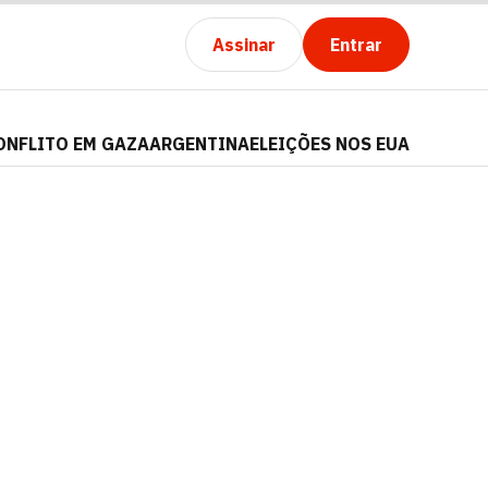
Assinar
Entrar
ONFLITO EM GAZA
ARGENTINA
ELEIÇÕES NOS EUA