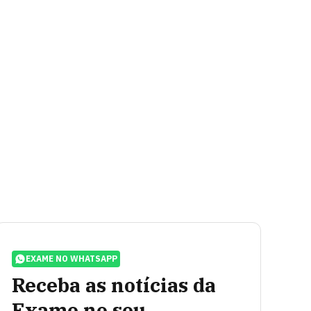
EXAME NO WHATSAPP
Receba as notícias da
Exame no seu