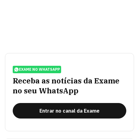
EXAME NO WHATSAPP
Receba as notícias da Exame
no seu WhatsApp
Entrar no canal da Exame