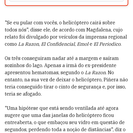
"Se eu pular com vocês, o helicóptero cairá sobre
todos nós", disse ele, de acordo com Magdalena, cujo
relato foi divulgado por veículos da imprensa regional
como
La Razon
,
El Confidencial
,
Emol
e
El Periodico
.
Os três conseguiram nadar até a margem e saíram
sozinhos do lago. Apenas a irmã do ex-presidente
apresentou hematomas, segundo o
La Razon
. No
entanto, na sua vez de deixar o helicóptero, Piñera não
teria conseguido tirar o cinto de segurança e, por isso,
teria se afogado.
"Uma hipótese que está sendo ventilada até agora
sugere que uma das janelas do helicóptero ficou
entreaberta, o que embaçou seu vidro em questão de
segundos, perdendo toda a noção de distâncias", diz o