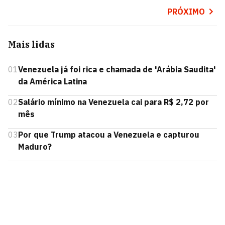
PRÓXIMO
Mais lidas
01
Venezuela já foi rica e chamada de 'Arábia Saudita'
da América Latina
02
Salário mínimo na Venezuela cai para R$ 2,72 por
mês
03
Por que Trump atacou a Venezuela e capturou
Maduro?