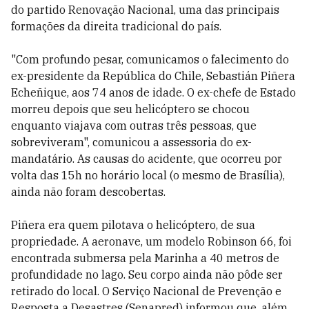
do partido Renovação Nacional, uma das principais
formações da direita tradicional do país.
"Com profundo pesar, comunicamos o falecimento do
ex-presidente da República do Chile, Sebastián Piñera
Echeñique, aos 74 anos de idade. O ex-chefe de Estado
morreu depois que seu helicóptero se chocou
enquanto viajava com outras três pessoas, que
sobreviveram", comunicou a assessoria do ex-
mandatário. As causas do acidente, que ocorreu por
volta das 15h no horário local (o mesmo de Brasília),
ainda não foram descobertas.
Piñera era quem pilotava o helicóptero, de sua
propriedade. A aeronave, um modelo Robinson 66, foi
encontrada submersa pela Marinha a 40 metros de
profundidade no lago. Seu corpo ainda não pôde ser
retirado do local. O Serviço Nacional de Prevenção e
Resposta a Desastres (Senapred) informou que, além