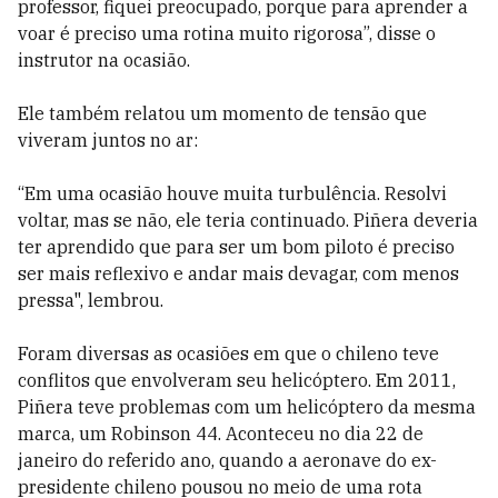
professor, fiquei preocupado, porque para aprender a
voar é preciso uma rotina muito rigorosa”, disse o
instrutor na ocasião.
Ele também relatou um momento de tensão que
viveram juntos no ar:
“Em uma ocasião houve muita turbulência. Resolvi
voltar, mas se não, ele teria continuado. Piñera deveria
ter aprendido que para ser um bom piloto é preciso
ser mais reflexivo e andar mais devagar, com menos
pressa", lembrou.
Foram diversas as ocasiões em que o chileno teve
conflitos que envolveram seu helicóptero. Em 2011,
Piñera teve problemas com um helicóptero da mesma
marca, um Robinson 44. Aconteceu no dia 22 de
janeiro do referido ano, quando a aeronave do ex-
presidente chileno pousou no meio de uma rota