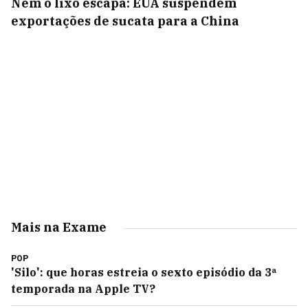
Nem o lixo escapa: EUA suspendem
exportações de sucata para a China
Mais na Exame
POP
'Silo': que horas estreia o sexto episódio da 3ª
temporada na Apple TV?