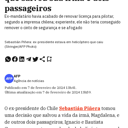
passageiros
Ex-mandatário havia acabado de renovar licença para pilotar,
segundo a imprensa chilena; experiente, ele não teria conseguido
remover o cinto de segurança e se afogado
Sebastián Piñera: ex-presidente estava em helicóptero que caiu
(Stringer/AFP Photo)
AFP
Agência de notícias
Publicado em
7 de fevereiro de 2024
13h41
.
Última atualização em
7 de fevereiro de 2024
13h59
.
O ex-presidente do Chile
Sebastián Piñera
tomou
uma decisão que salvou a vida da irmã, Magdalena, e
de outros dois passageiros, Ignacio e Bautista