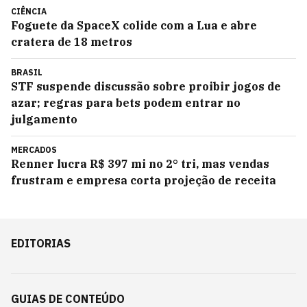
CIÊNCIA
Foguete da SpaceX colide com a Lua e abre
cratera de 18 metros
BRASIL
STF suspende discussão sobre proibir jogos de
azar; regras para bets podem entrar no
julgamento
MERCADOS
Renner lucra R$ 397 mi no 2° tri, mas vendas
frustram e empresa corta projeção de receita
EDITORIAS
GUIAS DE CONTEÚDO