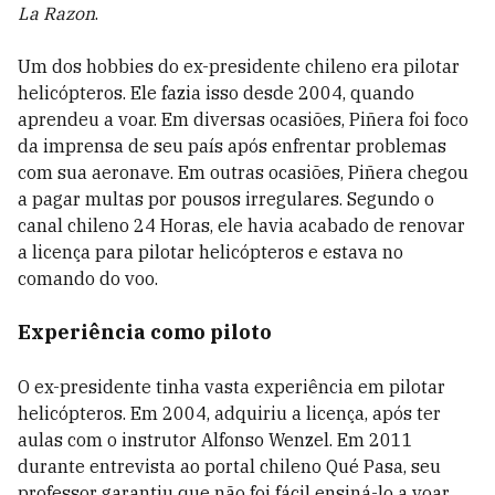
La Razon
.
Um dos hobbies do ex-presidente chileno era pilotar
helicópteros. Ele fazia isso desde 2004, quando
aprendeu a voar. Em diversas ocasiões, Piñera foi foco
da imprensa de seu país após enfrentar problemas
com sua aeronave. Em outras ocasiões, Piñera chegou
a pagar multas por pousos irregulares. Segundo o
canal chileno 24 Horas, ele havia acabado de renovar
a licença para pilotar helicópteros e estava no
comando do voo.
Experiência como piloto
O ex-presidente tinha vasta experiência em pilotar
helicópteros. Em 2004, adquiriu a licença, após ter
aulas com o instrutor Alfonso Wenzel. Em 2011
durante entrevista ao portal chileno Qué Pasa, seu
professor garantiu que não foi fácil ensiná-lo a voar.