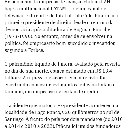
Ex-acionista da empresa de aviação chilena LAN —
hoje a multinacional LATAM —, de um canal de
televisão e do clube de futebol Colo Colo, Piñera foi o
primeiro presidente de direita desde o retorno da
democracia após a ditadura de Augusto Pinochet
(1973-1990). No entanto, antes de se envolver na
política, foi empresário bem-sucedido e investidor,
segundo a Forbes.
O patrimônio líquido de Piñera, avaliado pela revista
no dia de sua morte, estava estimado em R$ 13,4
bilhões. A riqueza, de acordo com a revista, foi
construída com os investimentos feitos na Latam e,
também, em empresas de cartão de crédito.
O acidente que matou o ex-presidente aconteceu na
localidade de Lago Ranco, 920 quilômetros ao sul de
Santiago. À frente do país por dois mandatos (de 2010
a 2014 e 2018 a 2022), Piñera foi um dos fundadores