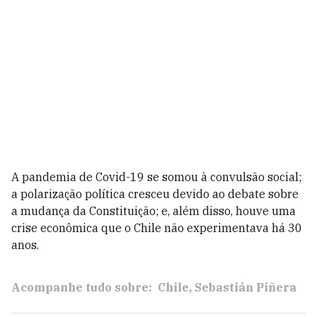
A pandemia de Covid-19 se somou à convulsão social;
a polarização política cresceu devido ao debate sobre
a mudança da Constituição; e, além disso, houve uma
crise econômica que o Chile não experimentava há 30
anos.
Acompanhe tudo sobre:
Chile
Sebastián Piñera