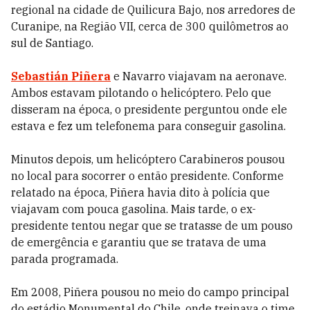
regional na cidade de Quilicura Bajo, nos arredores de
Curanipe, na Região VII, cerca de 300 quilômetros ao
sul de Santiago.
Sebastián Piñera
e Navarro viajavam na aeronave.
Ambos estavam pilotando o helicóptero. Pelo que
disseram na época, o presidente perguntou onde ele
estava e fez um telefonema para conseguir gasolina.
Minutos depois, um helicóptero Carabineros pousou
no local para socorrer o então presidente. Conforme
relatado na época, Piñera havia dito à polícia que
viajavam com pouca gasolina. Mais tarde, o ex-
presidente tentou negar que se tratasse de um pouso
de emergência e garantiu que se tratava de uma
parada programada.
Em 2008, Piñera pousou no meio do campo principal
do estádio Monumental do Chile, onde treinava o time