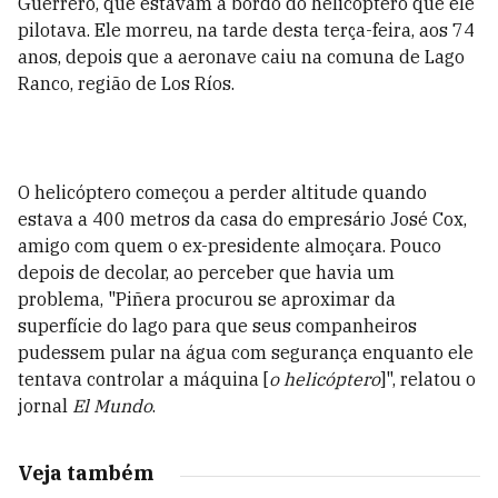
Guerrero, que estavam a bordo do helicóptero que ele
pilotava. Ele morreu, na tarde desta terça-feira, aos 74
anos, depois que a aeronave caiu na comuna de Lago
Ranco, região de Los Ríos.
O helicóptero começou a perder altitude quando
estava a 400 metros da casa do empresário José Cox,
amigo com quem o ex-presidente almoçara. Pouco
depois de decolar, ao perceber que havia um
problema, "Piñera procurou se aproximar da
superfície do lago para que seus companheiros
pudessem pular na água com segurança enquanto ele
tentava controlar a máquina [
o helicóptero
]", relatou o
jornal
El Mundo
.
Veja também