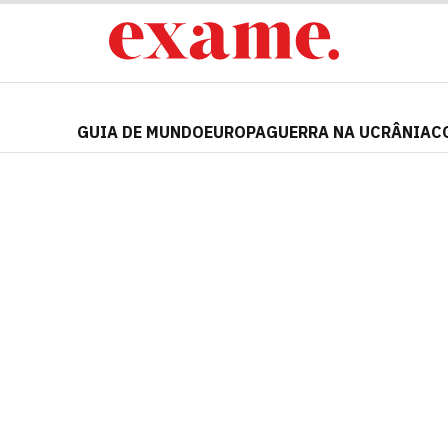
GUIA DE MUNDO
EUROPA
GUERRA NA UCRÂNIA
C