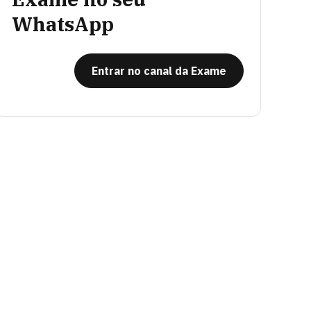
WhatsApp
Entrar no canal da Exame