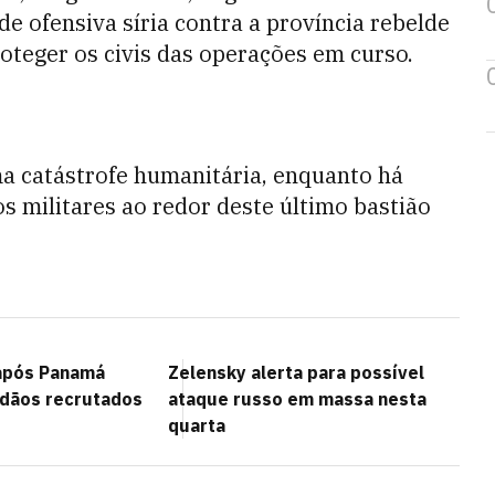
e ofensiva síria contra a província rebelde
oteger os civis das operações em curso.
a catástrofe humanitária, enquanto há
s militares ao redor deste último bastião
 após Panamá
Zelensky alerta para possível
adãos recrutados
ataque russo em massa nesta
quarta