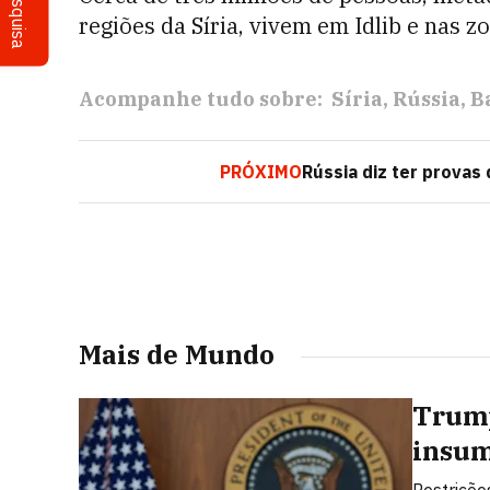
Pesquisa
regiões da Síria, vivem em Idlib e nas 
Acompanhe tudo sobre:
Síria
Rússia
B
PRÓXIMO
Rússia diz ter provas
Mais de Mundo
Trump
insum