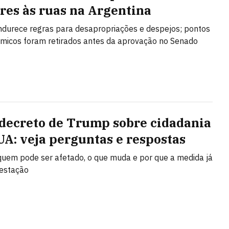
res às ruas na Argentina
ndurece regras para desapropriações e despejos; pontos
micos foram retirados antes da aprovação no Senado
decreto de Trump sobre cidadania
UA: veja perguntas e respostas
uem pode ser afetado, o que muda e por que a medida já
testação