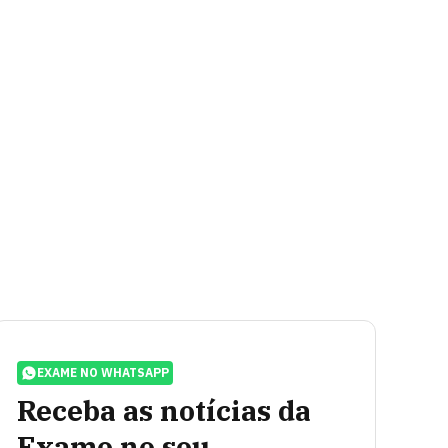
EXAME NO WHATSAPP
Receba as notícias da
Exame no seu