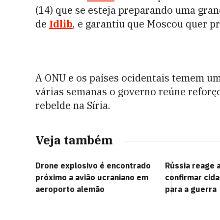
(14) que se esteja preparando uma grand
de
Idlib
, e garantiu que Moscou quer pr
A ONU e os países ocidentais temem um
várias semanas o governo reúne reforço
rebelde na Síria.
Veja também
Drone explosivo é encontrado
Rússia reage
próximo a avião ucraniano em
confirmar cid
aeroporto alemão
para a guerra