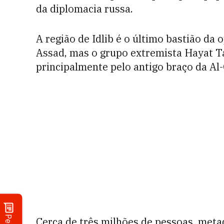
da diplomacia russa.
A região de Idlib é o último bastião da
Assad, mas o grupo extremista Hayat T
principalmente pelo antigo braço da Al-
Cerca de três milhões de pessoas, metad