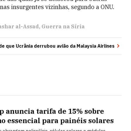
zonas insurgentes vizinhas, segundo a ONU.
ashar al-Assad
Guerra na Síria
 de que Ucrânia derrubou avião da Malaysia Airlines
 anuncia tarifa de 15% sobre
o essencial para painéis solares