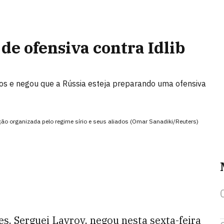
de ofensiva contra Idlib
írios e negou que a Rússia esteja preparando uma ofensiva
ção organizada pelo regime sírio e seus aliados (Omar Sanadiki/Reuters)
s, Serguei Lavrov, negou nesta sexta-feira