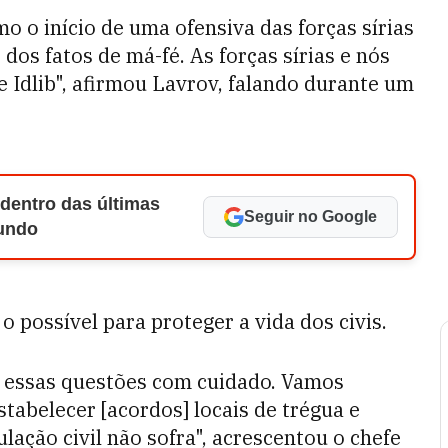
 o início de uma ofensiva das forças sírias
os fatos de má-fé. As forças sírias e nós
 Idlib", afirmou Lavrov, falando durante um
 dentro das últimas
Seguir no Google
Mundo
o possível para proteger a vida dos civis.
 essas questões com cuidado. Vamos
tabelecer [acordos] locais de trégua e
lação civil não sofra", acrescentou o chefe