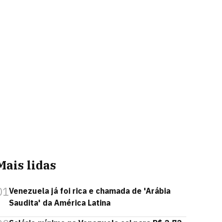
Mais lidas
01
Venezuela já foi rica e chamada de 'Arábia
Saudita' da América Latina