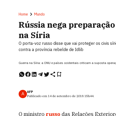
Home
Mundo
Rússia nega preparação 
na Síria
O porta-voz russo disse que vai proteger os civis s
contra a província rebelde de Idlib
Guerra na Síria: a ONU e países ocidentais criticam a suposta opera
AFP
A
Publicado em
14 de setembro de 2018
15h44
.
O ministro
russo
das Relações Exteriore