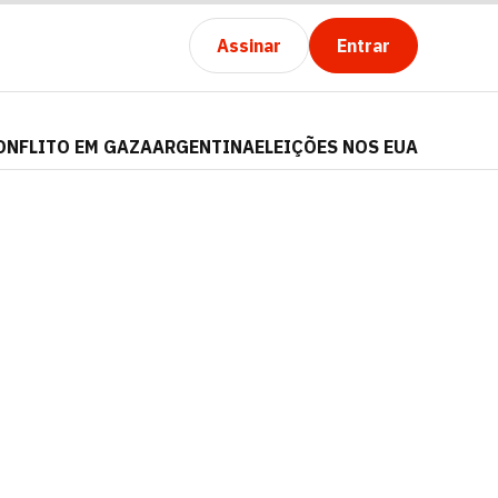
Assinar
Entrar
ONFLITO EM GAZA
ARGENTINA
ELEIÇÕES NOS EUA