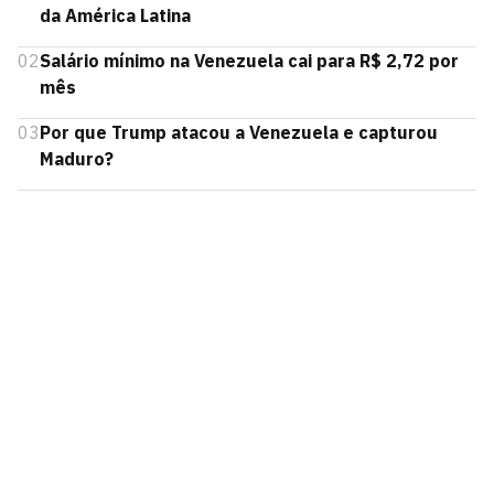
da América Latina
02
Salário mínimo na Venezuela cai para R$ 2,72 por
mês
03
Por que Trump atacou a Venezuela e capturou
Maduro?