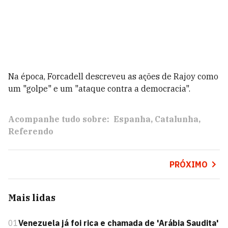
Na época, Forcadell descreveu as ações de Rajoy como
um "golpe" e um "ataque contra a democracia".
Acompanhe tudo sobre:
Espanha
Catalunha
Referendo
PRÓXIMO
Mais lidas
01
Venezuela já foi rica e chamada de 'Arábia Saudita'