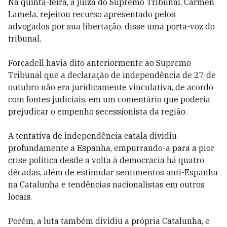
Na quinta-feira, a juíza do Supremo Tribunal, Carmen
Lamela, rejeitou recurso apresentado pelos
advogados por sua libertação, disse uma porta-voz do
tribunal.
Forcadell havia dito anteriormente ao Supremo
Tribunal que a declaração de independência de 27 de
outubro não era juridicamente vinculativa, de acordo
com fontes judiciais, em um comentário que poderia
prejudicar o empenho secessionista da região.
A tentativa de independência catalã dividiu
profundamente a Espanha, empurrando-a para a pior
crise política desde a volta à democracia há quatro
décadas​, além de​ estimula​r sentimentos anti-Espanha
na Catalunha e tendências nacionalistas em outros
locais.
Porém, a luta também dividiu a própria Catalunha, e