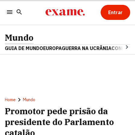
Entrar
Mundo
GUIA DE MUNDO
EUROPA
GUERRA NA UCRÂNIA
CONFLITO
Home
Mundo
Promotor pede prisão da
presidente do Parlamento
catalão