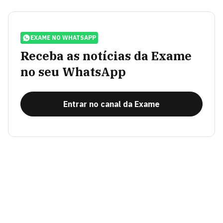
EXAME NO WHATSAPP
Receba as notícias da Exame
no seu WhatsApp
Entrar no canal da Exame