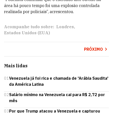
área há pouco tempo foi uma explosão controlada
realizada por policiais”, acrescentou.
Acompanhe tudo sobre:
Londres
Estados Unidos (EUA)
PRÓXIMO
Mais lidas
01
Venezuela já foi rica e chamada de 'Arábia Saudita'
da América Latina
02
Salário mínimo na Venezuela cai para R$ 2,72 por
mês
03
Por que Trump atacou a Venezuela e capturou