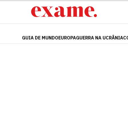
GUIA DE MUNDO
EUROPA
GUERRA NA UCRÂNIA
C