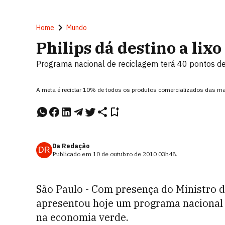
Home
Mundo
Philips dá destino a lixo
Programa nacional de reciclagem terá 40 pontos de
A meta é reciclar 10% de todos os produtos comercializados das ma
Da Redação
DR
Publicado em
10 de outubro de 2010
03h48
.
São Paulo - Com presença do Ministro d
apresentou hoje um programa nacional d
na economia verde.