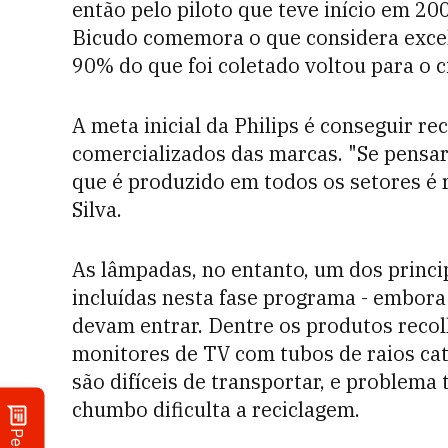
então pelo piloto que teve início em 2
Bicudo comemora o que considera excel
90% do que foi coletado voltou para o ci
A meta inicial da Philips é conseguir r
comercializados das marcas. "Se pensar
que é produzido em todos os setores é r
Silva.
As lâmpadas, no entanto, um dos princi
incluídas nesta fase programa - embora
devam entrar. Dentre os produtos recol
monitores de TV com tubos de raios ca
são difíceis de transportar, e problem
chumbo dificulta a reciclagem.