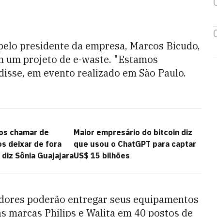
 pelo presidente da empresa, Marcos Bicudo,
m um projeto de e-waste. "Estamos
disse, em evento realizado em São Paulo.
nos chamar de
Maior empresário do bitcoin diz
s deixar de fora
que usou o ChatGPT para captar
 diz Sônia Guajajara
US$ 15 bilhões
idores poderão entregar seus equipamentos
as marcas Philips e Walita em 40 postos de