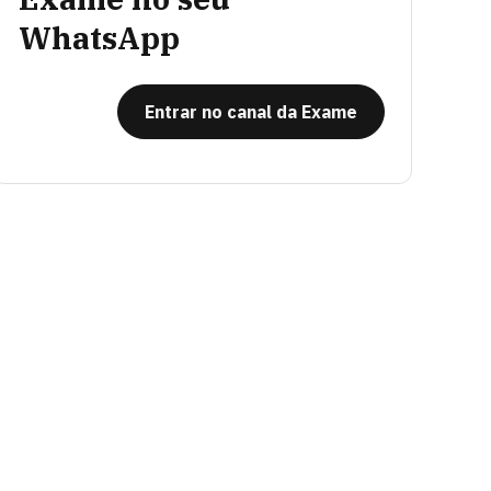
WhatsApp
Entrar no canal da Exame