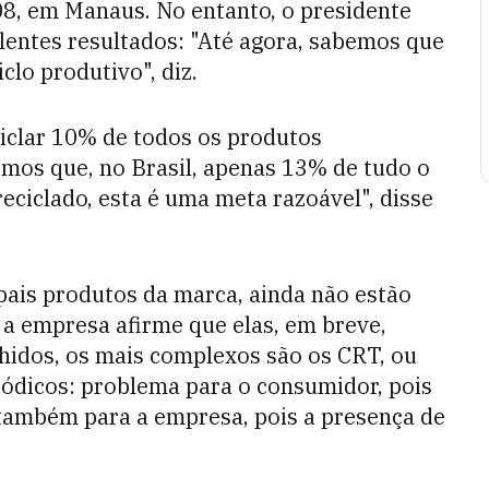
008, em Manaus. No entanto, o presidente
entes resultados: "Até agora, sabemos que
clo produtivo", diz.
eciclar 10% de todos os produtos
mos que, no Brasil, apenas 13% de tudo o
eciclado, esta é uma meta razoável", disse
pais produtos da marca, ainda não estão
 a empresa afirme que elas, em breve,
hidos, os mais complexos são os CRT, ou
tódicos: problema para o consumidor, pois
a também para a empresa, pois a presença de