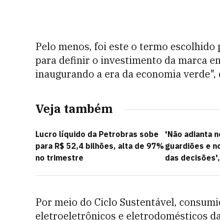
Pelo menos, foi este o termo escolhido
para definir o investimento da marca e
inaugurando a era da economia verde", 
Veja também
Lucro líquido da Petrobras sobe
'Não adianta 
para R$ 52,4 bilhões, alta de 97%
guardiões e no
no trimestre
das decisões',
Por meio do Ciclo Sustentável, consum
eletroeletrônicos e eletrodomésticos d