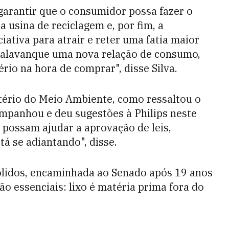
 garantir que o consumidor possa fazer o
a usina de reciclagem e, por fim, a
ciativa para atrair e reter uma fatia maior
a alavanque uma nova relação de consumo,
io na hora de comprar", disse Silva.
stério do Meio Ambiente, como ressaltou o
ompanhou e deu sugestões à Philips neste
m possam ajudar a aprovação de leis,
tá se adiantando", disse.
 Sólidos, encaminhada ao Senado após 19 anos
o essenciais: lixo é matéria prima fora do