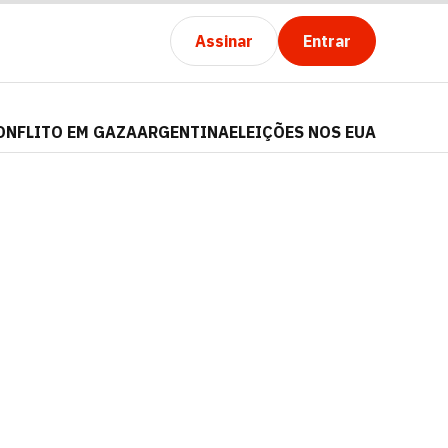
Assinar
Entrar
ONFLITO EM GAZA
ARGENTINA
ELEIÇÕES NOS EUA