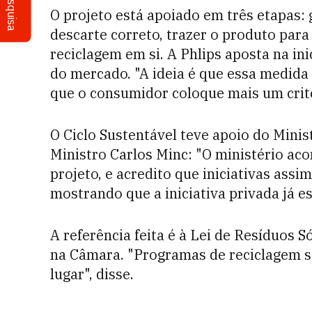
Pesquisa
O projeto está apoiado em três etapas:
descarte correto, trazer o produto para 
reciclagem em si. A Phlips aposta na ini
do mercado. "A ideia é que essa medid
que o consumidor coloque mais um critér
O Ciclo Sustentável teve apoio do Mini
Ministro Carlos Minc: "O ministério ac
projeto, e acredito que iniciativas assi
mostrando que a iniciativa privada já es
A referência feita é à Lei de Resíduos
na Câmara. "Programas de reciclagem sã
lugar", disse.