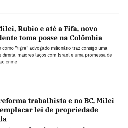
lei, Rubio e até a Fifa, novo
dente toma posse na Colômbia
 como "tigre" advogado milionário traz consigo uma
 direita, maiores laços com Israel e uma promessa de
ao crime
reforma trabalhista e no BC, Milei
 emplacar lei de propriedade
da