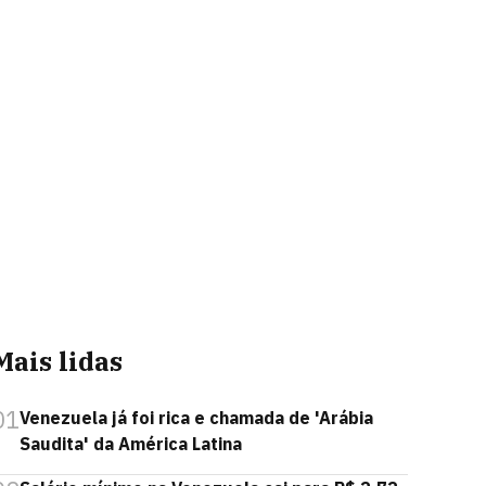
Mais lidas
01
Venezuela já foi rica e chamada de 'Arábia
Saudita' da América Latina