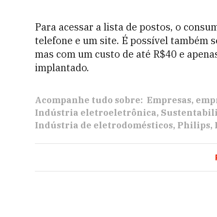
Para acessar a lista de postos, o cons
telefone e um site. É possível também so
mas com um custo de até R$40 e apenas 
implantado.
Acompanhe tudo sobre:
Empresas
empr
Indústria eletroeletrônica
Sustentabil
Indústria de eletrodomésticos
Philips