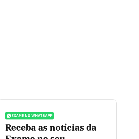
EXAME NO WHATSAPP
Receba as notícias da
Exame no seu