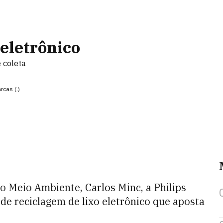
 eletrônico
 coleta
rcas (.)
o Meio Ambiente, Carlos Minc, a Philips
e reciclagem de lixo eletrônico que aposta