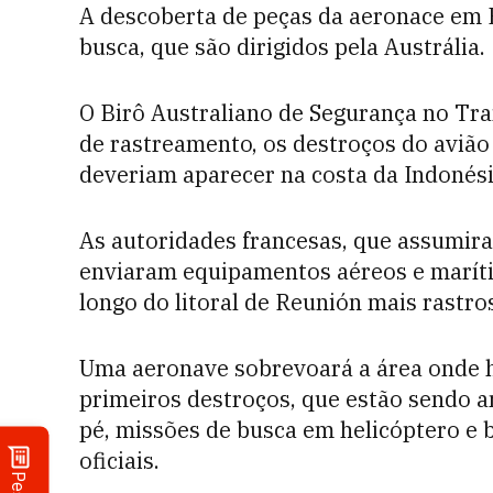
A descoberta de peças da aeronace em R
busca, que são dirigidos pela Austrália.
O Birô Australiano de Segurança no Tran
de rastreamento, os destroços do avião
deveriam aparecer na costa da Indonési
As autoridades francesas, que assumiram
enviaram equipamentos aéreos e maríti
longo do litoral de Reunión mais rastro
Uma aeronave sobrevoará a área onde 
primeiros destroços, que estão sendo a
pé, missões de busca em helicóptero e b
oficiais.