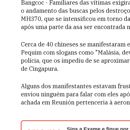
Bangcoc - Familiares das vítimas exigi
o andamento das buscas pelos destroços
MH370, que se intensificou em torno da 
após uma parte da asa ser encontrada n
Cerca de 40 chineses se manifestaram 
Pequim com slogans como "Malásia, dev
polícia, que os impediu de se aproximar 
de Cingapura.
Alguns dos manifestantes estavam frus
enviou ninguém para falar com eles após
achada em Reunión pertenceria à aero
Siga a Exame e fique por