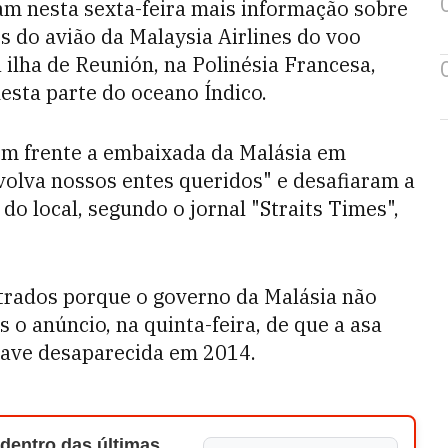
ram nesta sexta-feira mais informação sobre
 do avião da Malaysia Airlines do voo
ilha de Reunión, na Polinésia Francesa,
esta parte do oceano Índico.
em frente a embaixada da Malásia em
olva nossos entes queridos" e desafiaram a
do local, segundo o jornal "Straits Times",
trados porque o governo da Malásia não
 o anúncio, na quinta-feira, de que a asa
nave desaparecida em 2014.
 dentro das últimas