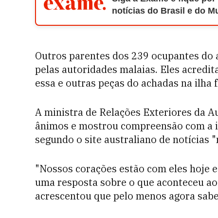
notícias do Brasil e do 
Outros parentes dos 239 ocupantes do 
pelas autoridades malaias. Eles acredi
essa e outras peças do achadas na ilha 
A ministra de Relações Exteriores da Au
ânimos e mostrou compreensão com a ir
segundo o site australiano de notícias 
"Nossos corações estão com eles hoje e
uma resposta sobre o que aconteceu ao
acrescentou que pelo menos agora sabem