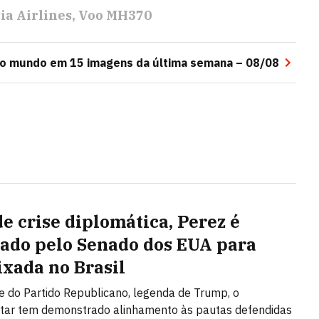
ia Airlines
Voo MH370
ao mundo em 15 imagens da última semana – 08/08
de crise diplomática, Perez é
ado pelo Senado dos EUA para
xada no Brasil
e do Partido Republicano, legenda de Trump, o
tar tem demonstrado alinhamento às pautas defendidas