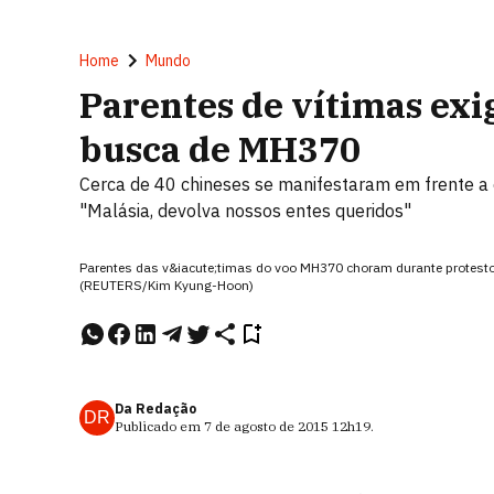
Home
Mundo
Parentes de vítimas ex
busca de MH370
Cerca de 40 chineses se manifestaram em frente 
"Malásia, devolva nossos entes queridos"
Parentes das v&iacute;timas do voo MH370 choram durante protest
(REUTERS/Kim Kyung-Hoon)
Da Redação
DR
Publicado em
7 de agosto de 2015
12h19
.