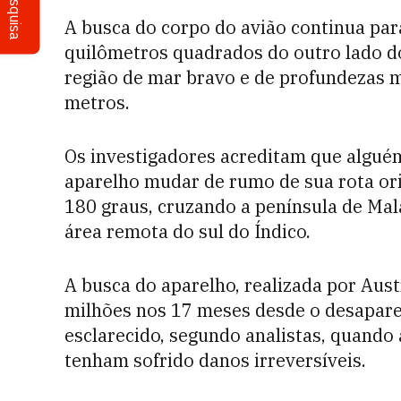
Pesquisa
A busca do corpo do avião continua par
quilômetros quadrados do outro lado do
região de mar bravo e de profundezas ma
metros.
Os investigadores acreditam que algué
aparelho mudar de rumo de sua rota ori
180 graus, cruzando a península de Mal
área remota do sul do Índico.
A busca do aparelho, realizada por Aust
milhões nos 17 meses desde o desapare
esclarecido, segundo analistas, quando 
tenham sofrido danos irreversíveis.