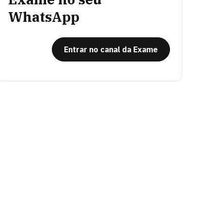
WhatsApp
Entrar no canal da Exame