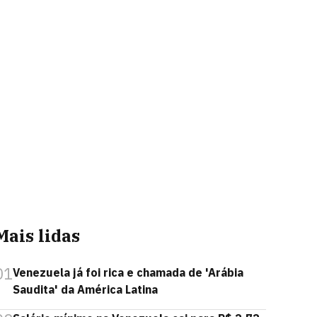
Mais lidas
01
Venezuela já foi rica e chamada de 'Arábia
Saudita' da América Latina