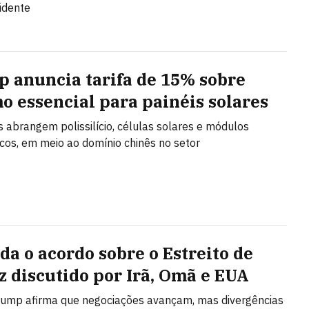
idente
 anuncia tarifa de 15% sobre
o essencial para painéis solares
s abrangem polissilício, células solares e módulos
icos, em meio ao domínio chinês no setor
da o acordo sobre o Estreito de
 discutido por Irã, Omã e EUA
rump afirma que negociações avançam, mas divergências