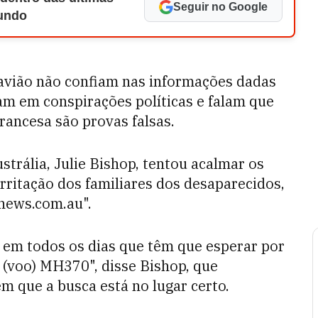
Seguir no Google
Mundo
avião não confiam nas informações dadas
tam em conspirações políticas e falam que
francesa são provas falsas.
strália, Julie Bishop, tentou acalmar os
ritação dos familiares dos desaparecidos,
"news.com.au".
 em todos os dias que têm que esperar por
 (voo) MH370", disse Bishop, que
 que a busca está no lugar certo.