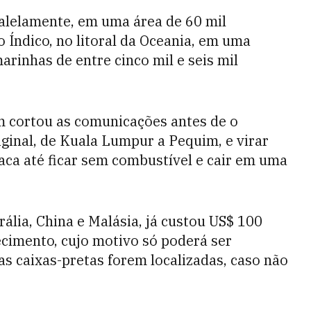
alelamente, em uma área de 60 mil
 Índico, no litoral da Oceania, em uma
rinhas de entre cinco mil e seis mil
m cortou as comunicações antes de o
ginal, de Kuala Lumpur a Pequim, e virar
aca até ficar sem combustível e cair em uma
rália, China e Malásia, já custou US$ 100
cimento, cujo motivo só poderá ser
as caixas-pretas forem localizadas, caso não