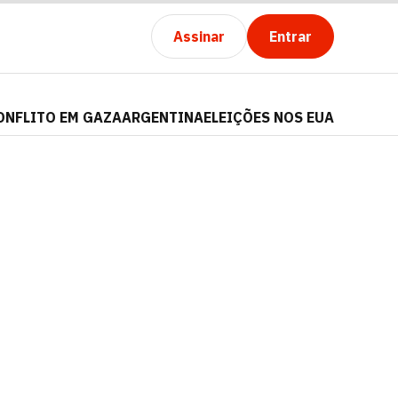
Assinar
Entrar
ONFLITO EM GAZA
ARGENTINA
ELEIÇÕES NOS EUA