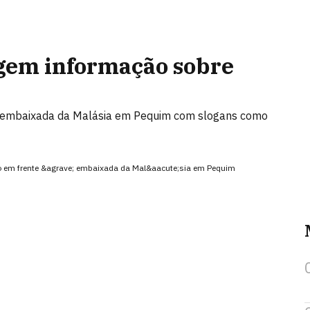
igem informação sobre
a embaixada da Malásia em Pequim com slogans como
o em frente &agrave; embaixada da Mal&aacute;sia em Pequim