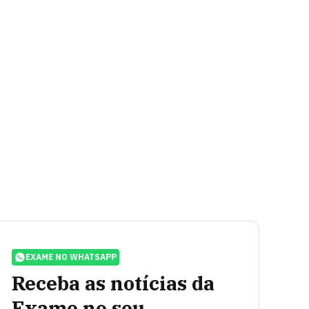
EXAME NO WHATSAPP
Receba as notícias da
Exame no seu