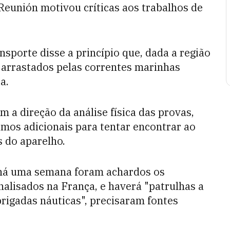
eunión motivou críticas aos trabalhos de
sporte disse a princípio que, dada a região
 arrastados pelas correntes marinhas
a.
 a direção da análise física das provas,
mos adicionais para tentar encontrar ao
s do aparelho.
há uma semana foram achardos os
nalisados na França, e haverá "patrulhas a
rigadas náuticas", precisaram fontes