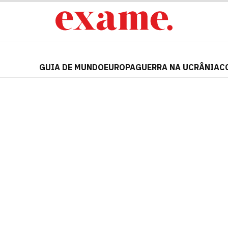
GUIA DE MUNDO
EUROPA
GUERRA NA UCRÂNIA
C