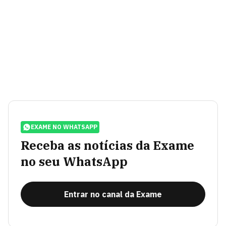
EXAME NO WHATSAPP
Receba as notícias da Exame
no seu WhatsApp
Entrar no canal da Exame