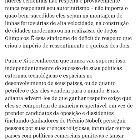
líderes ocidentais não respeita e provavelmente
nunca respeitará seu autoritarismo – não importa o
quão bem-sucedidos eles sejam na montagem de
linhas ferroviárias de alta velocidade, na construção
de cidades modernas ou na realização de Jogos
Olímpicos. É essa síndrome de déficit de respeito que
criou o império de ressentimento e queixas dos dois.
Putin e Xi reconhecem que nunca vão superar isso,
independentemente do sucesso de suas políticas
externas, tecnológicas e espaciais no
desenvolvimento de seus países, ou de quanto
petróleo e gás eles vendem para o mundo. E não
adianta adverti-los de que ganhar respeito exige que
eles se comportem de maneira respeitável, em vez de
prender candidatos da oposição e dissidentes
(incluindo ganhadores do Prêmio Nobel), perseguir
pessoas por suas crenças religiosas, intimidar outros
países com políticas comerciais punitivas e lançar