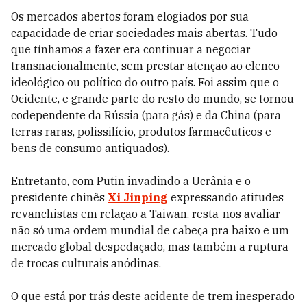
Os mercados abertos foram elogiados por sua
capacidade de criar sociedades mais abertas. Tudo
que tínhamos a fazer era continuar a negociar
transnacionalmente, sem prestar atenção ao elenco
ideológico ou político do outro país. Foi assim que o
Ocidente, e grande parte do resto do mundo, se tornou
codependente da Rússia (para gás) e da China (para
terras raras, polissilício, produtos farmacêuticos e
bens de consumo antiquados).
Entretanto, com Putin invadindo a Ucrânia e o
presidente chinês
Xi Jinping
expressando atitudes
revanchistas em relação a Taiwan, resta-nos avaliar
não só uma ordem mundial de cabeça pra baixo e um
mercado global despedaçado, mas também a ruptura
de trocas culturais anódinas.
O que está por trás deste acidente de trem inesperado