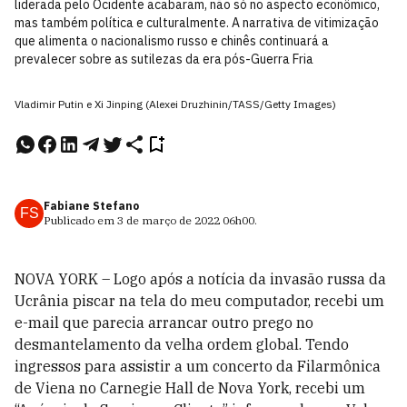
liderada pelo Ocidente acabaram, não só no aspecto econômico,
mas também política e culturalmente. A narrativa de vitimização
que alimenta o nacionalismo russo e chinês continuará a
prevalecer sobre as sutilezas da era pós-Guerra Fria
Vladimir Putin e Xi Jinping (Alexei Druzhinin/TASS/Getty Images)
Fabiane Stefano
FS
Publicado em
3 de março de 2022
06h00
.
NOVA YORK – Logo após a notícia da invasão russa da
Ucrânia piscar na tela do meu computador, recebi um
e-mail que parecia arrancar outro prego no
desmantelamento da velha ordem global. Tendo
ingressos para assistir a um concerto da Filarmônica
de Viena no Carnegie Hall de Nova York, recebi um