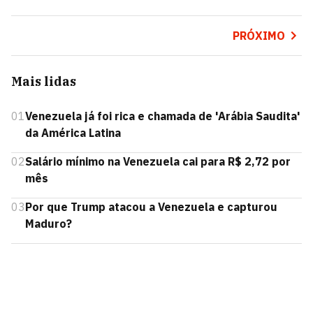
PRÓXIMO
Mais lidas
01
Venezuela já foi rica e chamada de 'Arábia Saudita'
da América Latina
02
Salário mínimo na Venezuela cai para R$ 2,72 por
mês
03
Por que Trump atacou a Venezuela e capturou
Maduro?