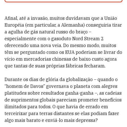
Afinal, até a invasão, muitos duvidavam que a União
Européia (em particular, a Alemanha) conseguiria tirar
a agulha de gás natural russo do braço –
especialmente com o gasoduto Nord Stream 2
oferecendo uma nova veia. Do mesmo modo, muitos
têm se perguntado como os EUA poderiam se livrar do
vício em mercadorias chinesas de baixo custo agora
que tantas de suas próprias fábricas fecharam.
Durante os dias de glória da globalização – quando o
“homem de Davos” governava o planeta com alegres
platitudes sobre resultados ganha-ganha –, as cadeias
de suprimentos globais pareciam prometer benefícios
ilimitados para todos. O que havia de errado em
terceirizar para terras distantes se elas podiam fazer
algo mais barato e enviá-lo mais depressa?