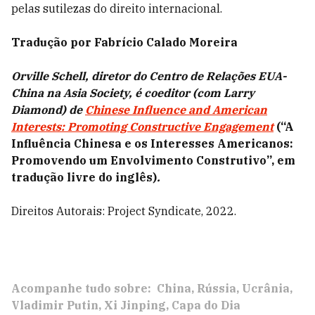
pelas sutilezas do direito internacional.
Tradução por Fabrício Calado Moreira
Orville Schell, diretor do Centro de Relações EUA-
China na Asia Society, é coeditor (com Larry
Diamond) de
Chinese Influence and American
Interests: Promoting Constructive Engagement
(“A
Influência Chinesa e os Interesses Americanos:
Promovendo um Envolvimento Construtivo”, em
tradução livre do inglês)
.
Direitos Autorais: Project Syndicate, 2022.
Acompanhe tudo sobre:
China
Rússia
Ucrânia
Vladimir Putin
Xi Jinping
Capa do Dia