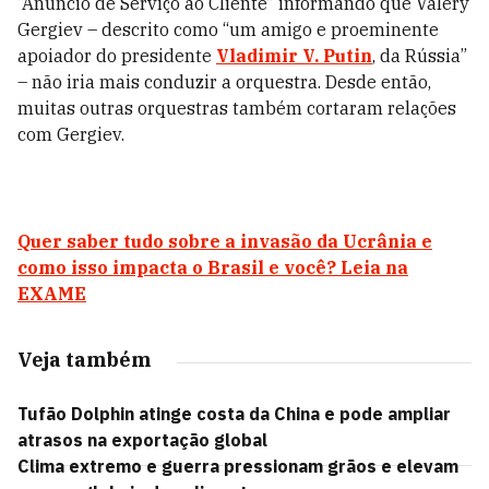
“Anúncio de Serviço ao Cliente” informando que Valery
Gergiev – descrito como “um amigo e proeminente
apoiador do presidente
Vladimir V. Putin
, da Rússia”
– não iria mais conduzir a orquestra. Desde então,
muitas outras orquestras também cortaram relações
com Gergiev.
Quer saber tudo sobre a invasão da Ucrânia e
como isso impacta o Brasil e você? Leia na
EXAME
Veja também
Tufão Dolphin atinge costa da China e pode ampliar
atrasos na exportação global
Clima extremo e guerra pressionam grãos e elevam