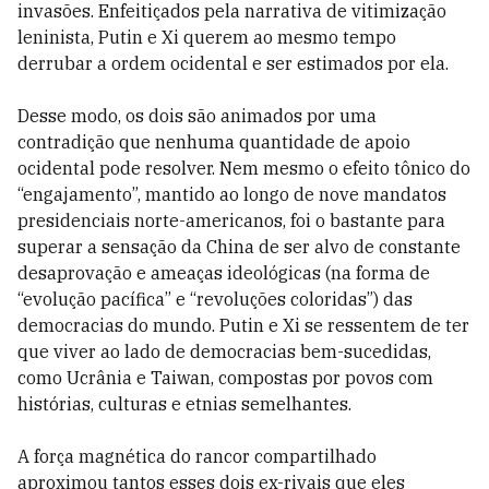
invasões. Enfeitiçados pela narrativa de vitimização
leninista, Putin e Xi querem ao mesmo tempo
derrubar a ordem ocidental e ser estimados por ela.
Desse modo, os dois são animados por uma
contradição que nenhuma quantidade de apoio
ocidental pode resolver. Nem mesmo o efeito tônico do
“engajamento”, mantido ao longo de nove mandatos
presidenciais norte-americanos, foi o bastante para
superar a sensação da China de ser alvo de constante
desaprovação e ameaças ideológicas (na forma de
“evolução pacífica” e “revoluções coloridas”) das
democracias do mundo. Putin e Xi se ressentem de ter
que viver ao lado de democracias bem-sucedidas,
como Ucrânia e Taiwan, compostas por povos com
histórias, culturas e etnias semelhantes.
A força magnética do rancor compartilhado
aproximou tantos esses dois ex-rivais que eles