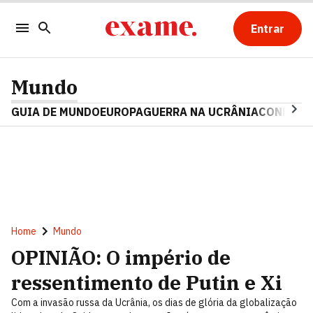
Entrar
Mundo
GUIA DE MUNDO
EUROPA
GUERRA NA UCRÂNIA
CONFLITO
Home
Mundo
OPINIÃO: O império de
ressentimento de Putin e Xi
Com a invasão russa da Ucrânia, os dias de glória da globalização