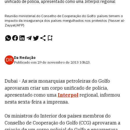
unificado de polícia, apresentado como uma Interpol regional
Reunião ministerial do Conselho de Cooperação do Golfo: países temem o
impacto da insegurança dos países mergulhados nos protestos (Yasser al-
Zayyat/AFP)
Da Redação
DR
Publicado em
29 de novembro de 2013
10h23
.
Dubai - As seis monarquias petroleiras do Golfo
aprovaram criar um corpo unificado de polícia,
apresentado como uma
Interpol
regional, informou
nesta sexta-feira a imprensa.
Os ministros do Interior dos países membros do
Conselho de Cooperação do Golfo (CCG) aprovaram a
criação de um corpo policial do Golfo e encarregara