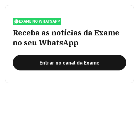
EXAME NO WHATSAPP
Receba as notícias da Exame
no seu WhatsApp
Entrar no canal da Exame