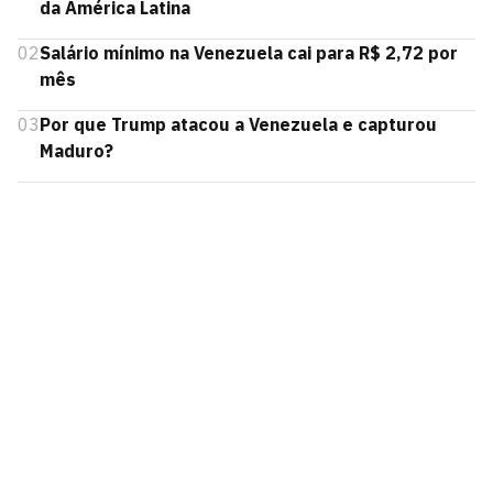
da América Latina
02
Salário mínimo na Venezuela cai para R$ 2,72 por
mês
03
Por que Trump atacou a Venezuela e capturou
Maduro?