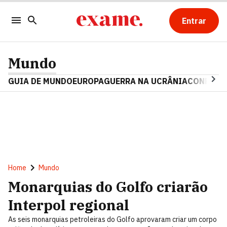
Entrar
Mundo
GUIA DE MUNDO
EUROPA
GUERRA NA UCRÂNIA
CONFLITO
Home
Mundo
Monarquias do Golfo criarão
Interpol regional
As seis monarquias petroleiras do Golfo aprovaram criar um corpo