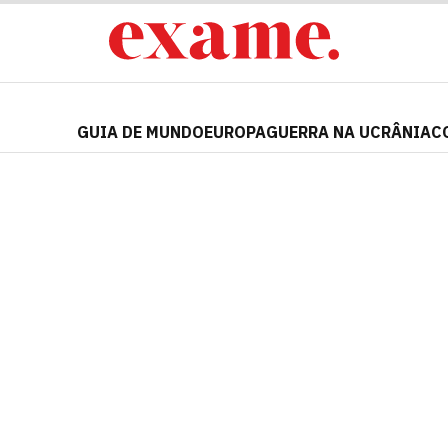
GUIA DE MUNDO
EUROPA
GUERRA NA UCRÂNIA
C