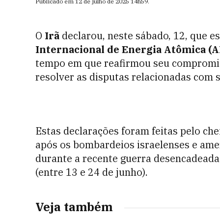
Publicado em
12 de julho de 2025
14h59
.
O
Irã
declarou, neste sábado, 12, que e
Internacional de Energia Atômica (A
tempo em que reafirmou seu compromis
resolver as disputas relacionadas com 
Estas declarações foram feitas pelo che
após os bombardeios israelenses e amer
durante a recente guerra desencadeada
(entre 13 e 24 de junho).
Veja também