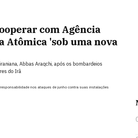
 cooperar com Agência
ia Atômica 'sob uma nova
 iraniana, Abbas Araqchi, após os bombardeios
res do Irã
 responsabilidade nos ataques de junho contra suas instalações