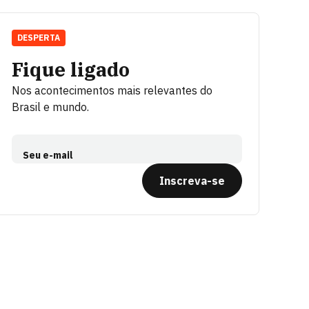
DESPERTA
Fique ligado
Nos acontecimentos mais relevantes do
Brasil e mundo.
Seu e-mail
Inscreva-se