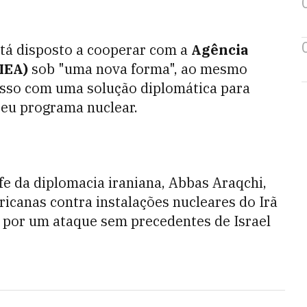
stá disposto a cooperar com a
Agência
IEA)
sob "uma nova forma", ao mesmo
so com uma solução diplomática para
seu programa nuclear.
fe da diplomacia iraniana, Abbas Araqchi,
icanas contra instalações nucleares do Irã
 por um ataque sem precedentes de Israel