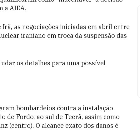
m a AIEA.
e Irã, as negociações iniciadas em abril entre
uclear iraniano em troca da suspensão das
studar os detalhes para uma possível
çaram bombardeios contra a instalação
o de Fordo, ao sul de Teerã, assim como
nz (centro). O alcance exato dos danos é