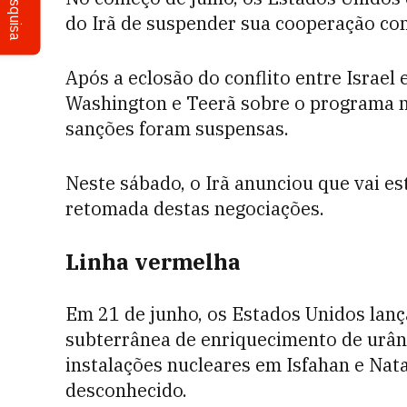
Pesquisa
do Irã de suspender sua cooperação co
Após a eclosão do conflito entre Israel 
Washington e Teerã sobre o programa n
sanções foram suspensas.
Neste sábado, o Irã anunciou que vai e
retomada destas negociações.
Linha vermelha
Em 21 de junho, os Estados Unidos lan
subterrânea de enriquecimento de urâni
instalações nucleares em Isfahan e Nata
desconhecido.