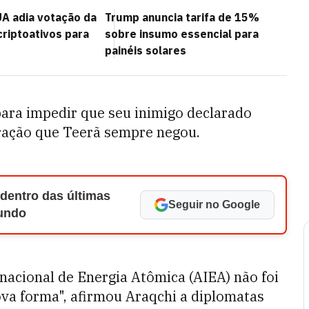
A adia votação da
Trump anuncia tarifa de 15%
criptoativos para
sobre insumo essencial para
painéis solares
para impedir que seu inimigo declarado
ração que Teerã sempre negou.
 dentro das últimas
Seguir no Google
Mundo
acional de Energia Atômica (AIEA) não foi
va forma", afirmou Araqchi a diplomatas