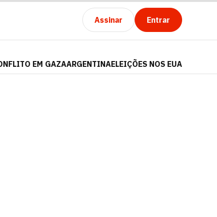
Assinar
Entrar
ONFLITO EM GAZA
ARGENTINA
ELEIÇÕES NOS EUA