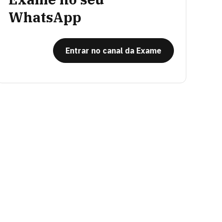
WhatsApp
Entrar no canal da Exame