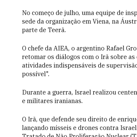
No começo de julho, uma equipe de insp
sede da organização em Viena, na Áustr
parte de Teerã.
O chefe da AIEA, o argentino Rafael Gros
retomar os diálogos com o Irã sobre as
atividades indispensáveis de supervisã
possível".
Durante a guerra, Israel realizou cente
e militares iranianas.
O Irã, que defende seu direito de enriq
lançando mísseis e drones contra Israe
Tratado de Não Proliferação Nuclear (T