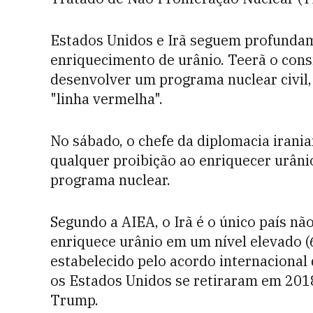
Estados Unidos e Irã seguem profundam
enriquecimento de urânio. Teerã o cons
desenvolver um programa nuclear civi
"linha vermelha".
No sábado, o chefe da diplomacia irania
qualquer proibição ao enriquecer urâni
programa nuclear.
Segundo a AIEA, o Irã é o único país n
enriquece urânio em um nível elevado (
estabelecido pelo acordo internacional
os Estados Unidos se retiraram em 201
Trump.