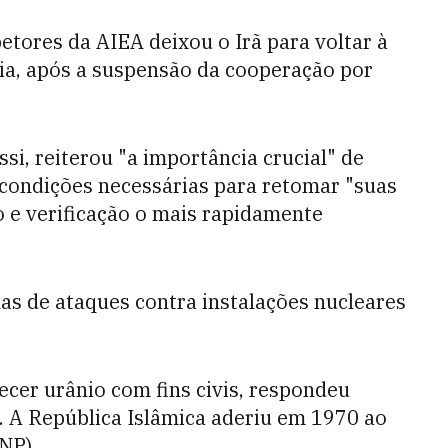
etores da AIEA deixou o Irã para voltar à
ia, após a suspensão da cooperação por
si, reiterou "a importância crucial" de
 condições necessárias para retomar "suas
o e verificação o mais rapidamente
nas de ataques contra instalações nucleares
uecer urânio com fins civis, respondeu
l. A República Islâmica aderiu em 1970 ao
NP).