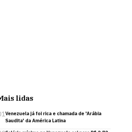
Mais lidas
01
Venezuela já foi rica e chamada de 'Arábia
Saudita' da América Latina