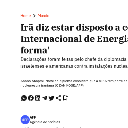
Home
Mundo
Irã diz estar disposto a
Internacional de Energ
forma'
Declarações foram feitas pelo chefe da diplomacia
israelenses e americanas contra instalações nuclea
Abbas Araqchi: chefe da diploma considera que a AIEA tem parte de
nuclearescia iraniana (OZAN KOSE/AFP)
AFP
Agência de notícias