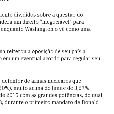
ente divididos sobre a questão do
idera um direito "inegociável" para
l, enquanto Washington o vê como uma
na reiterou a oposição de seu país a
o em um eventual acordo para regular seu
ão detentor de armas nucleares que
60%), muito acima do limite de 3,67%
 de 2015 com as grandes potências, do qual
8, durante o primeiro mandato de Donald