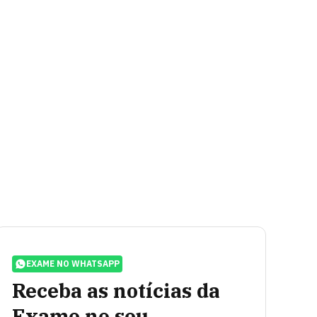
EXAME NO WHATSAPP
Receba as notícias da
Exame no seu