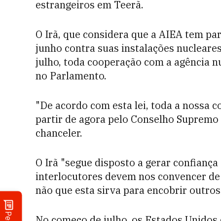
estrangeiros em Teerã.
O Irã, que considera que a AIEA tem pa
junho contra suas instalações nucleare
julho, toda cooperação com a agência n
no Parlamento.
"De acordo com esta lei, toda a nossa 
partir de agora pelo Conselho Supremo 
chanceler.
O Irã "segue disposto a gerar confiança
interlocutores devem nos convencer de
não que esta sirva para encobrir outros 
No começo de julho, os Estados Unidos 