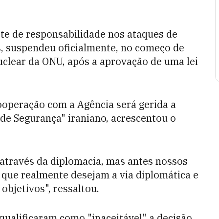
rte de responsabilidade nos ataques de
s, suspendeu oficialmente, no começo de
uclear da ONU, após a aprovação de uma lei
cooperação com a Agência será gerida a
de Segurança" iraniano, acrescentou o
 através da diplomacia, mas antes nossos
 que realmente desejam a via diplomática e
objetivos", ressaltou.
qualificaram como "inaceitável" a decisão