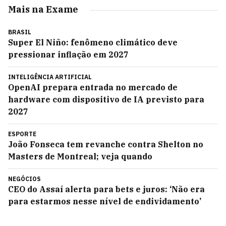
Mais na Exame
BRASIL
Super El Niño: fenômeno climático deve
pressionar inflação em 2027
INTELIGÊNCIA ARTIFICIAL
OpenAI prepara entrada no mercado de
hardware com dispositivo de IA previsto para
2027
ESPORTE
João Fonseca tem revanche contra Shelton no
Masters de Montreal; veja quando
NEGÓCIOS
CEO do Assaí alerta para bets e juros: ‘Não era
para estarmos nesse nível de endividamento’