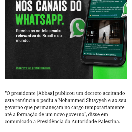
"O presidente [Abbas] publicou um decreto aceitando
esta renúncia e pediu a Mohammed Shtayyeh e ao seu
governo que permaneçam no cargo temporariamente
até a formação de um novo governo", disse em
comunicado a Presidência da Autoridade Palestina.