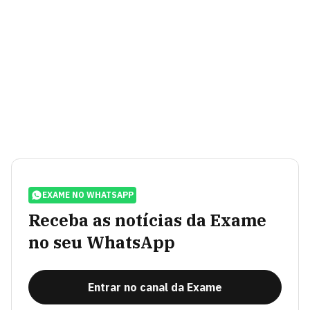
EXAME NO WHATSAPP
Receba as notícias da Exame
no seu WhatsApp
Entrar no canal da Exame