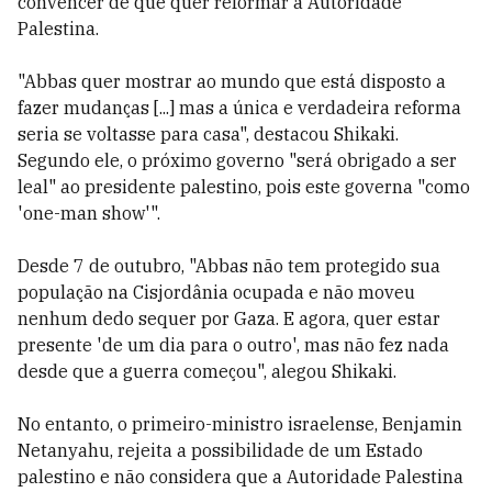
convencer de que quer reformar a Autoridade
Palestina.
"Abbas quer mostrar ao mundo que está disposto a
fazer mudanças [...] mas a única e verdadeira reforma
seria se voltasse para casa", destacou Shikaki.
Segundo ele, o próximo governo "será obrigado a ser
leal" ao presidente palestino, pois este governa "como
'one-man show'".
Desde 7 de outubro, "Abbas não tem protegido sua
população na Cisjordânia ocupada e não moveu
nenhum dedo sequer por Gaza. E agora, quer estar
presente 'de um dia para o outro', mas não fez nada
desde que a guerra começou", alegou Shikaki.
No entanto, o primeiro-ministro israelense, Benjamin
Netanyahu, rejeita a possibilidade de um Estado
palestino e não considera que a Autoridade Palestina