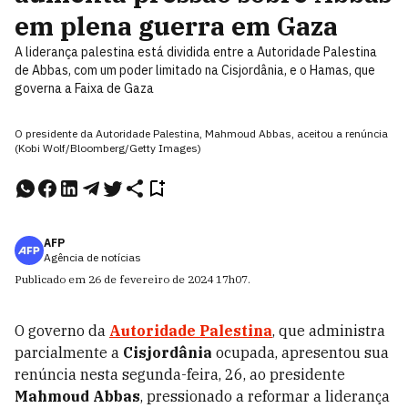
em plena guerra em Gaza
A liderança palestina está dividida entre a Autoridade Palestina
de Abbas, com um poder limitado na Cisjordânia, e o Hamas, que
governa a Faixa de Gaza
O presidente da Autoridade Palestina, Mahmoud Abbas, aceitou a renúncia
(Kobi Wolf/Bloomberg/Getty Images)
AFP
Agência de notícias
Publicado em
26 de fevereiro de 2024
17h07
.
O governo da
Autoridade Palestina
, que administra
parcialmente a
Cisjordânia
ocupada, apresentou sua
renúncia nesta segunda-feira, 26, ao presidente
Mahmoud Abbas
, pressionado a reformar a liderança