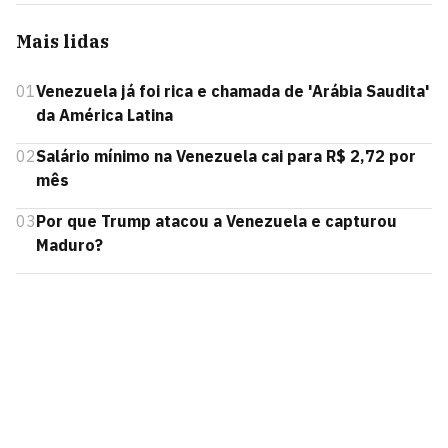
Mais lidas
01
Venezuela já foi rica e chamada de 'Arábia Saudita'
da América Latina
02
Salário mínimo na Venezuela cai para R$ 2,72 por
mês
03
Por que Trump atacou a Venezuela e capturou
Maduro?