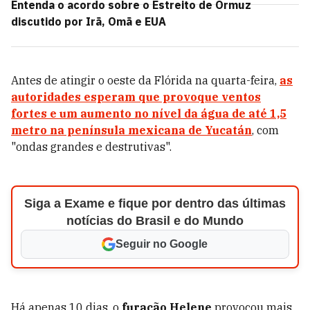
Entenda o acordo sobre o Estreito de Ormuz
discutido por Irã, Omã e EUA
Antes de atingir o oeste da Flórida na quarta-feira,
as
autoridades esperam que provoque ventos
fortes e um aumento no nível da água de até 1,5
metro na península mexicana de Yucatán
, com
"ondas grandes e destrutivas".
Siga a Exame e fique por dentro das últimas
notícias do Brasil e do Mundo
Seguir no Google
Há apenas 10 dias, o
furacão Helene
provocou mais