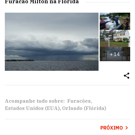
Furacão Milton na Flórida
+
14
Acompanhe tudo sobre:
Furacões
Estados Unidos (EUA)
Orlando (Flórida)
PRÓXIMO