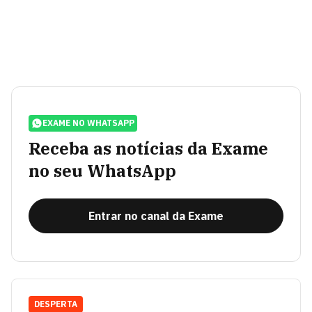
EXAME NO WHATSAPP
Receba as notícias da Exame
no seu WhatsApp
Entrar no canal da Exame
DESPERTA