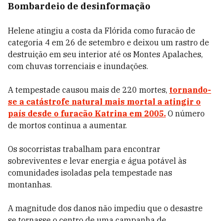
Bombardeio de desinformação
Helene atingiu a costa da Flórida como furacão de
categoria 4 em 26 de setembro e deixou um rastro de
destruição em seu interior até os Montes Apalaches,
com chuvas torrenciais e inundações.
A tempestade causou mais de 220 mortes,
tornando-
se a catástrofe natural mais mortal a atingir o
país desde o furacão Katrina em 2005.
O número
de mortos continua a aumentar.
Os socorristas trabalham para encontrar
sobreviventes e levar energia e água potável às
comunidades isoladas pela tempestade nas
montanhas.
A magnitude dos danos não impediu que o desastre
se tornasse o centro de uma campanha de