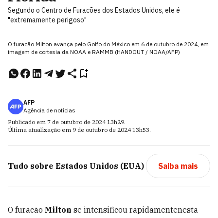
Segundo o Centro de Furacões dos Estados Unidos, ele é
"extremamente perigoso"
O furacão Milton avança pelo Golfo do México em 6 de outubro de 2024, em
imagem de cortesia da NOAA e RAMMB (HANDOUT / NOAA/AFP)
AFP
Agência de notícias
Publicado em
7 de outubro de 2024
13h29
.
Última atualização em
9 de outubro de 2024
13h53
.
Tudo sobre
Estados Unidos (EUA)
Saiba mais
O furacão
Milton
se intensificou rapidamentenesta