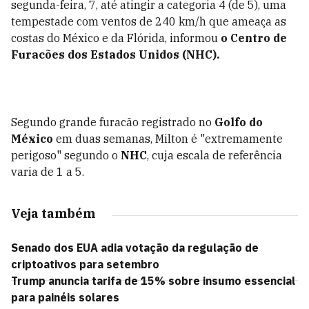
segunda-feira, 7, até atingir a categoria 4 (de 5), uma
tempestade com ventos de 240 km/h que ameaça as
costas do México e da Flórida, informou
o Centro de
Furacões dos Estados Unidos (NHC).
Segundo grande furacão registrado no
Golfo do
México
em duas semanas, Milton é "extremamente
perigoso" segundo o
NHC
, cuja escala de referência
varia de 1 a 5.
Veja também
Senado dos EUA adia votação da regulação de
criptoativos para setembro
Trump anuncia tarifa de 15% sobre insumo essencial
para painéis solares