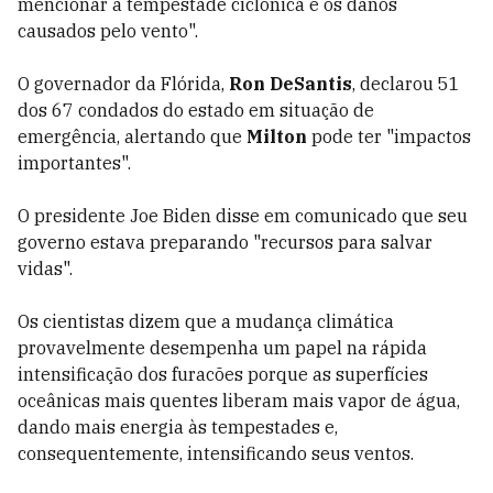
mencionar a tempestade ciclônica e os danos
causados pelo vento".
O governador da Flórida,
Ron DeSantis
, declarou 51
dos 67 condados do estado em situação de
emergência, alertando que
Milton
pode ter "impactos
importantes".
O presidente Joe Biden disse em comunicado que seu
governo estava preparando "recursos para salvar
vidas".
Os cientistas dizem que a mudança climática
provavelmente desempenha um papel na rápida
intensificação dos furacões porque as superfícies
oceânicas mais quentes liberam mais vapor de água,
dando mais energia às tempestades e,
consequentemente, intensificando seus ventos.