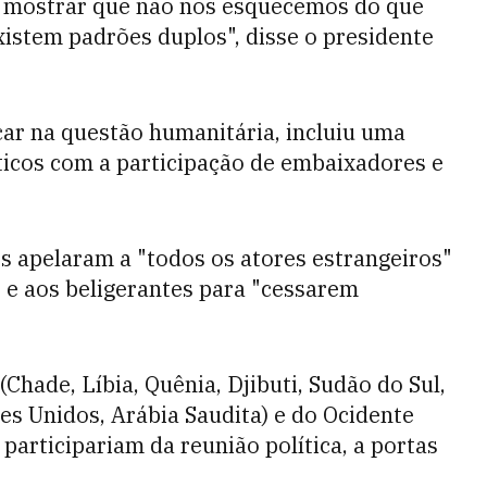
a mostrar que não nos esquecemos do que
istem padrões duplos", disse o presidente
car na questão humanitária, incluiu uma
íticos com a participação de embaixadores e
es apelaram a "todos os atores estrangeiros"
 e aos beligerantes para "cessarem
Chade, Líbia, Quênia, Djibuti, Sudão do Sul,
bes Unidos, Arábia Saudita) e do Ocidente
participariam da reunião política, a portas