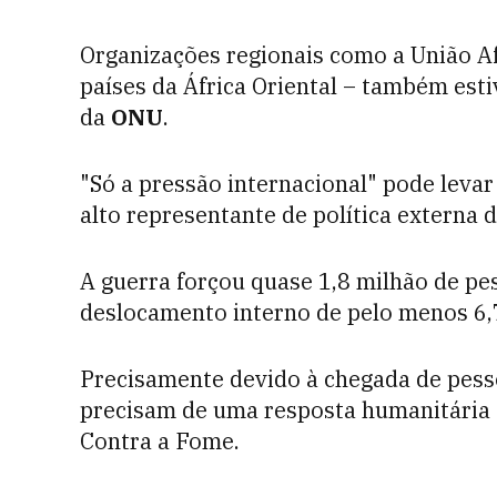
Organizações regionais como a União Af
países da África Oriental – também es
da
ONU
.
"Só a pressão internacional" pode levar 
alto representante de política externa 
A guerra forçou quase 1,8 milhão de pe
deslocamento interno de pelo menos 6,
Precisamente devido à chegada de pess
precisam de uma resposta humanitária 
Contra a Fome.