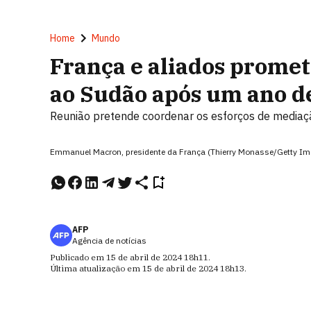
Home
Mundo
França e aliados prome
ao Sudão após um ano d
Reunião pretende coordenar os esforços de mediaç
Emmanuel Macron, presidente da França (Thierry Monasse/Getty I
AFP
Agência de notícias
Publicado em
15 de abril de 2024
18h11
.
Última atualização em
15 de abril de 2024
18h13
.