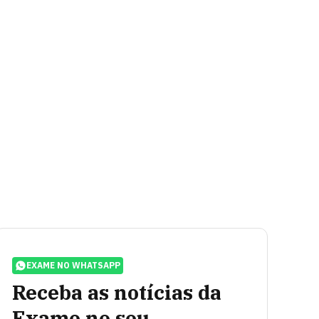
EXAME NO WHATSAPP
Receba as notícias da
Exame no seu