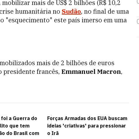
mobilizar mais de US$ 2 bilhões (R$ 10,2
a crise humanitária no
Sudão
, no final de uma
 do "esquecimento" este país imerso em uma
mobilizados mais de 2 bilhões de euros
o presidente francês,
Emmanuel Macron
,
foi a Guerra do
Forças Armadas dos EUA buscam
lito que tem
ideias 'criativas' para pressionar
ão do Brasil com
o Irã