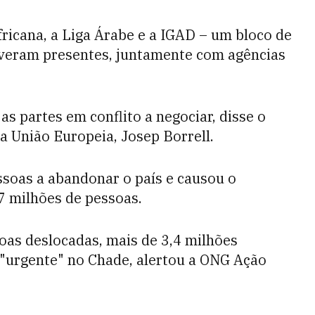
ricana, a Liga Árabe e a IGAD – um bloco de
tiveram presentes, juntamente com agências
as partes em conflito a negociar, disse o
da União Europeia, Josep Borrell.
ssoas a abandonar o país e causou o
7 milhões de pessoas.
oas deslocadas, mais de 3,4 milhões
"urgente" no Chade, alertou a ONG Ação