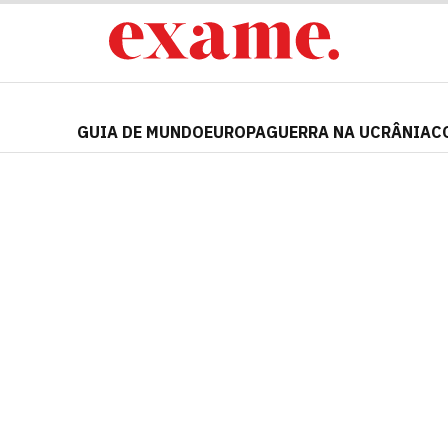
GUIA DE MUNDO
EUROPA
GUERRA NA UCRÂNIA
C