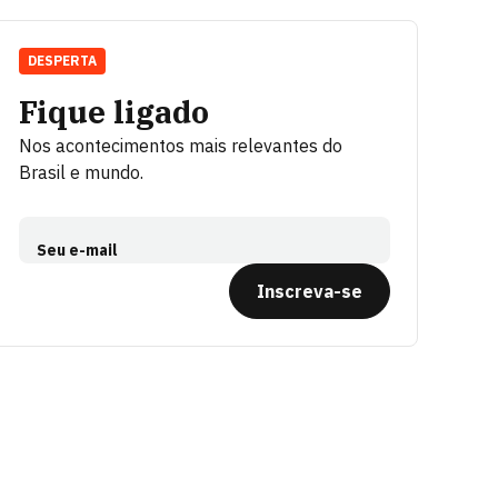
DESPERTA
Fique ligado
Nos acontecimentos mais relevantes do
Brasil e mundo.
Seu e-mail
Inscreva-se