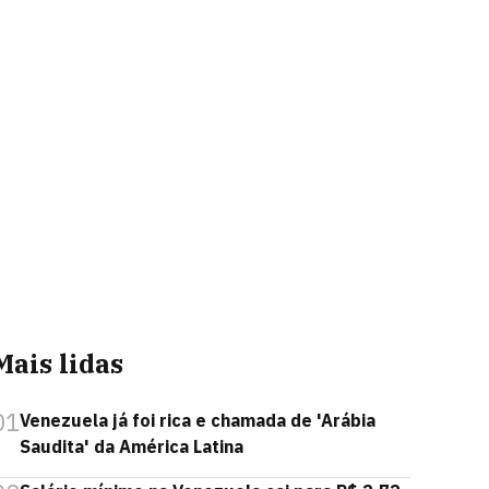
Mais lidas
01
Venezuela já foi rica e chamada de 'Arábia
Saudita' da América Latina