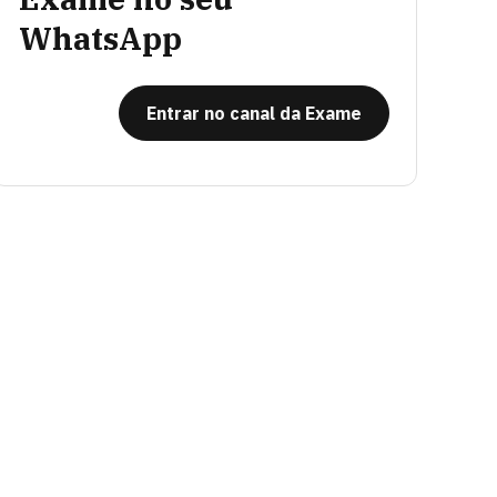
WhatsApp
Entrar no canal da Exame