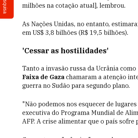
Pesquisa
milhões na cotação atual], lembrou.
As Nações Unidas, no entanto, estimar
em US$ 3,8 bilhões (R$ 19,5 bilhões).
'Cessar as hostilidades'
Tanto a invasão russa da Ucrânia como
Faixa de Gaza
chamaram a atenção inte
guerra no Sudão para segundo plano.
"Não podemos nos esquecer de lugare
executiva do Programa Mundial de Alim
AFP. A crise alimentar que o país sofre 