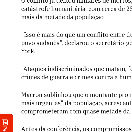
O conflito já deixou milhares de mortos
catástrofe humanitária, com cerca de 2
mais da metade da população.
"Isso é mais do que um conflito entre d
povo sudanês", declarou o secretário-g
York.
"Ataques indiscriminados que matam, fe
crimes de guerra e crimes contra a hum
Macron sublinhou que o montante prom
mais urgentes" da população, acrescent
comprometeram com quase metade da a
Antes da conferência, os compromissos