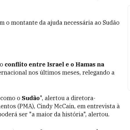
am o montante da ajuda necessária ao Sudão
 o
conflito entre Israel e o Hamas na
rnacional nos últimos meses, relegando a
s como o
Sudão
", alertou a diretora-
entos (PMA), Cindy McCain, em entrevista à
poderá ser "a maior da história", alertou.