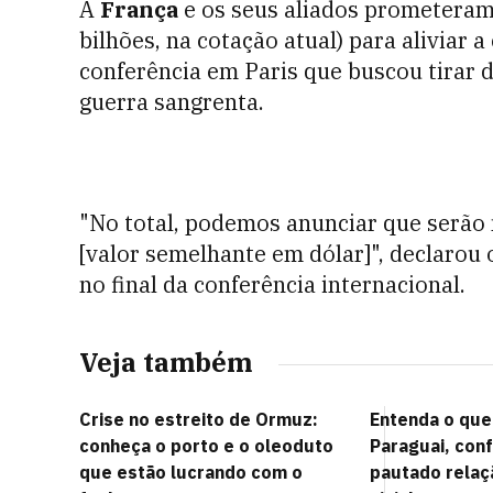
A
França
e os seus aliados prometeram 
bilhões, na cotação atual) para aliviar 
conferência em Paris que buscou tirar
guerra sangrenta.
"No total, podemos anunciar que serão 
[valor semelhante em dólar]", declarou 
no final da conferência internacional.
Veja também
Crise no estreito de Ormuz:
Entenda o que 
conheça o porto e o oleoduto
Paraguai, conf
que estão lucrando com o
pautado relaç