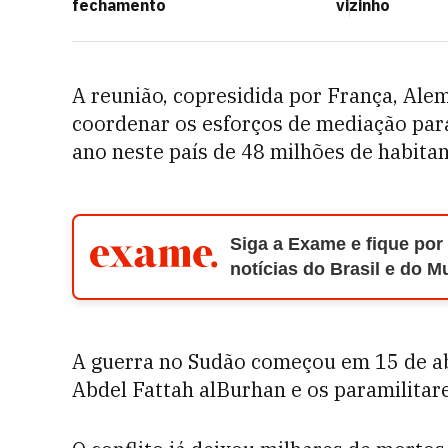
fechamento
vizinho
A reunião, copresidida por França, Ale
coordenar os esforços de mediação par
ano neste país de 48 milhões de habitan
Siga a Exame e fique por
notícias do Brasil e do 
A guerra no Sudão começou em 15 de abr
Abdel Fattah alBurhan e os paramilitar