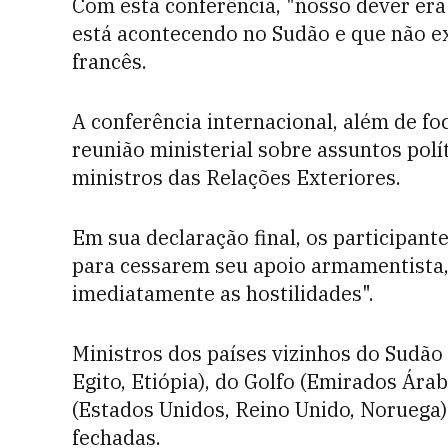
Com esta conferência, "nosso dever er
está acontecendo no Sudão e que não ex
francês.
A conferência internacional, além de fo
reunião ministerial sobre assuntos pol
ministros das Relações Exteriores.
Em sua declaração final, os participant
para cessarem seu apoio armamentista,
imediatamente as hostilidades".
Ministros dos países vizinhos do Sudão (
Egito, Etiópia), do Golfo (Emirados Ára
(Estados Unidos, Reino Unido, Noruega) 
fechadas.