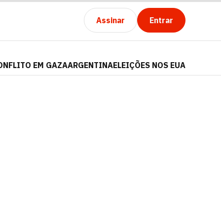
Assinar
Entrar
ONFLITO EM GAZA
ARGENTINA
ELEIÇÕES NOS EUA