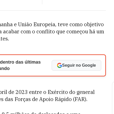
manha e União Europeia, teve como objetivo
a acabar com o conflito que começou há um
tes.
 dentro das últimas
Seguir no Google
Mundo
il de 2023 entre o Exército do general
es das Forças de Apoio Rápido (FAR).