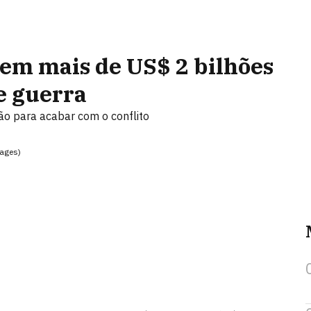
tem mais de US$ 2 bilhões
e guerra
ão para acabar com o conflito
mages)