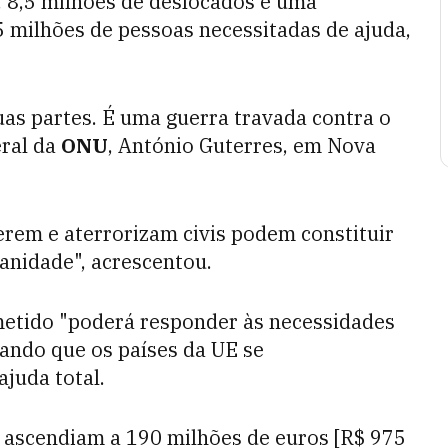
, 8,5 milhões de deslocados e uma
5 milhões de pessoas necessitadas de ajuda,
uas partes. É uma guerra travada contra o
eral da
ONU
, António Guterres, em Nova
rem e aterrorizam civis podem constituir
anidade", acrescentou.
etido "poderá responder às necessidades
ando que os países da UE se
juda total.
 ascendiam a 190 milhões de euros [R$ 975