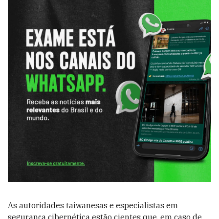
As autoridades taiwanesas e especialistas em
segurança cibernética estão cientes que, em caso de