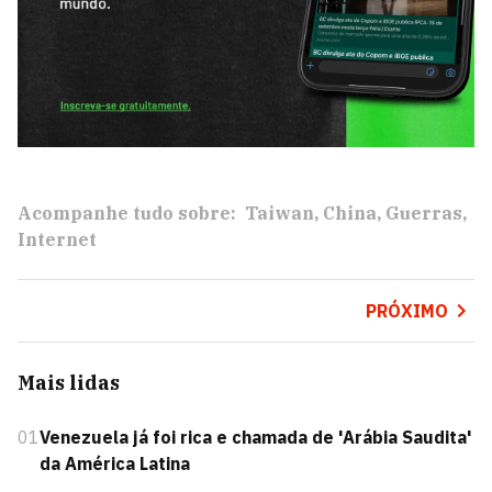
Acompanhe tudo sobre:
Taiwan
China
Guerras
Internet
PRÓXIMO
Mais lidas
01
Venezuela já foi rica e chamada de 'Arábia Saudita'
da América Latina