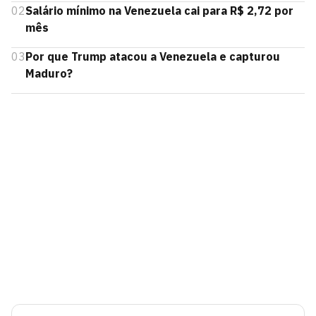
02
Salário mínimo na Venezuela cai para R$ 2,72 por
mês
03
Por que Trump atacou a Venezuela e capturou
Maduro?