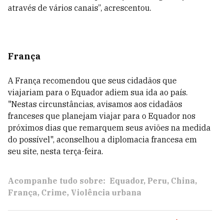
através de vários canais”, acrescentou.
França
A França recomendou que seus cidadãos que
viajariam para o Equador adiem sua ida ao país.
"Nestas circunstâncias, avisamos aos cidadãos
franceses que planejam viajar para o Equador nos
próximos dias que remarquem seus aviões na medida
do possível", aconselhou a diplomacia francesa em
seu site, nesta terça-feira.
Acompanhe tudo sobre:
Equador
Peru
China
França
Crime
Violência urbana