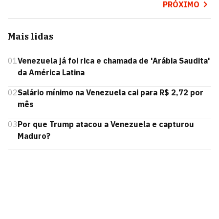
PRÓXIMO
Mais lidas
01
Venezuela já foi rica e chamada de 'Arábia Saudita'
da América Latina
02
Salário mínimo na Venezuela cai para R$ 2,72 por
mês
03
Por que Trump atacou a Venezuela e capturou
Maduro?