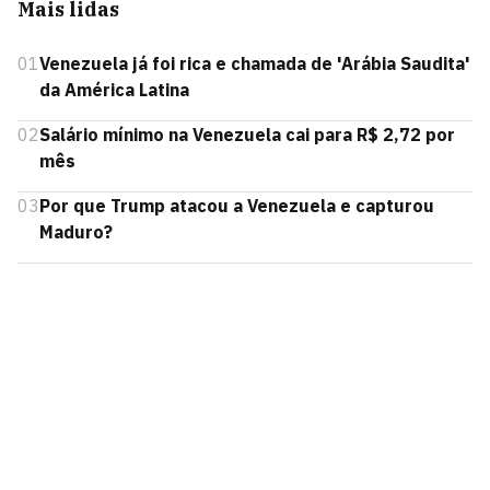
Mais lidas
01
Venezuela já foi rica e chamada de 'Arábia Saudita'
da América Latina
02
Salário mínimo na Venezuela cai para R$ 2,72 por
mês
03
Por que Trump atacou a Venezuela e capturou
Maduro?