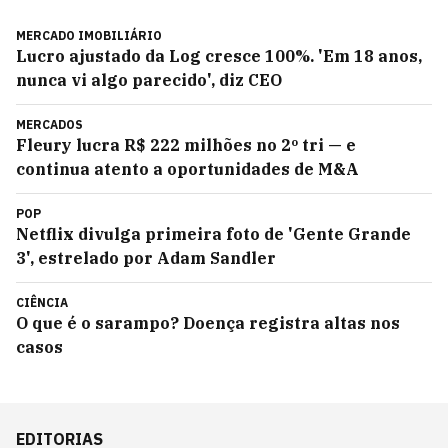
MERCADO IMOBILIÁRIO
Lucro ajustado da Log cresce 100%. 'Em 18 anos,
nunca vi algo parecido', diz CEO
MERCADOS
Fleury lucra R$ 222 milhões no 2º tri — e
continua atento a oportunidades de M&A
POP
Netflix divulga primeira foto de 'Gente Grande
3', estrelado por Adam Sandler
CIÊNCIA
O que é o sarampo? Doença registra altas nos
casos
EDITORIAS