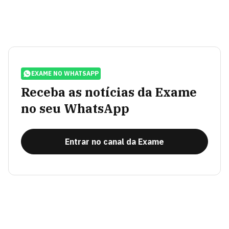
EXAME NO WHATSAPP
Receba as notícias da Exame
no seu WhatsApp
Entrar no canal da Exame