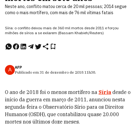
Neste ano, conflito matou cerca de 20 mil pessoas; 2014 segue
como o mais mortífero, com mais de 76 mil vítimas fatais
Síria: o conflito deixou mais de 360 mil mortos desde 2011 e forçou
milhões de sírios a se exilarem (Bassam Khabieh/Reuters)
AFP
A
Publicado em
31 de dezembro de 2018
11h38
.
O ano de 2018 foi o menos mortífero na
Síria
desde o
início da guerra em março de 2011, anunciou nesta
segunda-feira o Observatório Sírio para os Direitos
Humanos (OSDH), que contabilizou quase 20.000
mortes nos últimos doze meses.