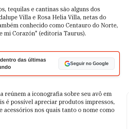
os, tequilas e cantinas são alguns dos
alupe Villa e Rosa Helia Villa, netas do
, também conhecido como Centauro do Norte,
e mi Corazón" (editoria Taurus).
 dentro das últimas
Seguir no Google
Mundo
la reúnem a iconografia sobre seu avô em
is é possível apreciar produtos impressos,
e e acessórios nos quais tanto o nome como