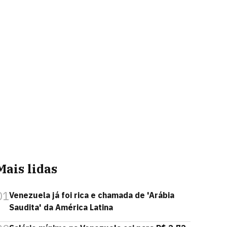
Mais lidas
01
Venezuela já foi rica e chamada de 'Arábia
Saudita' da América Latina