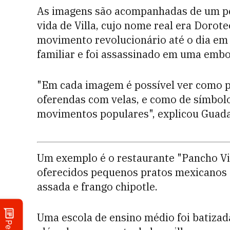
As imagens são acompanhadas de um peq
vida de Villa, cujo nome real era Dorot
movimento revolucionário até o dia em
familiar e foi assassinado em uma embo
"Em cada imagem é possível ver como p
oferendas com velas, e como de símbolo
movimentos populares", explicou Guadal
Um exemplo é o restaurante "Pancho Vil
oferecidos pequenos pratos mexicanos 
assada e frango chipotle.
Uma escola de ensino médio foi batizad