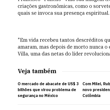
criações gastronômicas, como o sorvete 
quais se invoca sua presença espiritual.
"Em vida recebeu tantos descréditos q
amaram, mas depois de morto nunca o e
Villa, uma das netas do líder revolucion
Veja também
O mercado de abacate de US$ 3
Com Milei, Rubi
bilhões que virou problema de
novo presiden
segurança no México
Colômbia