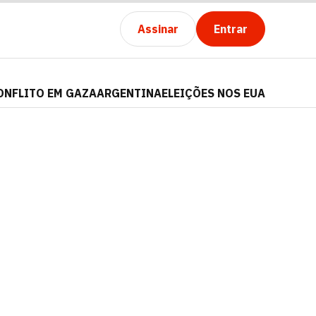
Assinar
Entrar
ONFLITO EM GAZA
ARGENTINA
ELEIÇÕES NOS EUA