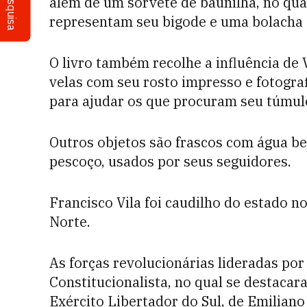
Pesquisa
além de um sorvete de baunilha, no qual
representam seu bigode e uma bolacha s
O livro também recolhe a influência de 
velas com seu rosto impresso e fotograf
para ajudar os que procuram seu túmulo
Outros objetos são frascos com água b
pescoço, usados por seus seguidores.
Francisco Vila foi caudilho do estado n
Norte.
As forças revolucionárias lideradas por
Constitucionalista, no qual se destacar
Exército Libertador do Sul, de Emiliano