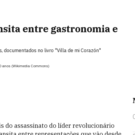
nsita entre gastronomia e
s, documentados no livro "Villa de mi Corazón"
 90 anos (Wikimedia Commons)
s do assassinato do líder revolucionário
ansita entre representações que vão desde