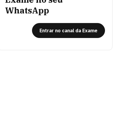
WhatsApp
Entrar no canal da Exame