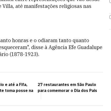
Villa, até manifestações religiosas nas
uanto honras e o odiaram tanto quanto
squeceram", disse à Agência Efe Guadalupe
ário (1878-1923).
o e até a Fifa,
27 restaurantes em São Paulo
te toma posse na
para comemorar o Dia dos Pais