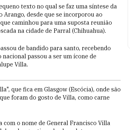
ueno texto no qual se faz uma síntese da
eo Arango, desde que se incorporou ao
 que caminhou para uma suposta reunião
scada na cidade de Parral (Chihuahua).
assou de bandido para santo, recebendo
 nacional passou a ser um ícone de
upe Villa.
la", que fica em Glasgow (Escócia), onde são
que foram do gosto de Villa, como carne
a com o nome de General Francisco Villa