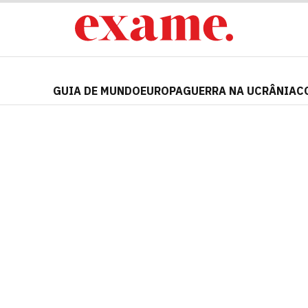
GUIA DE MUNDO
EUROPA
GUERRA NA UCRÂNIA
C