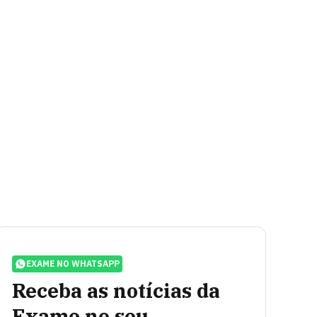
EXAME NO WHATSAPP
Receba as notícias da
Exame no seu