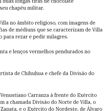
 duas longas tiras de chocolate
eu chapéu militar.
Villa no âmbito religioso, com imagens de
ias de médiuns que se caracterizam de Villa
 para rezar e pedir milagres.
enta e lenços vermelhos pendurados no
ortista de Chihuhua e chefe da Divisão do
 Venustiano Carranza à frente do Exército
am a chamada Divisão do Norte de Villa, o
 Zapata, e o Exército do Nordeste, de Álvaro