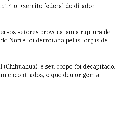
914 o Exército federal do ditador
iversos setores provocaram a ruptura de
do Norte foi derrotada pelas forças de
l (Chihuahua), e seu corpo foi decapitado.
ram encontrados, o que deu origem a