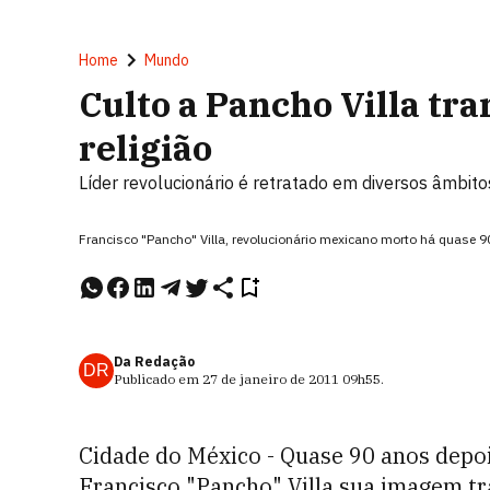
Home
Mundo
Culto a Pancho Villa tra
religião
Líder revolucionário é retratado em diversos âmbito
Francisco "Pancho" Villa, revolucionário mexicano morto há quase
Da Redação
DR
Publicado em
27 de janeiro de 2011
09h55
.
Cidade do México - Quase 90 anos depoi
Francisco "Pancho" Villa sua imagem tr