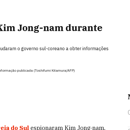
 Kim Jong-nam durante
ajudaram o governo sul-coreano a obter informações
informação publicada (Toshifumi Kitamura/AFP)
eia do Sul
espionaram Kim Jong-nam,