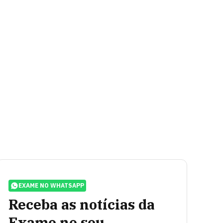
EXAME NO WHATSAPP
Receba as notícias da
Exame no seu