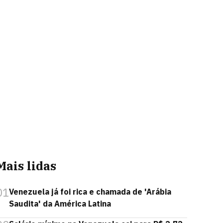
Mais lidas
01
Venezuela já foi rica e chamada de 'Arábia
Saudita' da América Latina