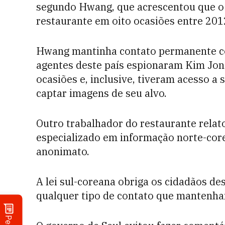
segundo Hwang, que acrescentou que o 
restaurante em oito ocasiões entre 201
Hwang mantinha contato permanente co
agentes deste país espionaram Kim Jo
ocasiões e, inclusive, tiveram acesso a
captar imagens de seu alvo.
Outro trabalhador do restaurante relat
especializado em informação norte-cor
anonimato.
A lei sul-coreana obriga os cidadãos de
qualquer tipo de contato que mantenh