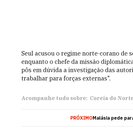
Seul acusou o regime norte-corano de s
enquanto o chefe da missão diplomática
pôs em dúvida a investigação das autor
trabalhar para forças externas".
Acompanhe tudo sobre:
Coreia do Nort
PRÓXIMO
Malásia pede par