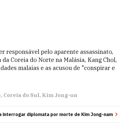
er responsável pelo aparente assassinato,
 da Coreia do Norte na Malásia, Kang Chol,
idades malaias e as acusou de "conspirar e
e
Coreia do Sul
Kim Jong-un
a interrogar diplomata por morte de Kim Jong-nam