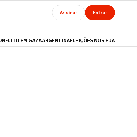
Assinar
Entrar
ONFLITO EM GAZA
ARGENTINA
ELEIÇÕES NOS EUA