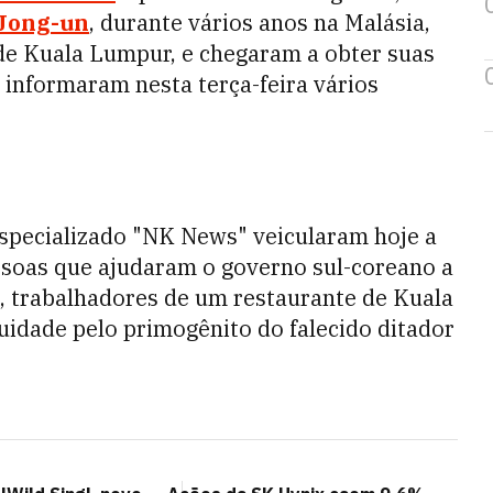
Jong-un
, durante vários anos na Malásia,
de Kuala Lumpur, e chegaram a obter suas
 informaram nesta terça-feira vários
 especializado "NK News" veicularam hoje a
soas que ajudaram o governo sul-coreano a
 trabalhadores de um restaurante de Kuala
idade pelo primogênito do falecido ditador