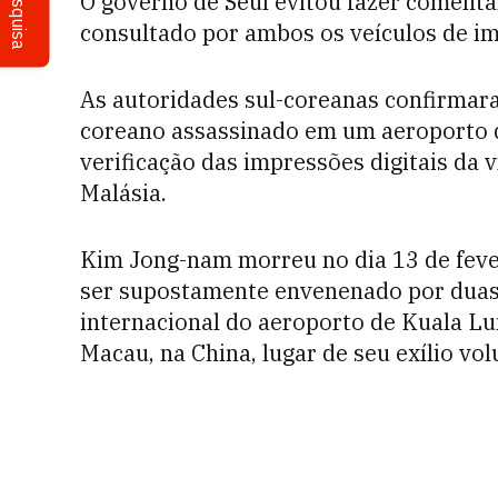
Pesquisa
O governo de Seul evitou fazer comentá
consultado por ambos os veículos de i
As autoridades sul-coreanas confirmara
coreano assassinado em um aeroporto 
verificação das impressões digitais da 
Malásia.
Kim Jong-nam morreu no dia 13 de feve
ser supostamente envenenado por duas
internacional do aeroporto de Kuala Lu
Macau, na China, lugar de seu exílio vol