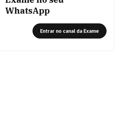
WhatsApp
Entrar no canal da Exame