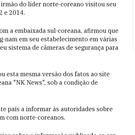
irmão do líder norte-coreano visitou seu
2 e 2014.
m a embaixada sul-coreana, afirmou que
ng-nam em seu estabelecimento em várias
 seu sistema de câmeras de segurança para
ou esta mesma versão dos fatos ao site
eana "NK News", sob a condição de
ste país a informar às autoridades sobre
am com norte-coreanos.