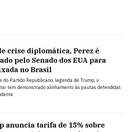
de crise diplomática, Perez é
ado pelo Senado dos EUA para
xada no Brasil
e do Partido Republicano, legenda de Trump, o
tar tem demonstrado alinhamento às pautas defendidas
idente
 anuncia tarifa de 15% sobre