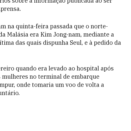
rios sobre a informação publicada ao ser
mprensa.
m na quinta-feira passada que o norte-
da Malásia era Kim Jong-nam, mediante a
vítima das quais dispunha Seul, e à pedido da
reiro quando era levado ao hospital após
 mulheres no terminal de embarque
mpur, onde tomaria um voo de volta a
untário.