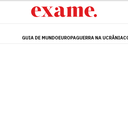
GUIA DE MUNDO
EUROPA
GUERRA NA UCRÂNIA
C