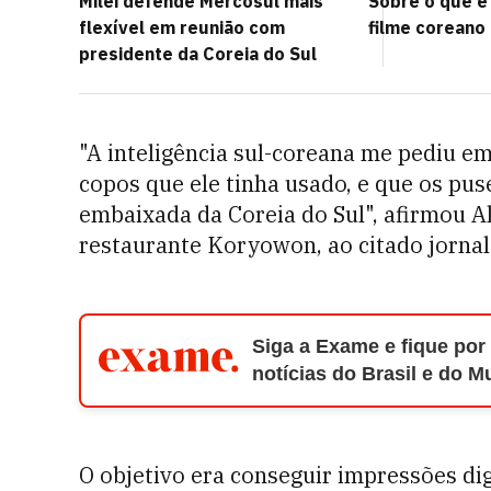
Milei defende Mercosul mais
Sobre o que é 
flexível em reunião com
filme coreano 
presidente da Coreia do Sul
"A inteligência sul-coreana me pediu e
copos que ele tinha usado, e que os pu
embaixada da Coreia do Sul", afirmou 
restaurante Koryowon, ao citado jornal
Siga a Exame e fique por
notícias do Brasil e do 
O objetivo era conseguir impressões d