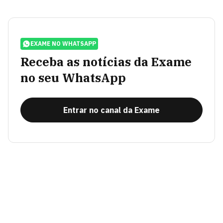
EXAME NO WHATSAPP
Receba as notícias da Exame
no seu WhatsApp
Entrar no canal da Exame