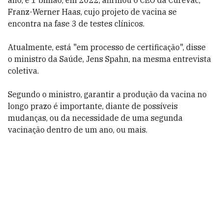
ano, e 1 bilhão, em 2022, afirmou o CEO da CureVac,
Franz-Werner Haas, cujo projeto de vacina se
encontra na fase 3 de testes clínicos.
Atualmente, está "em processo de certificação", disse
o ministro da Saúde, Jens Spahn, na mesma entrevista
coletiva.
Segundo o ministro, garantir a produção da vacina no
longo prazo é importante, diante de possíveis
mudanças, ou da necessidade de uma segunda
vacinação dentro de um ano, ou mais.