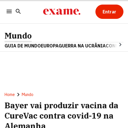
Entrar
Mundo
GUIA DE MUNDO
EUROPA
GUERRA NA UCRÂNIA
CONFLITO
Home
Mundo
Bayer vai produzir vacina da
CureVac contra covid-19 na
Alemanha