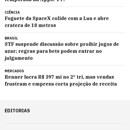
CIÊNCIA
Foguete da SpaceX colide com a Lua e abre
cratera de 18 metros
BRASIL
STF suspende discussão sobre proibir jogos de
azar; regras para bets podem entrar no
julgamento
MERCADOS
Renner lucra R$ 397 mi no 2° tri, mas vendas
frustram e empresa corta projeção de receita
EDITORIAS