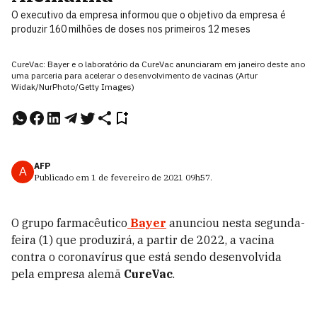
O executivo da empresa informou que o objetivo da empresa é
produzir 160 milhões de doses nos primeiros 12 meses
CureVac: Bayer e o laboratório da CureVac anunciaram em janeiro deste ano
uma parceria para acelerar o desenvolvimento de vacinas (Artur
Widak/NurPhoto/Getty Images)
AFP
A
Publicado em
1 de fevereiro de 2021
09h57
.
O grupo farmacêutico
Bayer
anunciou nesta segunda-
feira (1) que produzirá, a partir de 2022, a vacina
contra o coronavírus que está sendo desenvolvida
pela empresa alemã
CureVac
.