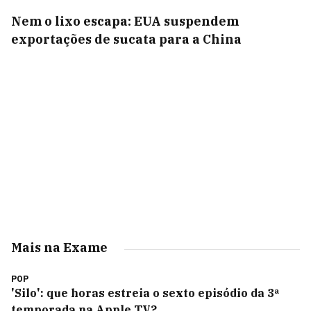
Nem o lixo escapa: EUA suspendem
exportações de sucata para a China
Mais na Exame
POP
'Silo': que horas estreia o sexto episódio da 3ª
temporada na Apple TV?