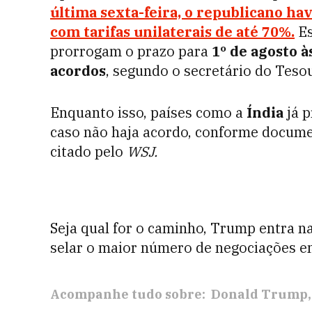
última sexta-feira, o republicano hav
com tarifas unilaterais de até 70%.
Es
prorrogam o prazo para
1º de agosto 
acordos
, segundo o secretário do Teso
Enquanto isso, países como a
Índia
já p
caso não haja acordo, conforme docum
citado pelo
WSJ
.
Seja qual for o caminho, Trump entra n
selar o maior número de negociações e
Acompanhe tudo sobre:
Donald Trump