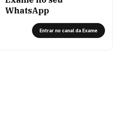
WhatsApp
Entrar no canal da Exame