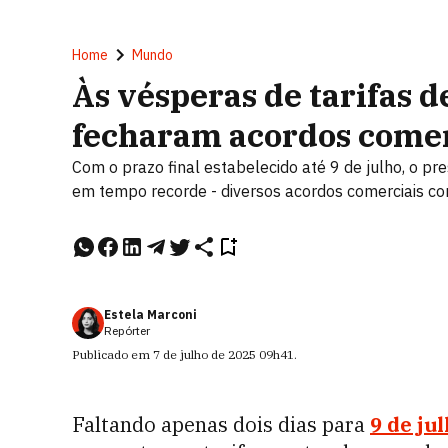
Home
Mundo
Às vésperas de tarifas 
fecharam acordos comer
Com o prazo final estabelecido até 9 de julho, o pr
em tempo recorde - diversos acordos comerciais c
Estela Marconi
Repórter
Publicado em
7 de julho de 2025
09h41
.
Faltando apenas dois dias para
9 de ju