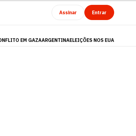
Assinar
Entrar
ONFLITO EM GAZA
ARGENTINA
ELEIÇÕES NOS EUA