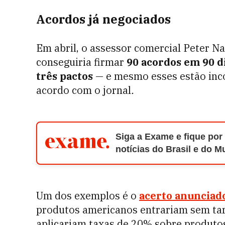
Acordos já negociados
Em abril, o assessor comercial Peter N
conseguiria firmar
90 acordos em 90 d
três pactos
— e mesmo esses estão inco
acordo com o jornal
.
Siga a Exame e fique por
notícias do Brasil e do 
Um dos exemplos é o
acerto anunciad
produtos americanos entrariam sem tari
aplicariam taxas de 20% sobre produto