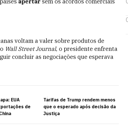
 países
apertar
sem os acordos comerciais
icanas voltam a valer sobre produtos de
do
Wall Street Journal
, o presidente enfrenta
uir concluir as negociações que esperava
capa: EUA
Tarifas de Trump rendem menos
portações de
que o esperado após decisão da
China
Justiça