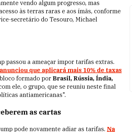
vamente vendo algum progresso, mas
acesso às terras raras e aos ímãs, conforme
vice-secretário do Tesouro, Michael
p passou a ameaçar impor tarifas extras.
anunciou que aplicará mais 10% de taxas
 bloco formado por
Brasil, Rússia, Índia,
m ele, o grupo, que se reuniu neste final
líticas antiamericanas".
ceberem as cartas
rump pode novamente adiar as tarifas.
Na