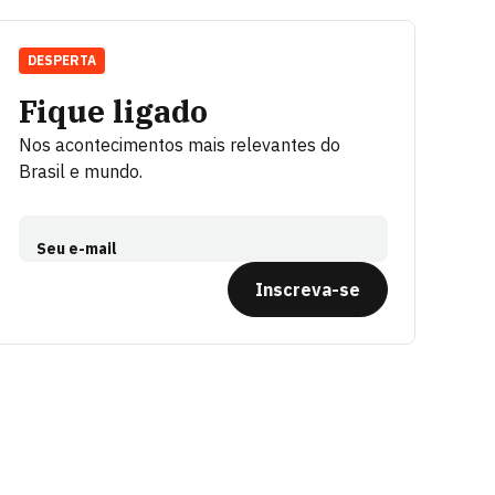
DESPERTA
Fique ligado
Nos acontecimentos mais relevantes do
Brasil e mundo.
Seu e-mail
Inscreva-se