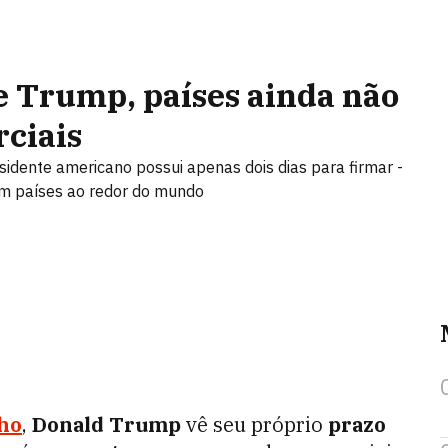
de Trump, países ainda não
ciais
esidente americano possui apenas dois dias para firmar -
om países ao redor do mundo
lho
,
Donald Trump
vê seu próprio
prazo