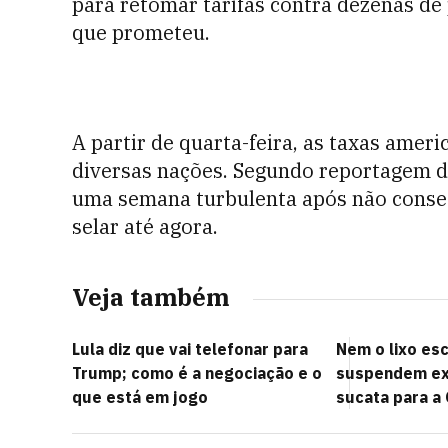
para retomar tarifas contra dezenas de
que prometeu.
A partir de quarta-feira, as taxas amer
diversas nações. Segundo reportagem 
uma semana turbulenta após não conseg
selar até agora.
Veja também
Lula diz que vai telefonar para
Nem o lixo es
Trump; como é a negociação e o
suspendem ex
que está em jogo
sucata para a 