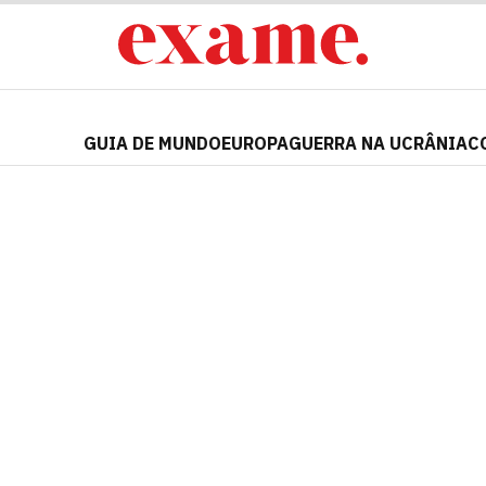
GUIA DE MUNDO
EUROPA
GUERRA NA UCRÂNIA
C