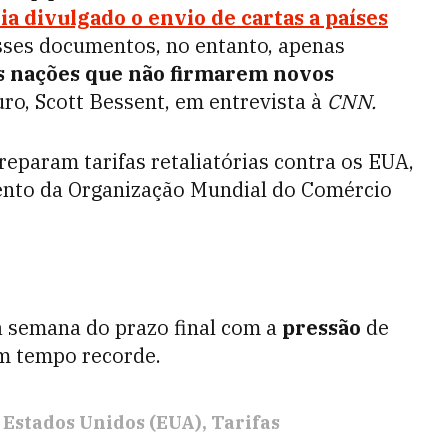
ia divulgado o envio de cartas a países
ses documentos, no entanto, apenas
às nações que não firmarem novos
uro, Scott Bessent, em entrevista à
CNN.
reparam tarifas retaliatórias contra os EUA,
ento da Organização Mundial do Comércio
a semana do prazo final com a
pressão
de
m tempo recorde.
Estados Unidos (EUA)
Tarifas