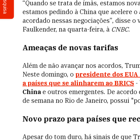
Pesquisa
“Quando se trata de ímãs, estamos no
estamos pedindo à China que acelere o 
acordado nessas negociações”, disse o 
Faulkender, na quarta-feira, à
CNBC
.
Ameaças de novas tarifas
Além de não avançar nos acordos, Trum
Neste domingo, o
presidente dos EUA 
a países que se alinharem ao BRICS
-
China
e outros emergentes. De acordo co
de semana no Rio de Janeiro, possui "po
Novo prazo para países que re
Apesar do tom duro, há sinais de que T