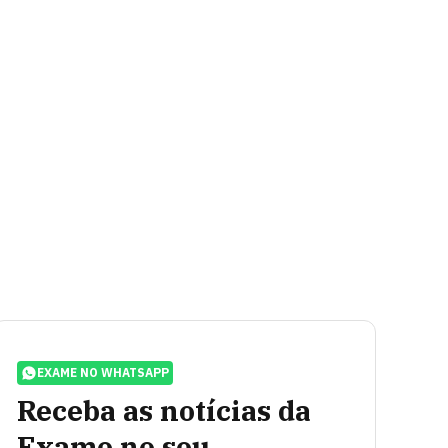
EXAME NO WHATSAPP
Receba as notícias da
Exame no seu