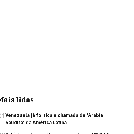
Mais lidas
01
Venezuela já foi rica e chamada de 'Arábia
Saudita' da América Latina