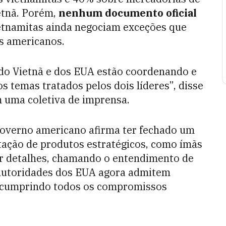
etnã. Porém,
nenhum documento oficial
etnamitas ainda negociam exceções que
s americanos.
 do Vietnã e dos EUA estão coordenando e
 temas tratados pelos dois líderes”, disse
 uma coletiva de imprensa.
overno americano afirma ter fechado um
tação de produtos estratégicos, como ímãs
gar detalhes, chamando o entendimento de
 Autoridades dos EUA agora admitem
 cumprindo todos os compromissos