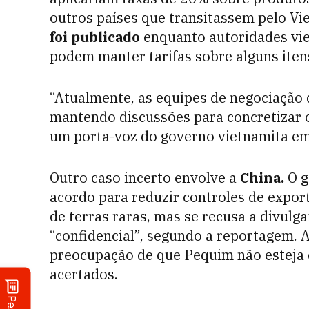
outros países que transitassem pelo Vi
foi publicado
enquanto autoridades vi
podem manter tarifas sobre alguns iten
“Atualmente, as equipes de negociação
mantendo discussões para concretizar os
um porta-voz do governo vietnamita em
Outro caso incerto envolve a
China.
O g
acordo para reduzir controles de expor
de terras raras, mas se recusa a divul
“confidencial”, segundo a reportagem.
preocupação de que Pequim não esteja
acertados.