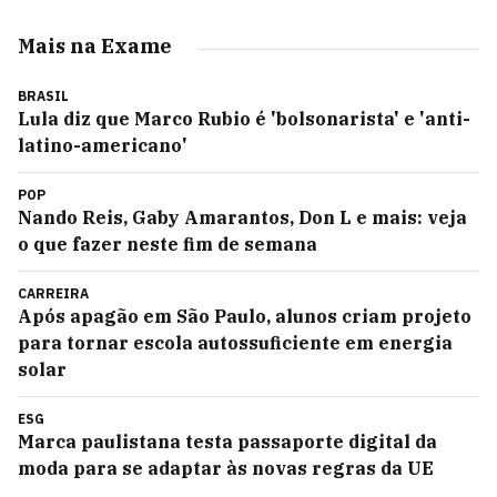
Mais na Exame
BRASIL
Lula diz que Marco Rubio é 'bolsonarista' e 'anti-
latino-americano'
POP
Nando Reis, Gaby Amarantos, Don L e mais: veja
o que fazer neste fim de semana
CARREIRA
Após apagão em São Paulo, alunos criam projeto
para tornar escola autossuficiente em energia
solar
ESG
Marca paulistana testa passaporte digital da
moda para se adaptar às novas regras da UE