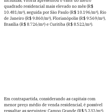
incluídas, Vitória apresentou o valor do metro
quadrado residencial mais elevado no mês (R$
10.481/m²), seguida por São Paulo (R$ 10.196/m²), Rio
de Janeiro (R$ 9.860/m²), Florianópolis (R$ 9.569/m²),
Brasília (R$ 8.726/m²) e Curitiba (R$ 8.522/m²).
Em contrapartida, considerando as capitais com
menor preço médio de venda residencial, é possível
ressaltar as seguintes: Campo Grande (R$ 5.232/m²),