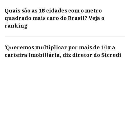
Quais são as 15 cidades com o metro
quadrado mais caro do Brasil? Veja o
ranking
'Queremos multiplicar por mais de 10x a
carteira imobiliária', diz diretor do Sicredi