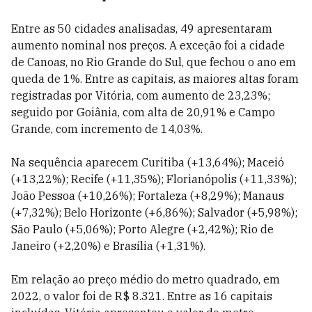
Entre as 50 cidades analisadas, 49 apresentaram
aumento nominal nos preços. A exceção foi a cidade
de Canoas, no Rio Grande do Sul, que fechou o ano em
queda de 1%. Entre as capitais, as maiores altas foram
registradas por Vitória, com aumento de 23,23%;
seguido por Goiânia, com alta de 20,91% e Campo
Grande, com incremento de 14,03%.
Na sequência aparecem Curitiba (+13,64%); Maceió
(+13,22%); Recife (+11,35%); Florianópolis (+11,33%);
João Pessoa (+10,26%); Fortaleza (+8,29%); Manaus
(+7,32%); Belo Horizonte (+6,86%); Salvador (+5,98%);
São Paulo (+5,06%); Porto Alegre (+2,42%); Rio de
Janeiro (+2,20%) e Brasília (+1,31%).
Em relação ao preço médio do metro quadrado, em
2022, o valor foi de R$ 8.321. Entre as 16 capitais