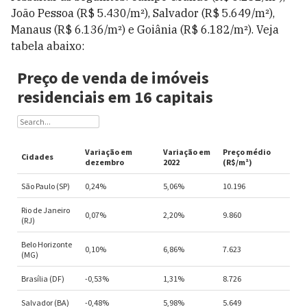
João Pessoa (R$ 5.430/m²), Salvador (R$ 5.649/m²),
Manaus (R$ 6.136/m²) e Goiânia (R$ 6.182/m²). Veja
tabela abaixo: