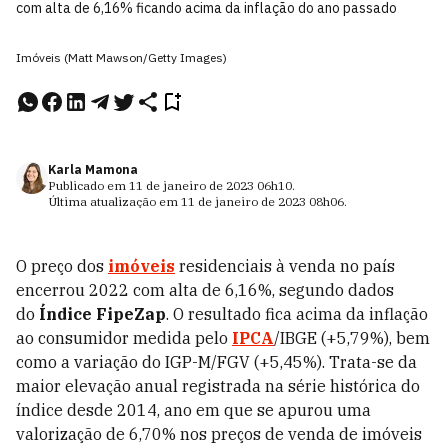
com alta de 6,16% ficando acima da inflação do ano passado
Imóveis (Matt Mawson/Getty Images)
Karla Mamona
Publicado em
11 de janeiro de 2023
06h10
.
Última atualização em
11 de janeiro de 2023
08h06
.
O preço dos
imóveis
residenciais à venda no país
encerrou 2022 com alta de 6,16%, segundo dados
do
Índice FipeZap
. O resultado fica acima da inflação
ao consumidor medida pelo
IPCA
/IBGE (+5,79%), bem
como a variação do IGP-M/FGV (+5,45%). Trata-se da
maior elevação anual registrada na série histórica do
índice desde 2014, ano em que se apurou uma
valorização de 6,70% nos preços de venda de imóveis