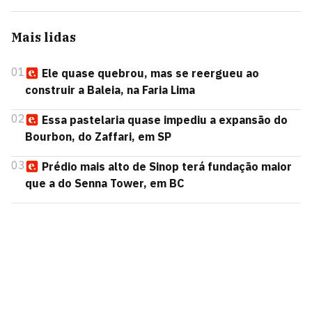
Mais lidas
01
Ele quase quebrou, mas se reergueu ao
construir a Baleia, na Faria Lima
02
Essa pastelaria quase impediu a expansão do
Bourbon, do Zaffari, em SP
03
Prédio mais alto de Sinop terá fundação maior
que a do Senna Tower, em BC