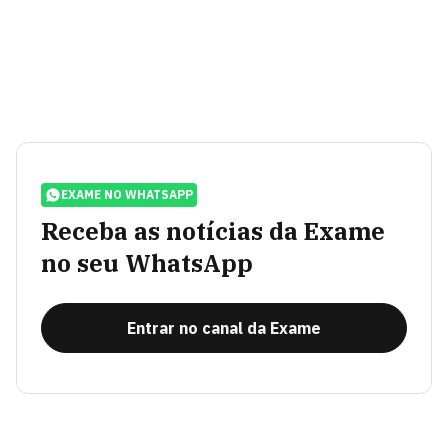
EXAME NO WHATSAPP
Receba as notícias da Exame
no seu WhatsApp
Entrar no canal da Exame