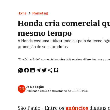
Home
Marketing
Honda cria comercial qu
mesmo tempo
A Honda costuma utilizar todo o apelo da tecnolog
promoção de seus produtos
"The Other Side": comercial mostra dois roteiros diferentes, mas qu
Da Redação
DR
Publicado em
3 de novembro de 2014
14h56
.
São Paulo - Entre os
anúncios
digitais