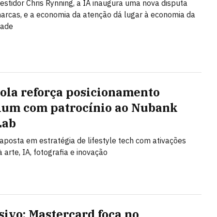
vestidor Chris Rynning, a IA inaugura uma nova disputa
arcas, e a economia da atenção dá lugar à economia da
dade
ola reforça posicionamento
um com patrocínio ao Nubank
Lab
posta em estratégia de lifestyle tech com ativações
 arte, IA, fotografia e inovação
sivo: Mastercard foca no