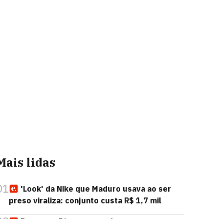
Mais lidas
01
'Look' da Nike que Maduro usava ao ser
preso viraliza: conjunto custa R$ 1,7 mil