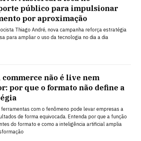
porte público para impulsionar
ento por aproximação
ocista Thiago André, nova campanha reforça estratégia
a para ampliar o uso da tecnologia no dia a dia
l commerce não é live nem
or: por que o formato não define a
tégia
r ferramentas com o fenômeno pode levar empresas a
ultados de forma equivocada. Entenda por que a função
ntes do formato e como a inteligência artificial amplia
nsformação