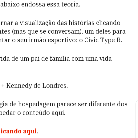
 abaixo endossa essa teoria.
rnar a visualização das histórias clicando
entes (mas que se conversam), um deles para
tar o seu irmão esportivo: o Civic Type R.
ida de um pai de família com uma vida
n + Kennedy de Londres.
gia de hospedagem parece ser diferente dos
bedar o conteúdo aqui.
licando aqui
.