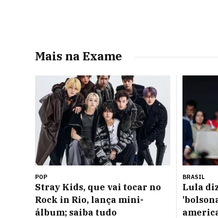
Mais na Exame
POP
BRASIL
Stray Kids, que vai tocar no
Lula di
Rock in Rio, lança mini-
'bolsona
álbum; saiba tudo
americ