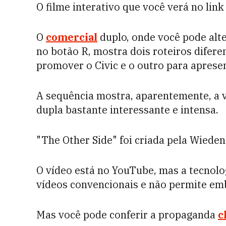
O filme interativo que você verá no link
O
comercial
duplo, onde você pode alte
no botão R, mostra dois roteiros difer
promover o Civic e o outro para apresen
A sequência mostra, aparentemente, a v
dupla bastante interessante e intensa.
"The Other Side" foi criada pela Wiede
O vídeo está no YouTube, mas a tecnolo
vídeos convencionais e não permite em
Mas você pode conferir a propaganda
c