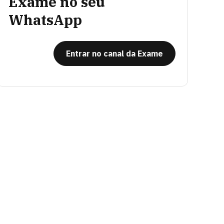
Exame no seu
WhatsApp
Entrar no canal da Exame