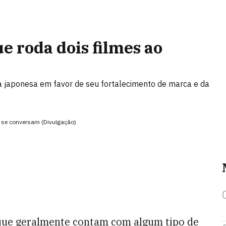
e roda dois filmes ao
ia japonesa em favor de seu fortalecimento de marca e da
e se conversam (Divulgação)
 que geralmente contam com algum tipo de