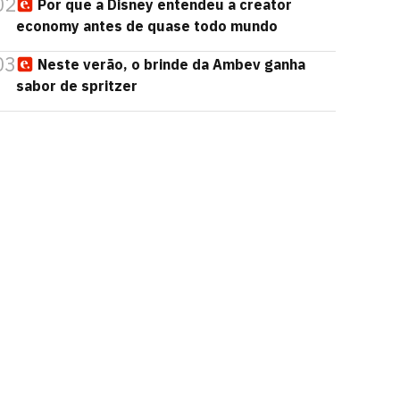
02
Por que a Disney entendeu a creator
economy antes de quase todo mundo
03
Neste verão, o brinde da Ambev ganha
sabor de spritzer