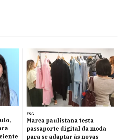
ESG
ulo,
Marca paulistana testa
ara
passaporte digital da moda
iciente
para se adaptar às novas