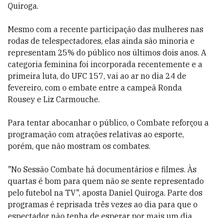
Quiroga.
Mesmo com a recente participação das mulheres nas
rodas de telespectadores, elas ainda são minoria e
representam 25% do público nos últimos dois anos. A
categoria feminina foi incorporada recentemente e a
primeira luta, do UFC 157, vai ao ar no dia 24 de
fevereiro, com o embate entre a campeã Ronda
Rousey e Liz Carmouche.
Para tentar abocanhar o público, o Combate reforçou a
programação com atrações relativas ao esporte,
porém, que não mostram os combates.
"No Sessão Combate há documentários e filmes. Às
quartas é bom para quem não se sente representado
pelo futebol na TV", aposta Daniel Quiroga. Parte dos
programas é reprisada três vezes ao dia para que o
espectador não tenha de esperar por mais um dia.