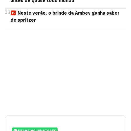
antes de quase todo mundo
03
Neste verão, o brinde da Ambev ganha sabor
de spritzer
EXAME NO WHATSAPP