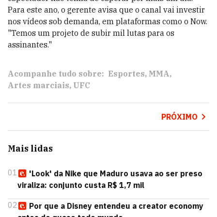
Para este ano, o gerente avisa que o canal vai investir
nos vídeos sob demanda, em plataformas como o Now.
"Temos um projeto de subir mil lutas para os
assinantes."
Acompanhe tudo sobre:
Esportes
MMA
Artes marciais
UFC
PRÓXIMO
Mais lidas
01
'Look' da Nike que Maduro usava ao ser preso
viraliza: conjunto custa R$ 1,7 mil
02
Por que a Disney entendeu a creator economy