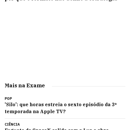
Mais na Exame
POP
'Silo': que horas estreia o sexto episódio da 3ª
temporada na Apple TV?
CIÊNCIA