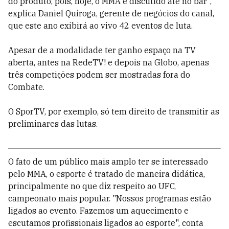
do produto, pois, hoje, o MMA é discutido até no bar",
explica Daniel Quiroga, gerente de negócios do canal,
que este ano exibirá ao vivo 42 eventos de luta.
Apesar de a modalidade ter ganho espaço na TV
aberta, antes na RedeTV! e depois na Globo, apenas
três competições podem ser mostradas fora do
Combate.
O SporTV, por exemplo, só tem direito de transmitir as
preliminares das lutas.
O fato de um público mais amplo ter se interessado
pelo MMA, o esporte é tratado de maneira didática,
principalmente no que diz respeito ao UFC,
campeonato mais popular. "Nossos programas estão
ligados ao evento. Fazemos um aquecimento e
escutamos profissionais ligados ao esporte", conta