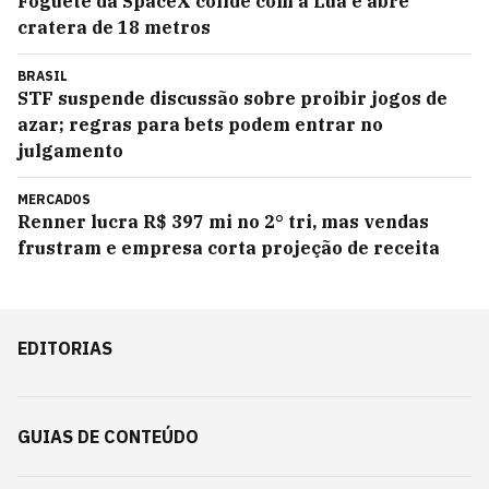
Foguete da SpaceX colide com a Lua e abre
cratera de 18 metros
BRASIL
STF suspende discussão sobre proibir jogos de
azar; regras para bets podem entrar no
julgamento
MERCADOS
Renner lucra R$ 397 mi no 2° tri, mas vendas
frustram e empresa corta projeção de receita
EDITORIAS
GUIAS DE CONTEÚDO