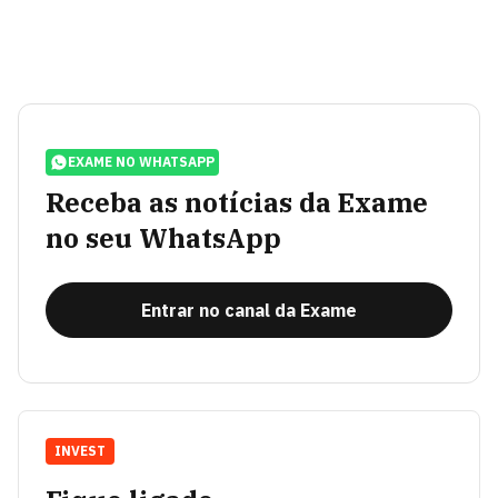
EXAME NO WHATSAPP
Receba as notícias da Exame
no seu WhatsApp
Entrar no canal da Exame
INVEST