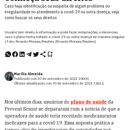
Caso haja identificação ou suspeita de algum problema ou
irregularidade no atendimento à covid-19 ou outra doença, veja
como buscar os seus direitos
Usuário tem direito à informação e pode fazer reclamações e denúncias
caso o plano tenha tratado a covid-19 ou outra doença de maneira irregular
| Foto: Ricardo Moraes/Reuters (Ricardo Moraes/Reuters)
Marília Almeida
Publicado em
30 de setembro de 2021
10h00
.
Última atualização em
30 de setembro de 2021
12h12
.
Nos últimos dias, usuários do
plano de saúde
da
Prevent Senior se depararam com a notícia de que a
operadora de saúde teria receitado medicamentos
ineficazes para a covid-19. Essa suposta prática a
tornou alvo de investigações de autoridades por