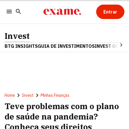
Entrar
Invest
BTG INSIGHTS
GUIA DE INVESTIMENTOS
INVEST OPINA
Home
Invest
Minhas Finanças
Teve problemas com o plano
de saúde na pandemia?
Conheça seus direitos