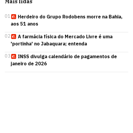
Mais lidas
01
Herdeiro do Grupo Rodobens morre na Bahia,
aos 51 anos
02
A farmácia física do Mercado Livre é uma
'portinha' no Jabaquara; entenda
03
INSS divulga calendário de pagamentos de
janeiro de 2026