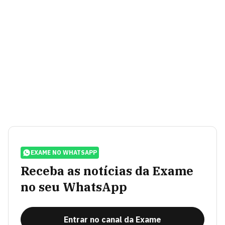
EXAME NO WHATSAPP
Receba as notícias da Exame
no seu WhatsApp
Entrar no canal da Exame