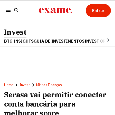
Entrar
Invest
BTG INSIGHTS
GUIA DE INVESTIMENTOS
INVEST OPINA
Home
Invest
Minhas Finanças
Serasa vai permitir conectar
conta bancária para
melhorar score