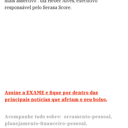
mais assertivo". diz Heber Alves, executivo
responsável pelo Serasa Score.
Assine a EXAME
e fique por dentro das
principais notícias que afetam o seu bolso.
Acompanhe tudo sobre:
orcamento-pessoal
planejamento-financeiro-pessoal