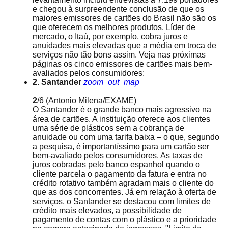
e chegou à surpreendente conclusão de que os
maiores emissores de cartões do Brasil não são os
que oferecem os melhores produtos. Líder de
mercado, o Itaú, por exemplo, cobra juros e
anuidades mais elevadas que a média em troca de
serviços não tão bons assim. Veja nas próximas
páginas os cinco emissores de cartões mais bem-
avaliados pelos consumidores:
2. Santander
zoom_out_map
2
/6
(Antonio Milena/EXAME)
O Santander é o grande banco mais agressivo na
área de cartões. A instituição oferece aos clientes
uma série de plásticos sem a cobrança de
anuidade ou com uma tarifa baixa – o que, segundo
a pesquisa, é importantíssimo para um cartão ser
bem-avaliado pelos consumidores. As taxas de
juros cobradas pelo banco espanhol quando o
cliente parcela o pagamento da fatura e entra no
crédito rotativo também agradam mais o cliente do
que as dos concorrentes. Já em relação à oferta de
serviços, o Santander se destacou com limites de
crédito mais elevados, a possibilidade de
pagamento de contas com o plástico e a prioridade