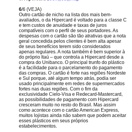
6
/6
(VEJA)
Outro cartão de nicho na lista dos mais bem-
avaliados, o da Hipercard é voltado para a classe C
e tem custos de anuidade e taxas de juros
compatíveis com o perfil de seus portadores. As
despesas com o cartão são tão atrativas que a nota
geral concedida pelos clientes é bem alta apesar
de seus benefícios terem sido considerados
apenas regulares. A nota também é bem superior à
do próprio Itaú – que controla a Hipercard desde a
compra do Unibanco. O principal trunfo do plástico
é a facilidade para o parcelamento do pagamento
das compras. O cartão é forte nas regiões Nordeste
e Sul porque, até algum tempo atrás, podia ser
usado principalmente em redes de supermercados
fortes nas duas regiões. Com o fim da
exclusividade Cielo-Visa e Redecard-Mastercard,
as possibilidades de pagamento com Hipercard
cresceram muito no resto do Brasil. Mas assim
como acontece com o cartão American Express,
muitos lojistas ainda não sabem que podem aceitar
esses plásticos em seus próprios
estabelecimentos.