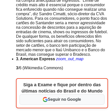
na compra antecipada de ingressos. "Limite de
crédito mais alto é essencial porque o consumidor
fica enfurecido quando não consegue realizar uma
compra", diz Sandro Cimatti, sócio-diretor da CVA
Solutions. Para os consumidores, o ponto fraco dos
cartões do Santander seria a menor agressividade
na concessão de descontos para a aquisição de
entradas de cinema, shows ou ingressos de futebol.
De qualquer forma, os benefícios oferecidos têm
sido suficientes para atrair os consumidores. No
setor de cartões, o banco tem participação de
mercado menor que o Itaú Unibanco e o Banco do
Brasil, mas consegue superar o Bradesco.
3. American Express
zoom_out_map
3
/6
(Wikimedia Commons)
Siga a Exame e fique por dentro das
últimas notícias do Brasil e do Mundo
Seguir no Google