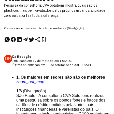
Pesquisa da consultoria CVA Solutions mostra quais são os
plásticos mais bem-avaliados pelos próprios usuários; anuidade
zero ou baixa faz toda a diferença
Os maiores emissores não são os melhores (Divulgação)
Da Redação
DR
Publicado em
17 de maio de 2011
08h00
.
Última atualização em
13 de setembro de 2016
16h34
.
1. Os maiores emissores não são os melhores
zoom_out_map
1
/6
(Divulgação)
São Paulo - A consultoria CVA Solutions realizou
uma pesquisa sobre os pontos fortes e fracos dos
cartões de crédito emitidos pelas principais
instituições financeiras e varejistas do país. O
levantamento incluiu entrevistas a 7.199 portadores