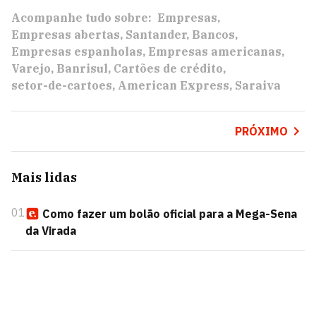
Acompanhe tudo sobre:
Empresas
Empresas abertas
Santander
Bancos
Empresas espanholas
Empresas americanas
Varejo
Banrisul
Cartões de crédito
setor-de-cartoes
American Express
Saraiva
PRÓXIMO
Mais lidas
01
Como fazer um bolão oficial para a Mega-Sena
da Virada