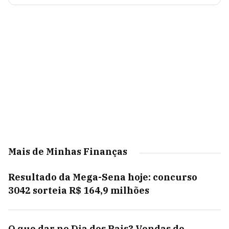
Mais de Minhas Finanças
Resultado da Mega-Sena hoje: concurso
3042 sorteia R$ 164,9 milhões
O que dar no Dia dos Pais? Vendas de