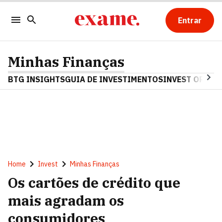
Entrar
Minhas Finanças
BTG INSIGHTS
GUIA DE INVESTIMENTOS
INVEST OPINA
Home
Invest
Minhas Finanças
Os cartões de crédito que
mais agradam os
consumidores