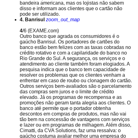
bandeira americana, mas os lojistas não sabem
disso e informam aos clientes que o cartão não
pode ser utilizado.
4. Banrisul
zoom_out_map
4
/6
(EXAME.com)
Outro banco que agrada os consumidores é o
gaúcho Banrisul. Os portadores de cartões do
banco estão bem felizes com as taxas cobradas no
crédito rotativo e com a capilaridade do banco no
Rio Grande do Sul. A segurança, os serviços e o
atendimento ao cliente também foram elogiados. A
pesquisa indica que o banco tem capacidade de
resolver os problemas que os clientes venham a
enfrentar em caso de roubo ou clonagem do cartão.
Outros serviços bem-avaliados são o parcelamento
das compras sem juros e o limite de crédito
elevado. Já os programas de recompensa e as
promoções não geram tanta alegria aos clientes. O
banco até permite que o portador obtenha
descontos em compras de produtos, mas não vai
tão bem na concessão de vantagens com serviços
e lazer ou em programas de milhagem. Além disso,
Cimatti, da CVA Solutions, faz uma ressalva: o
gaúcho costuma avaliar melhor uma empresa do