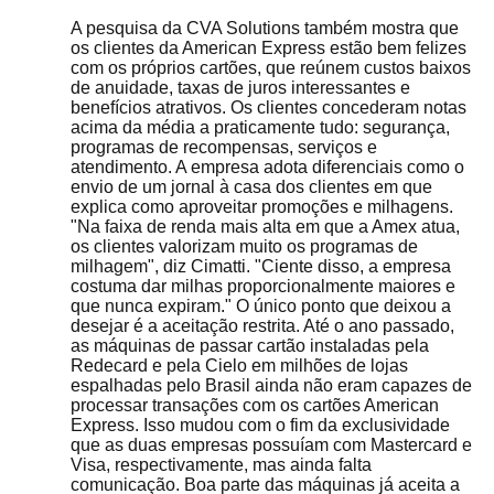
A pesquisa da CVA Solutions também mostra que
os clientes da American Express estão bem felizes
com os próprios cartões, que reúnem custos baixos
de anuidade, taxas de juros interessantes e
benefícios atrativos. Os clientes concederam notas
acima da média a praticamente tudo: segurança,
programas de recompensas, serviços e
atendimento. A empresa adota diferenciais como o
envio de um jornal à casa dos clientes em que
explica como aproveitar promoções e milhagens.
"Na faixa de renda mais alta em que a Amex atua,
os clientes valorizam muito os programas de
milhagem", diz Cimatti. "Ciente disso, a empresa
costuma dar milhas proporcionalmente maiores e
que nunca expiram." O único ponto que deixou a
desejar é a aceitação restrita. Até o ano passado,
as máquinas de passar cartão instaladas pela
Redecard e pela Cielo em milhões de lojas
espalhadas pelo Brasil ainda não eram capazes de
processar transações com os cartões American
Express. Isso mudou com o fim da exclusividade
que as duas empresas possuíam com Mastercard e
Visa, respectivamente, mas ainda falta
comunicação. Boa parte das máquinas já aceita a