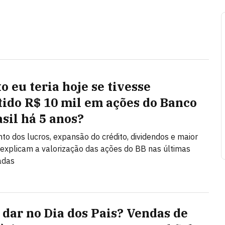
o eu teria hoje se tivesse
tido R$ 10 mil em ações do Banco
asil há 5 anos?
to dos lucros, expansão do crédito, dividendos e maior
a explicam a valorização das ações do BB nas últimas
adas
 dar no Dia dos Pais? Vendas de