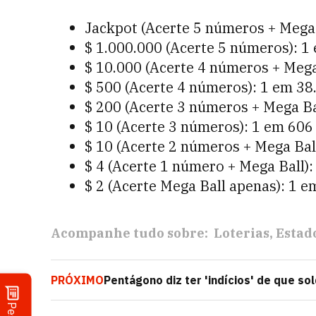
Jackpot (Acerte 5 números + Mega 
$ 1.000.000 (Acerte 5 números): 1
$ 10.000 (Acerte 4 números + Mega
$ 500 (Acerte 4 números): 1 em 38
$ 200 (Acerte 3 números + Mega Ba
$ 10 (Acerte 3 números): 1 em 606
$ 10 (Acerte 2 números + Mega Bal
$ 4 (Acerte 1 número + Mega Ball):
$ 2 (Acerte Mega Ball apenas): 1 e
Acompanhe tudo sobre:
Loterias
Estad
PRÓXIMO
Pentágono diz ter 'indícios' de que 
na Ucrânia