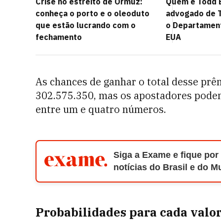
Crise no estreito de Ormuz:
Quem é Todd B
conheça o porto e o oleoduto
advogado de 
que estão lucrando com o
o Departament
fechamento
EUA
As chances de ganhar o total desse prê
302.575.350, mas os apostadores podem
entre um e quatro números.
Siga a Exame e fique por
notícias do Brasil e do 
Probabilidades para cada valo