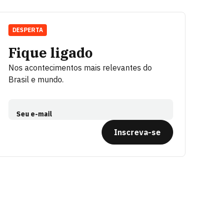
DESPERTA
Fique ligado
Nos acontecimentos mais relevantes do
Brasil e mundo.
Seu e-mail
Inscreva-se