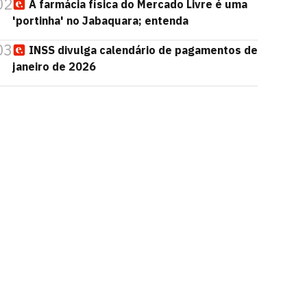
02
A farmácia física do Mercado Livre é uma
'portinha' no Jabaquara; entenda
03
INSS divulga calendário de pagamentos de
janeiro de 2026