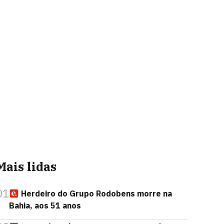
Mais lidas
01
Herdeiro do Grupo Rodobens morre na
Bahia, aos 51 anos