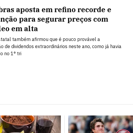
bras aposta em refino recorde e
nção para segurar preços com
leo em alta
tatal também afirmou que é pouco provável a
ção de dividendos extraordinários neste ano, como já havia
o no 1° tri