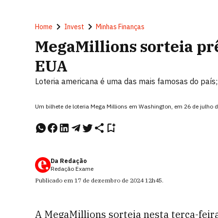
Home
Invest
Minhas Finanças
MegaMillions sorteia p
EUA
Loteria americana é uma das mais famosas do país; 
Um bilhete de loteria Mega Millions em Washington, em 26 de julho 
Da Redação
Redação Exame
Publicado em
17 de dezembro de 2024
12h45
.
A MegaMillions sorteia nesta terça-feir