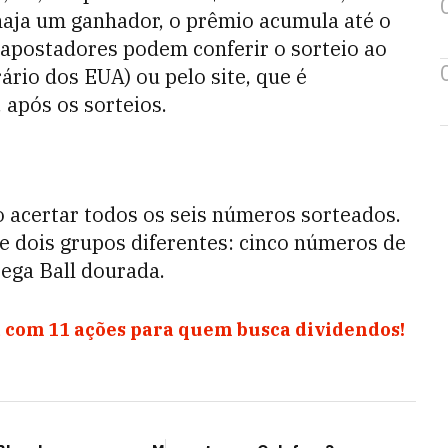
 haja um ganhador, o prêmio acumula até o
 apostadores podem conferir o sorteio ao
ário dos EUA) ou pelo site, que é
 após os sorteios.
 acertar todos os seis números sorteados.
de dois grupos diferentes: cinco números de
Mega Ball dourada.
 com 11 ações para quem busca dividendos!