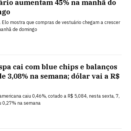
ário aumentam 45% na manhã do
ngo
 Elo mostra que compras de vestuário chegam a crescer
anhã de domingo
spa cai com blue chips e balanços
de 3,08% na semana; dólar vai a R$
mericana caiu 0,46%, cotado a R$ 5,084, nesta sexta, 7,
u 0,27% na semana