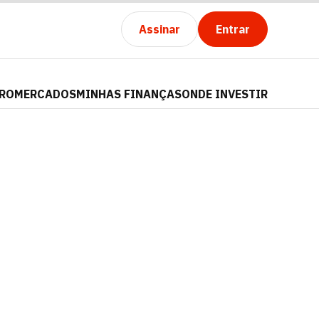
Assinar
Entrar
PRO
MERCADOS
MINHAS FINANÇAS
ONDE INVESTIR