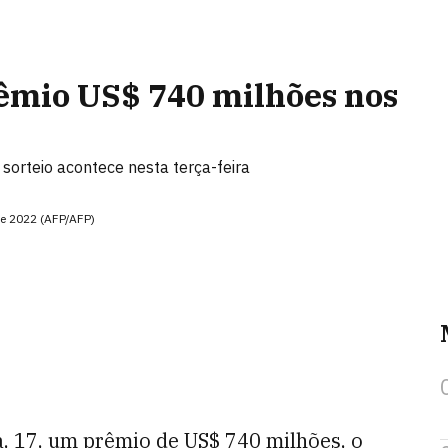
rêmio US$ 740 milhões nos
sorteio acontece nesta terça-feira
de 2022 (AFP/AFP)
a, 17, um prêmio de US$ 740 milhões, o