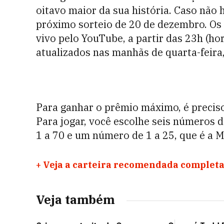
oitavo maior da sua história. Caso não
próximo sorteio de 20 de dezembro. Os
vivo pelo YouTube, a partir das 23h (hor
atualizados nas manhãs de quarta-feira,
Para ganhar o prêmio máximo, é preciso
Para jogar, você escolhe seis números 
1 a 70 e um número de 1 a 25, que é a 
+
Veja a carteira recomendada completa
Veja também