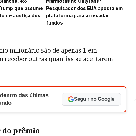
lanche, ex-
Marmotas no Onlyfans?
Trump que assume
Pesquisador dos EUA aposta em
o de Justiça dos
plataforma para arrecadar
fundos
mio milionário são de apenas 1 em
 receber outras quantias se acertarem
 dentro das últimas
Seguir no Google
Mundo
r do prêmio