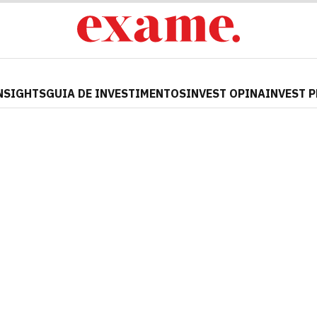
NSIGHTS
GUIA DE INVESTIMENTOS
INVEST OPINA
INVEST 