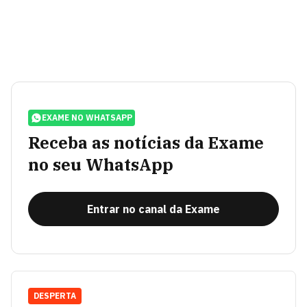
EXAME NO WHATSAPP
Receba as notícias da Exame
no seu WhatsApp
Entrar no canal da Exame
DESPERTA