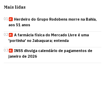
Mais lidas
01
Herdeiro do Grupo Rodobens morre na Bahia,
aos 51 anos
02
A farmácia física do Mercado Livre é uma
'portinha' no Jabaquara; entenda
03
INSS divulga calendário de pagamentos de
janeiro de 2026