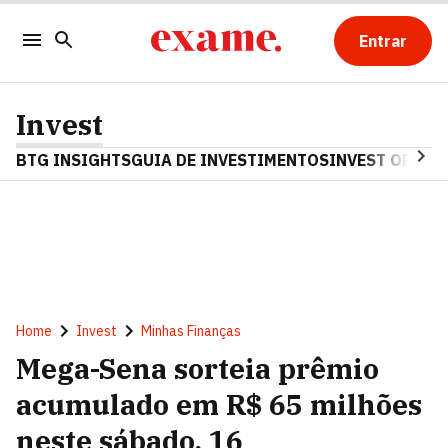
Entrar
Invest
BTG INSIGHTS
GUIA DE INVESTIMENTOS
INVEST OPINA
Home
Invest
Minhas Finanças
Mega-Sena sorteia prêmio
acumulado em R$ 65 milhões
neste sábado, 16