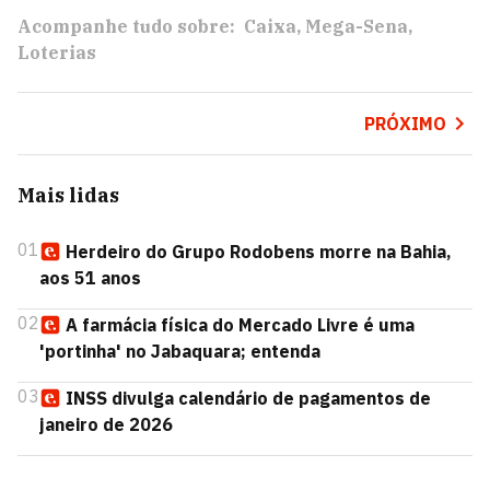
Acompanhe tudo sobre:
Caixa
Mega-Sena
Loterias
PRÓXIMO
Mais lidas
01
Herdeiro do Grupo Rodobens morre na Bahia,
aos 51 anos
02
A farmácia física do Mercado Livre é uma
'portinha' no Jabaquara; entenda
03
INSS divulga calendário de pagamentos de
janeiro de 2026