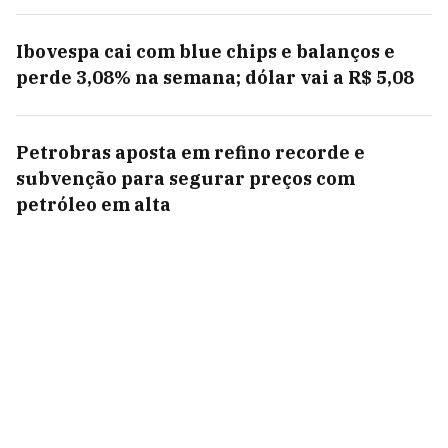
Ibovespa cai com blue chips e balanços e
perde 3,08% na semana; dólar vai a R$ 5,08
Petrobras aposta em refino recorde e
subvenção para segurar preços com
petróleo em alta