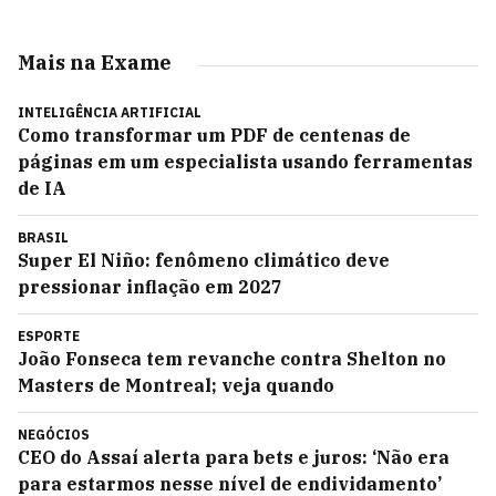
Mais na Exame
INTELIGÊNCIA ARTIFICIAL
Como transformar um PDF de centenas de
páginas em um especialista usando ferramentas
de IA
BRASIL
Super El Niño: fenômeno climático deve
pressionar inflação em 2027
ESPORTE
João Fonseca tem revanche contra Shelton no
Masters de Montreal; veja quando
NEGÓCIOS
CEO do Assaí alerta para bets e juros: ‘Não era
para estarmos nesse nível de endividamento’