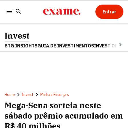
Entrar
Invest
BTG INSIGHTS
GUIA DE INVESTIMENTOS
INVEST OPINA
Home
Invest
Minhas Finanças
Mega-Sena sorteia neste
sábado prêmio acumulado em
R$ 40 milhões