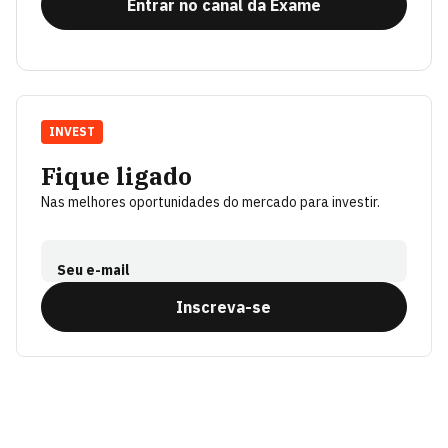
Entrar no canal da Exame
INVEST
Fique ligado
Nas melhores oportunidades do mercado para investir.
Seu e-mail
Inscreva-se