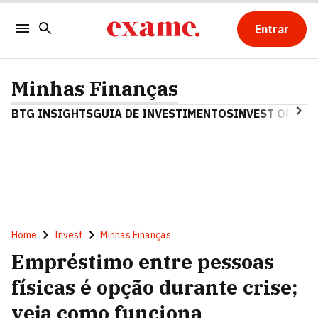
Entrar
Minhas Finanças
BTG INSIGHTS
GUIA DE INVESTIMENTOS
INVEST OPINA
Home
Invest
Minhas Finanças
Empréstimo entre pessoas
físicas é opção durante crise;
veja como funciona