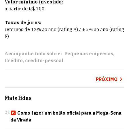
Valor mínimo investido:
a partir de R$ 100
Taxas de juros:
retornos de 12% ao ano (rating A) a 85% ao ano (rating
E)
Acompanhe tudo sobre:
Pequenas empresas
Crédito
credito-pessoal
PRÓXIMO
Mais lidas
01
Como fazer um bolão oficial para a Mega-Sena
da Virada