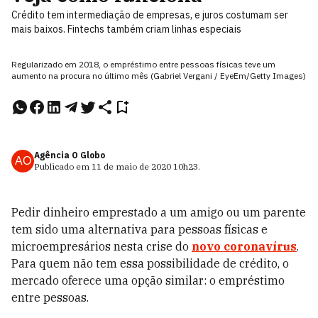
Crédito tem intermediação de empresas, e juros costumam ser
mais baixos. Fintechs também criam linhas especiais
Regularizado em 2018, o empréstimo entre pessoas físicas teve um
aumento na procura no último mês (Gabriel Vergani / EyeEm/Getty Images)
Agência O Globo
AO
Publicado em
11 de maio de 2020
10h23
.
Pedir dinheiro emprestado a um amigo ou um parente
tem sido uma alternativa para pessoas físicas e
microempresários nesta crise do
novo coronavírus
.
Para quem não tem essa possibilidade de crédito, o
mercado oferece uma opção similar: o empréstimo
entre pessoas.