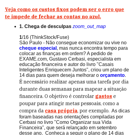
Veja como os custos fixos podem ser o erro que
te impede de fechar as contas no azul.
1. Chega de desculpas
zoom_out_map
1
/16
(ThinkStock/Fuse)
São Paulo - Não consegue economizar ou vive no
cheque especial
, mas nunca encontra tempo para
colocar as finanças em ordem? A pedido de
EXAME.com, Gustavo Cerbasi, especialista em
educação financeira e autor do livro "Casais
Inteligentes Enriquecem Juntos", criou um plano de
14 dias para quem deseja melhorar o
orçamento
.
É necessário realizar apenas uma tarefa por dia
durante duas semanas para mapear a situação
financeira. O objetivo é controlar
gastos
e
poupar para atingir metas pessoais, como a
compra da
casa própria
, por exemplo.
As dicas
foram baseadas nas orientações compiladas por
Cerbasi no livro "Como Organizar sua Vida
Financeira", que será relançado em setembro
desse ano. Conheça a seguir o plano de 14 dias