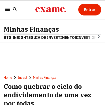
Entrar
Minhas Finanças
BTG INSIGHTS
GUIA DE INVESTIMENTOS
INVEST OPINA
Home
Invest
Minhas Finanças
Como quebrar o ciclo do
endividamento de uma vez
por todas