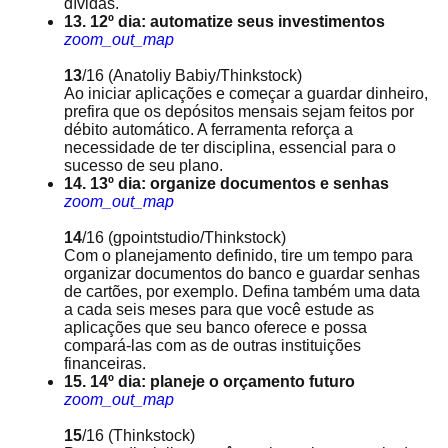
dívidas.
13. 12º dia: automatize seus investimentos
zoom_out_map
13
/16
(Anatoliy Babiy/Thinkstock)
Ao iniciar aplicações e começar a guardar dinheiro,
prefira que os depósitos mensais sejam feitos por
débito automático. A ferramenta reforça a
necessidade de ter disciplina, essencial para o
sucesso de seu plano.
14. 13º dia: organize documentos e senhas
zoom_out_map
14
/16
(gpointstudio/Thinkstock)
Com o planejamento definido, tire um tempo para
organizar documentos do banco e guardar senhas
de cartões, por exemplo. Defina também uma data
a cada seis meses para que você estude as
aplicações que seu banco oferece e possa
compará-las com as de outras instituições
financeiras.
15. 14º dia: planeje o orçamento futuro
zoom_out_map
15
/16
(Thinkstock)