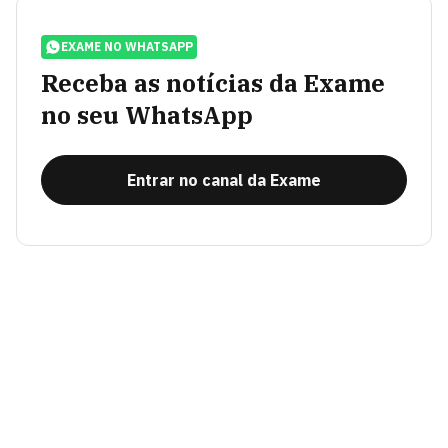
EXAME NO WHATSAPP
Receba as notícias da Exame
no seu WhatsApp
Entrar no canal da Exame