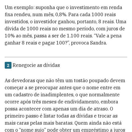
Um exemplo: suponha que o investimento em renda
fixa rendeu, num mês, 0,8%. Para cada 1000 reais
investidos, o investidor ganhou, portanto, 8 reais. Uma
dívida de 1000 reais no mesmo período, com juros de
10% ao mês, passa a ser de 1.100 reais. “Vale a pena
ganhar 8 reais e pagar 100?”, provoca Sandra.
Renegocie as dívidas
2
As devedoras que não têm um tostão poupado devem
começar a se preocupar antes que o nome entre em
um cadastro de inadimplentes, o que normalmente
ocorre após três meses de endividamento, embora
possa acontecer com apenas um dia de atraso. O
primeiro passo é listar todas as dívidas e trocar as
mais caras pelas mais baratas. Quem ainda não está
com o “nome sujo” pode obter um empréstimo a juros