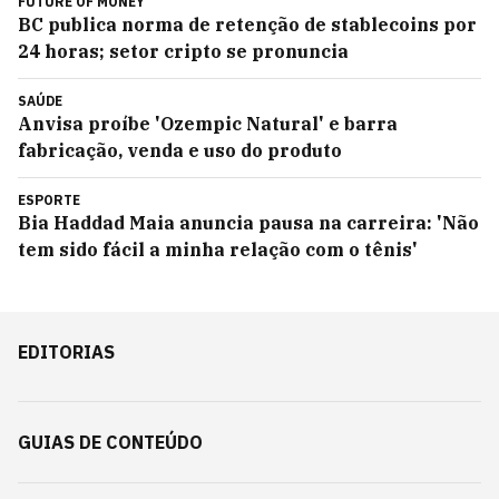
FUTURE OF MONEY
BC publica norma de retenção de stablecoins por
24 horas; setor cripto se pronuncia
SAÚDE
Anvisa proíbe 'Ozempic Natural' e barra
fabricação, venda e uso do produto
ESPORTE
Bia Haddad Maia anuncia pausa na carreira: 'Não
tem sido fácil a minha relação com o tênis'
EDITORIAS
GUIAS DE CONTEÚDO