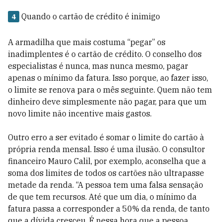
Quando o cartão de crédito é inimigo
4
A armadilha que mais costuma “pegar” os
inadimplentes é o cartão de crédito. O conselho dos
especialistas é nunca, mas nunca mesmo, pagar
apenas o mínimo da fatura. Isso porque, ao fazer isso,
o limite se renova para o mês seguinte. Quem não tem
dinheiro deve simplesmente não pagar, para que um
novo limite não incentive mais gastos.
Outro erro a ser evitado é somar o limite do cartão à
própria renda mensal. Isso é uma ilusão. O consultor
financeiro Mauro Calil, por exemplo, aconselha que a
soma dos limites de todos os cartões não ultrapasse
metade da renda. “A pessoa tem uma falsa sensação
de que tem recursos. Até que um dia, o mínimo da
fatura passa a corresponder a 50% da renda, de tanto
que a dívida cresceu. É nessa hora que a pessoa