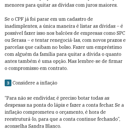
menores para quitar as dívidas com juros maiores.
Se o CPF já foi parar em um cadastro de
inadimplentes, a única maneira é listar as dívidas – é
possível fazer isso nos balcões de empresas como SPC
ou Serasa – e tentar renegociá-las, com novos prazos e
parcelas que caibam no bolso. Fazer um empréstimo
com alguém da família para quitar a dívida o quanto
antes também é uma opção. Mas lembre-se de firmar
o compromisso em contrato.
Considere a inflação
3
“Para não se endividar, é preciso botar todas as
despesas na ponta do lápis e fazer a conta fechar. Se a
inflação comprometeu o orçamento, é hora de
reestruturá-lo, para que a conta continue fechando”,
aconselha Sandra Blanco.