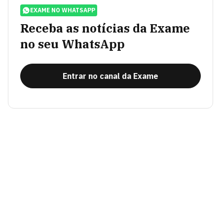
EXAME NO WHATSAPP
Receba as notícias da Exame
no seu WhatsApp
Entrar no canal da Exame