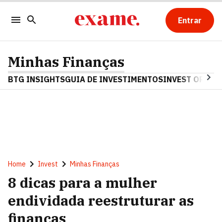
Entrar
Minhas Finanças
BTG INSIGHTS
GUIA DE INVESTIMENTOS
INVEST OPINA
Home
Invest
Minhas Finanças
8 dicas para a mulher
endividada reestruturar as
finanças