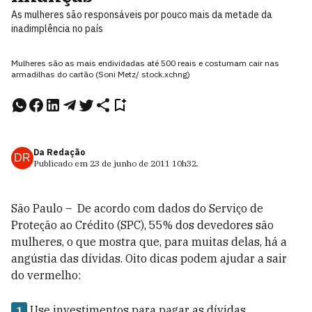
As mulheres são responsáveis por pouco mais da metade da
inadimplência no país
Mulheres são as mais endividadas até 500 reais e costumam cair nas
armadilhas do cartão (Soni Metz/ stock.xchng)
Da Redação
DR
Publicado em
23 de junho de 2011
10h32
.
São Paulo – De acordo com dados do Serviço de
Proteção ao Crédito (SPC), 55% dos devedores são
mulheres, o que mostra que, para muitas delas, há a
angústia das dívidas. Oito dicas podem ajudar a sair
do vermelho:
Use investimentos para pagar as dívidas
1