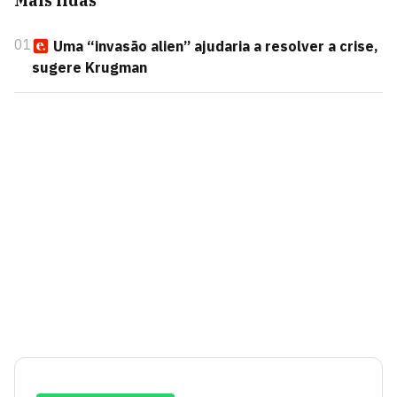
Mais lidas
01
Uma “invasão alien” ajudaria a resolver a crise,
sugere Krugman