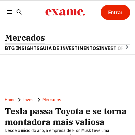
Entrar
Mercados
BTG INSIGHTS
GUIA DE INVESTIMENTOS
INVEST OPINA
Home
Invest
Mercados
Tesla passa Toyota e se torna
montadora mais valiosa
Desde o início do ano, a empresa de Elon Musk teve uma