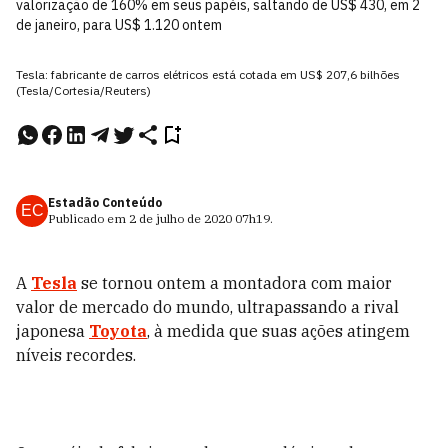
valorização de 160% em seus papéis, saltando de US$ 430, em 2
de janeiro, para US$ 1.120 ontem
Tesla: fabricante de carros elétricos está cotada em US$ 207,6 bilhões
(Tesla/Cortesia/Reuters)
Estadão Conteúdo
EC
Publicado em
2 de julho de 2020
07h19
.
A
Tesla
se tornou ontem a montadora com maior
valor de mercado do mundo, ultrapassando a rival
japonesa
Toyota
, à medida que suas ações atingem
níveis recordes.