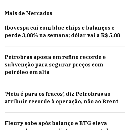
Mais de Mercados
Ibovespa cai com blue chips e balanços e
perde 3,08% na semana; dólar vai a R$ 5,08
Petrobras aposta em refino recorde e
subvenção para segurar preços com
petróleo em alta
'Meta é para os fracos', diz Petrobras ao
atribuir recorde à operação, não ao Brent
Fleury sobe após balanço e BTG eleva