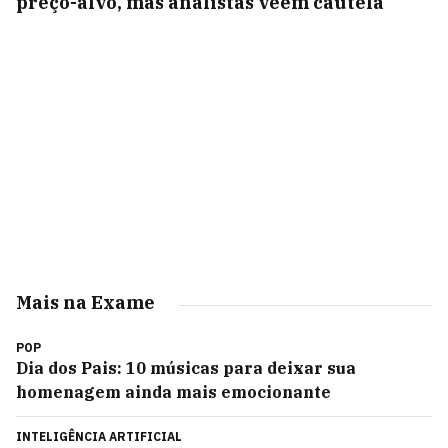
preço-alvo, mas analistas veem cautela
Mais na Exame
POP
Dia dos Pais: 10 músicas para deixar sua
homenagem ainda mais emocionante
INTELIGÊNCIA ARTIFICIAL