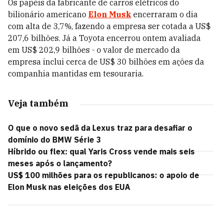
Os papéis da fabricante de carros elétricos do
bilionário americano
Elon Musk
encerraram o dia
com alta de 3,7%, fazendo a empresa ser cotada a US$
207,6 bilhões. Já a Toyota encerrou ontem avaliada
em US$ 202,9 bilhões - o valor de mercado da
empresa inclui cerca de US$ 30 bilhões em ações da
companhia mantidas em tesouraria.
Veja também
O que o novo sedã da Lexus traz para desafiar o
domínio do BMW Série 3
Híbrido ou flex: qual Yaris Cross vende mais seis
meses após o lançamento?
US$ 100 milhões para os republicanos: o apoio de
Elon Musk nas eleições dos EUA