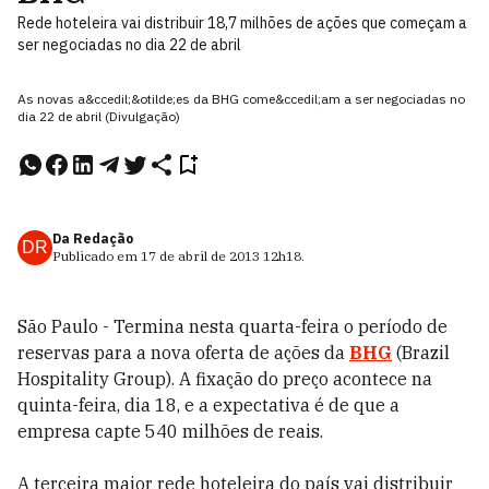
Rede hoteleira vai distribuir 18,7 milhões de ações que começam a
ser negociadas no dia 22 de abril
As novas a&ccedil;&otilde;es da BHG come&ccedil;am a ser negociadas no
dia 22 de abril (Divulgação)
Da Redação
DR
Publicado em
17 de abril de 2013
12h18
.
São Paulo - Termina nesta quarta-feira o período de
reservas para a nova oferta de ações da
BHG
(Brazil
Hospitality Group). A fixação do preço acontece na
quinta-feira, dia 18, e a expectativa é de que a
empresa capte 540 milhões de reais.
A terceira maior rede hoteleira do país vai distribuir