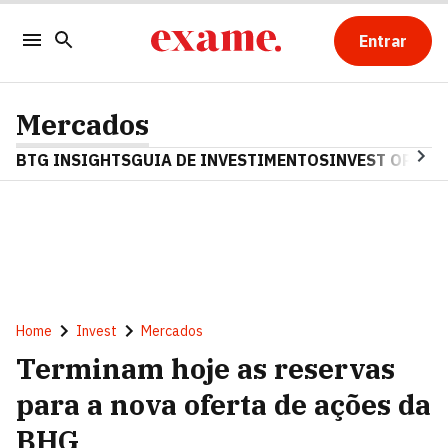
Entrar
Mercados
BTG INSIGHTS
GUIA DE INVESTIMENTOS
INVEST OPINA
Home
Invest
Mercados
Terminam hoje as reservas
para a nova oferta de ações da
BHG