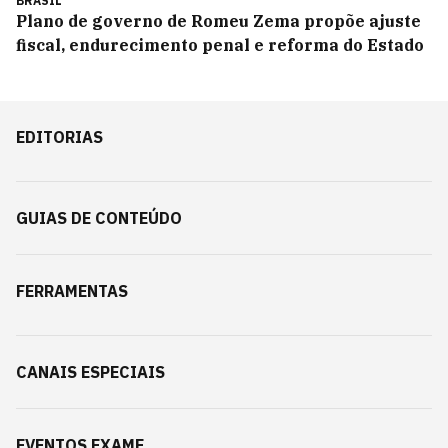
BRASIL
Plano de governo de Romeu Zema propõe ajuste
fiscal, endurecimento penal e reforma do Estado
EDITORIAS
GUIAS DE CONTEÚDO
FERRAMENTAS
CANAIS ESPECIAIS
EVENTOS EXAME