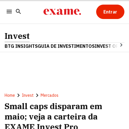
Entrar
Invest
BTG INSIGHTS
GUIA DE INVESTIMENTOS
INVEST OPINA
Home
Invest
Mercados
Small caps disparam em
maio; veja a carteira da
EXAME Invest Pro