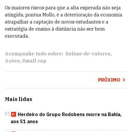
Os maiores riscos para que a alta esperada não seja
atingida, pontua Mollo, é a deterioração da economia
atrapalhar a captação de novos estudantes e a
estratégia de ensino à distância não ser bem
executada.
Acompanhe tudo sobre:
bolsas-de-valores
Ações
Small cap
PRÓXIMO
Mais lidas
01
Herdeiro do Grupo Rodobens morre na Bahia,
aos 51 anos