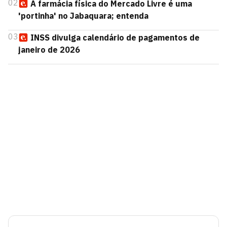
02
A farmácia física do Mercado Livre é uma
'portinha' no Jabaquara; entenda
03
INSS divulga calendário de pagamentos de
janeiro de 2026