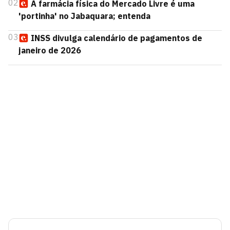
02
A farmácia física do Mercado Livre é uma
'portinha' no Jabaquara; entenda
03
INSS divulga calendário de pagamentos de
janeiro de 2026