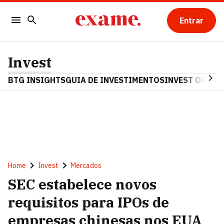
Entrar
Invest
BTG INSIGHTS
GUIA DE INVESTIMENTOS
INVEST OPINA
Home
Invest
Mercados
SEC estabelece novos
requisitos para IPOs de
empresas chinesas nos EUA