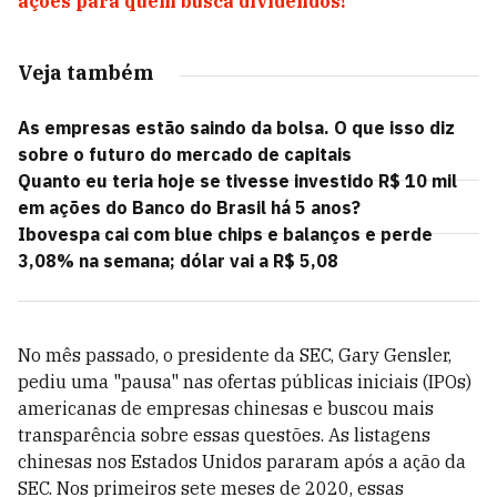
ações para quem busca dividendos!
Veja também
As empresas estão saindo da bolsa. O que isso diz
sobre o futuro do mercado de capitais
Quanto eu teria hoje se tivesse investido R$ 10 mil
em ações do Banco do Brasil há 5 anos?
Ibovespa cai com blue chips e balanços e perde
3,08% na semana; dólar vai a R$ 5,08
No mês passado, o presidente da SEC, Gary Gensler,
pediu uma "pausa" nas ofertas públicas iniciais (IPOs)
americanas de empresas chinesas e buscou mais
transparência sobre essas questões. As listagens
chinesas nos Estados Unidos pararam após a ação da
SEC. Nos primeiros sete meses de 2020, essas