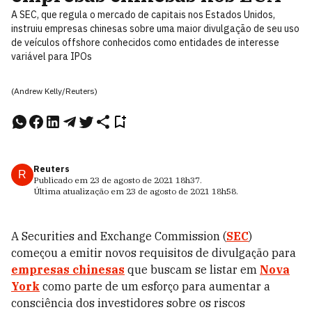
A SEC, que regula o mercado de capitais nos Estados Unidos,
instruiu empresas chinesas sobre uma maior divulgação de seu uso
de veículos offshore conhecidos como entidades de interesse
variável para IPOs
(Andrew Kelly/Reuters)
Reuters
R
Publicado em
23 de agosto de 2021
18h37
.
Última atualização em
23 de agosto de 2021
18h58
.
A Securities and Exchange Commission (
SEC
)
começou a emitir novos requisitos de divulgação para
empresas chinesas
que buscam se listar em
Nova
York
como parte de um esforço para aumentar a
consciência dos investidores sobre os riscos