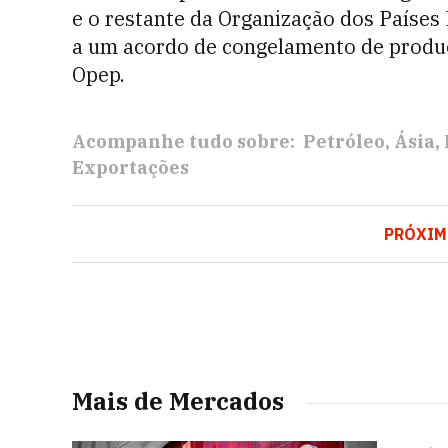
e o restante da Organização dos Países
a um acordo de congelamento de produ
Opep.
Acompanhe tudo sobre:
Petróleo
Ásia
Exportações
PRÓXI
Mais de Mercados