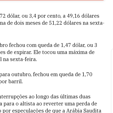
2 dólar, ou 3,4 por cento, a 49,16 dólares
ma de dois meses de 51,22 dólares na sexta-
bro fechou com queda de 1,47 dólar, ou 3
ntes de expirar. Ele tocou uma máxima de
 na sexta-feira.
para outubro, fechou em queda de 1,70
por barril.
nterrupções ao longo das últimas duas
 para o altista ao reverter uma perda de
o por especulações de que a Arábia Saudita