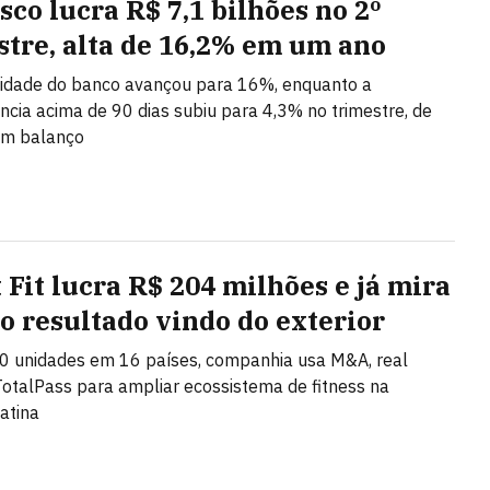
sco lucra R$ 7,1 bilhões no 2º
stre, alta de 16,2% em um ano
lidade do banco avançou para 16%, enquanto a
ncia acima de 90 dias subiu para 4,3% no trimestre, de
om balanço
 Fit lucra R$ 204 milhões e já mira
o resultado vindo do exterior
0 unidades em 16 países, companhia usa M&A, real
TotalPass para ampliar ecossistema de fitness na
atina