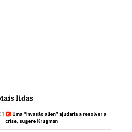
Mais lidas
01
Uma “invasão alien” ajudaria a resolver a
crise, sugere Krugman