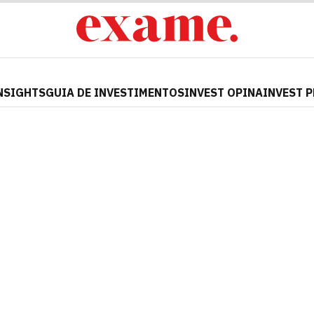
NSIGHTS
GUIA DE INVESTIMENTOS
INVEST OPINA
INVEST 