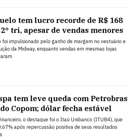
uelo tem lucro recorde de R$ 168
 2º tri, apesar de vendas menores
 foi impulsionado pelo ganho de margem no vestuário e
lução da Midway, enquanto vendas em mesmas lojas
raram
spa tem leve queda com Petrobras
 do Copom; dólar fecha estável
financeiro, o destaque foi o Itaú Unibanco (ITUB4), que
,67% após repercussão positiva de seus resultados
s