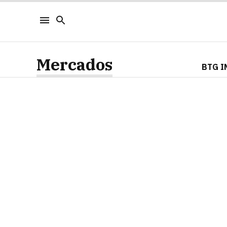
Mercados
BTG I