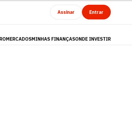
Assinar
Entrar
PRO
MERCADOS
MINHAS FINANÇAS
ONDE INVESTIR