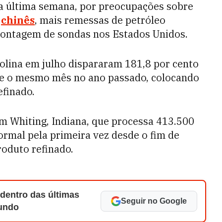
a última semana, por preocupações sobre
l
chinês
, mais remessas de petróleo
 contagem de sondas nos Estados Unidos.
solina em julho dispararam 181,8 por cento
nte o mesmo mês no ano passado, colocando
efinado.
em Whiting, Indiana, que processa 413.500
ormal pela primeira vez desde o fim de
roduto refinado.
 dentro das últimas
Seguir no Google
Mundo