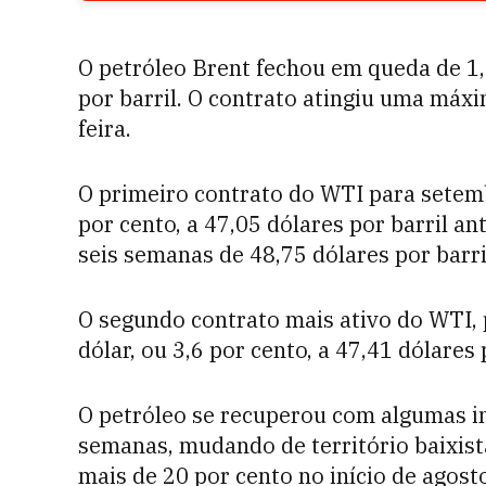
O petróleo Brent fechou em queda de 1,7
por barril. O contrato atingiu uma máxi
feira.
O primeiro contrato do WTI para setem
por cento, a 47,05 dólares por barril a
seis semanas de 48,75 dólares por barril
O segundo contrato mais ativo do WTI, 
dólar, ou 3,6 por cento, a 47,41 dólares 
O petróleo se recuperou com algumas i
semanas, mudando de território baixista
mais de 20 por cento no início de agost