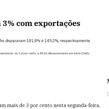
m 3% com exportações
julho dispararam 181,8% e 145,2%, respectivamente
cute;lar, ou 3,4 por cento, a 49,16 d&oacute;lares por barril (Getty
am mais de 3 por cento nesta segunda-feira,