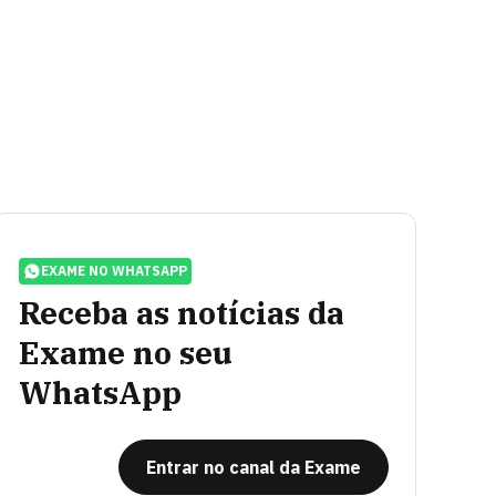
EXAME NO WHATSAPP
Receba as notícias da
Exame no seu
WhatsApp
Entrar no canal da Exame