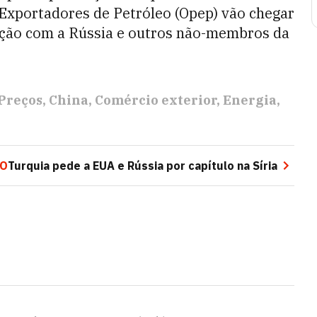
 Exportadores de Petróleo (Opep) vão chegar
ção com a Rússia e outros não-membros da
Preços
China
Comércio exterior
Energia
MO
Turquia pede a EUA e Rússia por capítulo na Síria