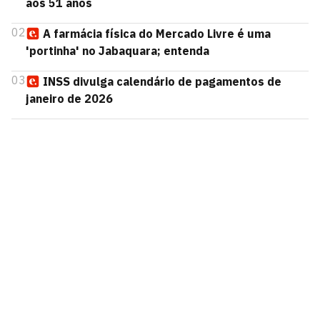
aos 51 anos
02
A farmácia física do Mercado Livre é uma
'portinha' no Jabaquara; entenda
03
INSS divulga calendário de pagamentos de
janeiro de 2026