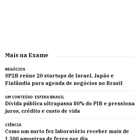
Mais na Exame
NEGÓCIOS
SP2B reúne 20 startups de Israel, Japão e
Finlândia para agenda de negócios no Brasil
UM CONTEÚDO
ESFERA BRASIL
Dívida pública ultrapassa 80% do PIB e pressiona
juros, crédito e custo de vida
CIÊNCIA
Como um surto fez laboratório receber mais de
1.500 amostras de fezes por dia