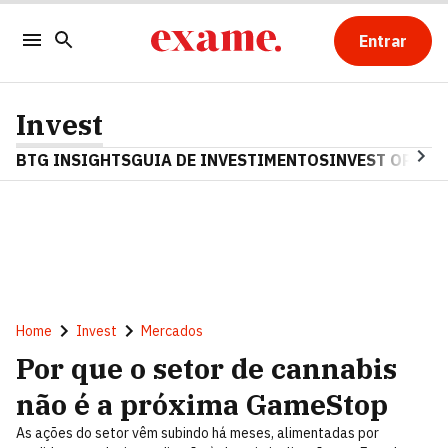
Entrar
Invest
BTG INSIGHTS
GUIA DE INVESTIMENTOS
INVEST OPINA
Home
Invest
Mercados
Por que o setor de cannabis
não é a próxima GameStop
As ações do setor vêm subindo há meses, alimentadas por