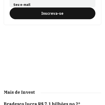
Seu e-mail
Inscreva-se
Mais de Invest
Bradesco lucra R$ 7,1 bilhões no 2º