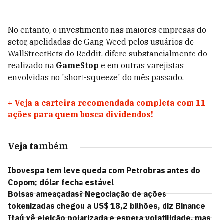
No entanto, o investimento nas maiores empresas do
setor, apelidadas de Gang Weed pelos usuários do
WallStreetBets do Reddit, difere substancialmente do
realizado na
GameStop
e em outras varejistas
envolvidas no 'short-squeeze' do mês passado.
+
Veja a carteira recomendada completa com 11
ações para quem busca dividendos!
Veja também
Ibovespa tem leve queda com Petrobras antes do
Copom; dólar fecha estável
Bolsas ameaçadas? Negociação de ações
tokenizadas chegou a US$ 18,2 bilhões, diz Binance
Itaú vê eleição polarizada e espera volatilidade, mas