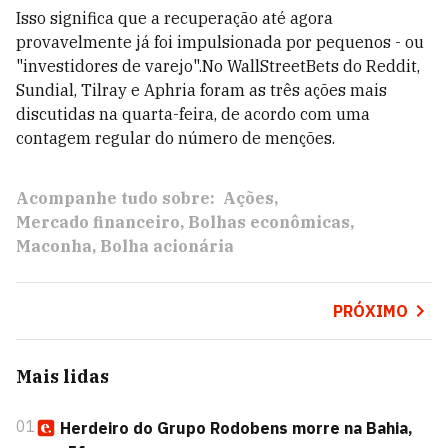
Isso significa que a recuperação até agora
provavelmente já foi impulsionada por pequenos - ou
"investidores de varejo".No WallStreetBets do Reddit,
Sundial, Tilray e Aphria foram as três ações mais
discutidas na quarta-feira, de acordo com uma
contagem regular do número de menções.
Acompanhe tudo sobre:
Ações
Mercado financeiro
Bolhas econômicas
Maconha
Bolha acionária
PRÓXIMO
Mais lidas
01
Herdeiro do Grupo Rodobens morre na Bahia,