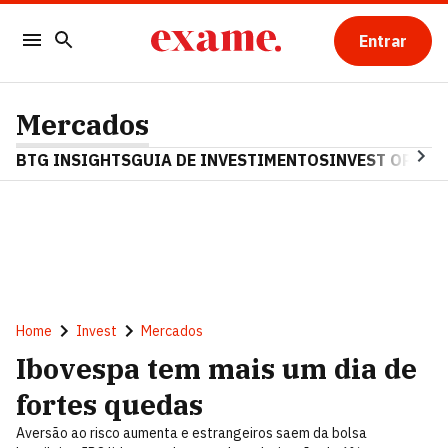
Entrar
Mercados
BTG INSIGHTS
GUIA DE INVESTIMENTOS
INVEST OPINA
Home
Invest
Mercados
Ibovespa tem mais um dia de
fortes quedas
Aversão ao risco aumenta e estrangeiros saem da bolsa