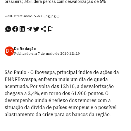
brasileira; JBS lidera perdas com desvalorização de 6%
walll-street-maio-6-460-jpg.jpg (.)
Da Redação
DR
Publicado em
7 de maio de 2010
12h29
.
São Paulo - O Ibovespa, principal índice de ações da
BM&FBovespa, enfrenta mais um dia de queda
acentuada. Por volta das 12h10, a desvalorização
chegava a 2,4%, em torno dos 61.900 pontos. O
desempenho ainda é reflexo dos temores com a
situação da dívida de países europeus e o possível
alastramento da crise para os bancos da região.