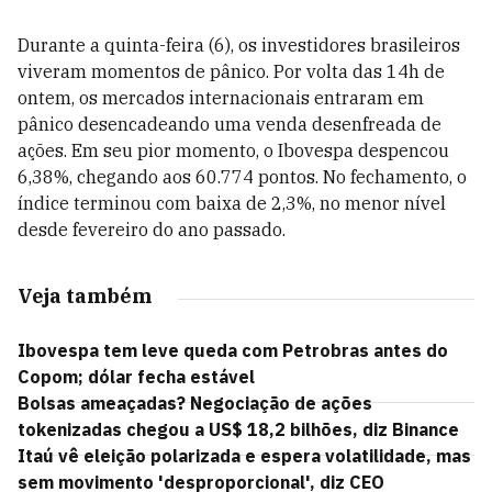
Durante a quinta-feira (6), os investidores brasileiros
viveram momentos de pânico. Por volta das 14h de
ontem, os mercados internacionais entraram em
pânico desencadeando uma venda desenfreada de
ações. Em seu pior momento, o Ibovespa despencou
6,38%, chegando aos 60.774 pontos. No fechamento, o
índice terminou com baixa de 2,3%, no menor nível
desde fevereiro do ano passado.
Veja também
Ibovespa tem leve queda com Petrobras antes do
Copom; dólar fecha estável
Bolsas ameaçadas? Negociação de ações
tokenizadas chegou a US$ 18,2 bilhões, diz Binance
Itaú vê eleição polarizada e espera volatilidade, mas
sem movimento 'desproporcional', diz CEO