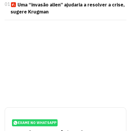
01
Uma “invasão alien” ajudaria a resolver a crise,
sugere Krugman
EXAME NO WHATSAPP