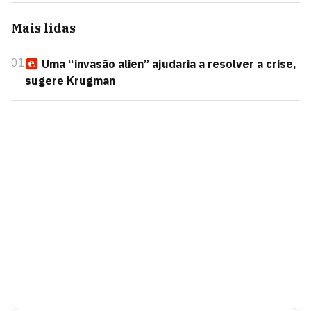
Mais lidas
01
Uma “invasão alien” ajudaria a resolver a crise,
sugere Krugman