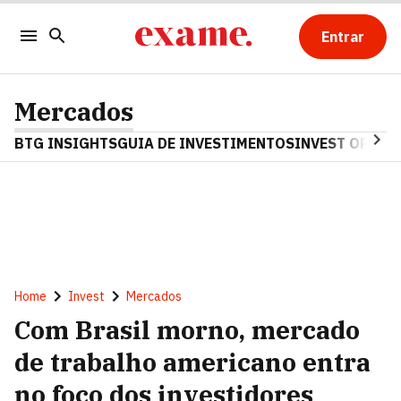
Entrar
Mercados
BTG INSIGHTS
GUIA DE INVESTIMENTOS
INVEST OPINA
Home
Invest
Mercados
Com Brasil morno, mercado
de trabalho americano entra
no foco dos investidores