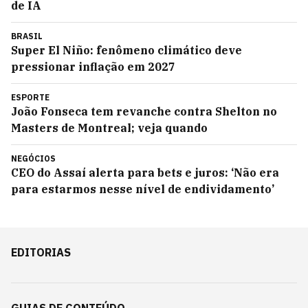
de IA
BRASIL
Super El Niño: fenômeno climático deve
pressionar inflação em 2027
ESPORTE
João Fonseca tem revanche contra Shelton no
Masters de Montreal; veja quando
NEGÓCIOS
CEO do Assaí alerta para bets e juros: ‘Não era
para estarmos nesse nível de endividamento’
EDITORIAS