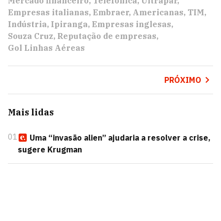
Mercado financeiro
Telefônica
Ultrapar
Empresas italianas
Embraer
Americanas
TIM
Indústria
Ipiranga
Empresas inglesas
Souza Cruz
Reputação de empresas
Gol Linhas Aéreas
PRÓXIMO
Mais lidas
01
Uma “invasão alien” ajudaria a resolver a crise,
sugere Krugman