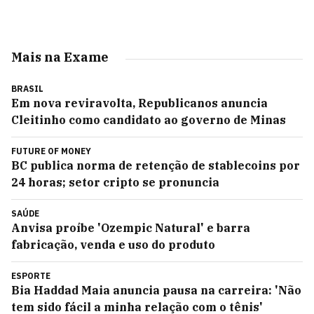
Mais na Exame
BRASIL
Em nova reviravolta, Republicanos anuncia
Cleitinho como candidato ao governo de Minas
FUTURE OF MONEY
BC publica norma de retenção de stablecoins por
24 horas; setor cripto se pronuncia
SAÚDE
Anvisa proíbe 'Ozempic Natural' e barra
fabricação, venda e uso do produto
ESPORTE
Bia Haddad Maia anuncia pausa na carreira: 'Não
tem sido fácil a minha relação com o tênis'