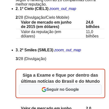
melhor reputação.
2. 1º Cielo (CIEL3)
zoom_out_map
2
/28
(Divulgação/Cielo Mobile)
Valor de mercado em junho
24,6
de 2015 (em dólares)
bilhões
Valor da reputação (em
11,0
dólares)
bilhões
3. 2º Smiles (SMLE3)
zoom_out_map
3
/28
(Divulgação)
Siga a Exame e fique por dentro das
últimas notícias do Brasil e do Mundo
Seguir no Google
Valor de mercado em junho
2,0