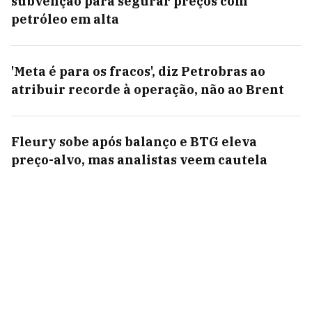
subvenção para segurar preços com
petróleo em alta
'Meta é para os fracos', diz Petrobras ao
atribuir recorde à operação, não ao Brent
Fleury sobe após balanço e BTG eleva
preço-alvo, mas analistas veem cautela