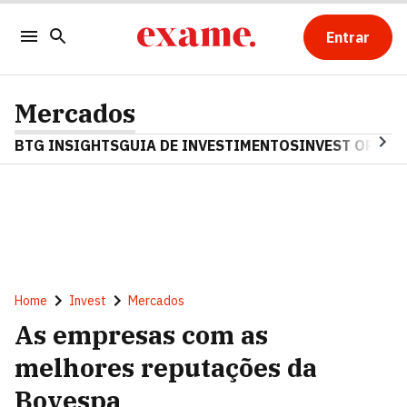
Entrar
Mercados
BTG INSIGHTS
GUIA DE INVESTIMENTOS
INVEST OPINA
Home
Invest
Mercados
As empresas com as
melhores reputações da
Bovespa