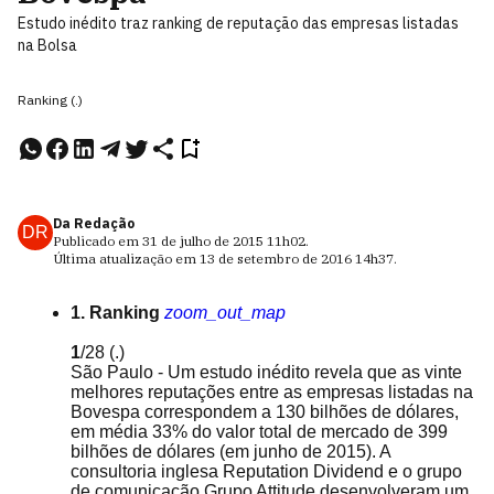
Estudo inédito traz ranking de reputação das empresas listadas
na Bolsa
Ranking (.)
Da Redação
DR
Publicado em
31 de julho de 2015
11h02
.
Última atualização em
13 de setembro de 2016
14h37
.
1. Ranking
zoom_out_map
1
/28
(.)
São Paulo - Um estudo inédito revela que as vinte
melhores reputações entre as empresas listadas na
Bovespa correspondem a 130 bilhões de dólares,
em média 33% do valor total de mercado de 399
bilhões de dólares (em junho de 2015). A
consultoria inglesa Reputation Dividend e o grupo
de comunicação Grupo Attitude desenvolveram um