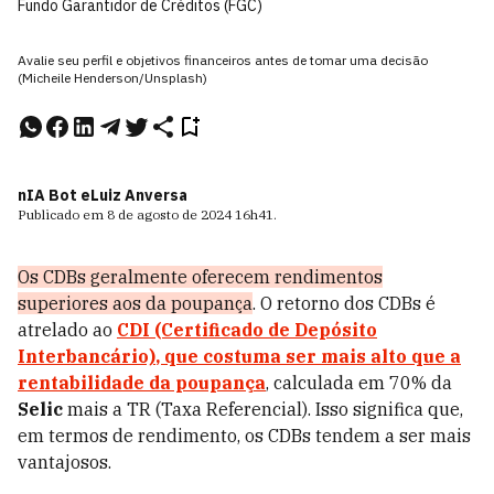
Fundo Garantidor de Créditos (FGC)
Avalie seu perfil e objetivos financeiros antes de tomar uma decisão
(Micheile Henderson/Unsplash)
nIA Bot e
Luiz Anversa
Publicado em
8 de agosto de 2024
16h41
.
Os CDBs geralmente oferecem rendimentos
superiores aos da poupança
. O retorno dos CDBs é
atrelado ao
CDI (Certificado de Depósito
Interbancário)
, que costuma ser mais alto que a
rentabilidade da poupança
, calculada em 70% da
Selic
mais a TR (Taxa Referencial). Isso significa que,
em termos de rendimento, os CDBs tendem a ser mais
vantajosos.