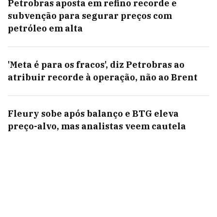
Petrobras aposta em refino recorde e
subvenção para segurar preços com
petróleo em alta
'Meta é para os fracos', diz Petrobras ao
atribuir recorde à operação, não ao Brent
Fleury sobe após balanço e BTG eleva
preço-alvo, mas analistas veem cautela