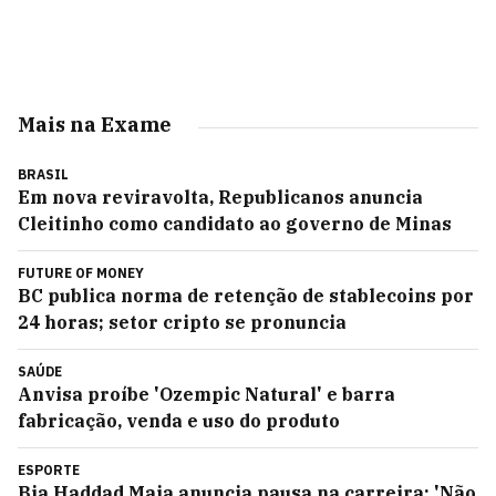
Mais na Exame
BRASIL
Em nova reviravolta, Republicanos anuncia
Cleitinho como candidato ao governo de Minas
FUTURE OF MONEY
BC publica norma de retenção de stablecoins por
24 horas; setor cripto se pronuncia
SAÚDE
Anvisa proíbe 'Ozempic Natural' e barra
fabricação, venda e uso do produto
ESPORTE
Bia Haddad Maia anuncia pausa na carreira: 'Não