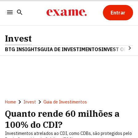
Entrar
Invest
BTG INSIGHTS
GUIA DE INVESTIMENTOS
INVEST OPINA
Home
Invest
Guia de Investimentos
Quanto rende 60 milhões a
100% do CDI?
Investimentos atrelados ao CDI, como CDBs, são protegidos pelo